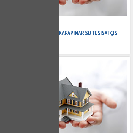
15 Kasım 2020
KARAPINAR TESISATÇI - KARAPINAR SU TESISATÇISI
517 kez okundu