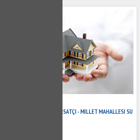
15 Kasım 2020
MILLET MAHALLESI TESISATÇI - MILLET MAHALLESI SU
TESISATÇISI
589 kez okundu