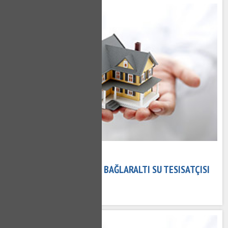
15 Kasım 2020
BAĞLARALTI TESISATÇI - BAĞLARALTI SU TESISATÇISI
551 kez okundu