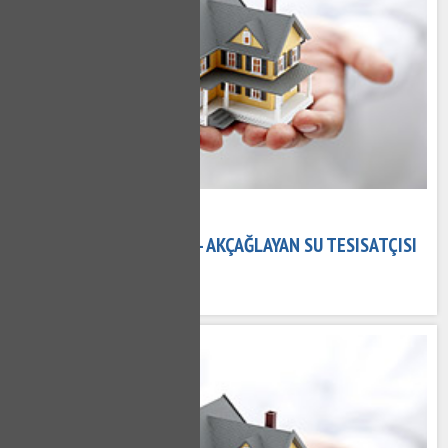
15 Kasım 2020
AKÇAĞLAYAN TESISATÇI - AKÇAĞLAYAN SU TESISATÇISI
549 kez okundu