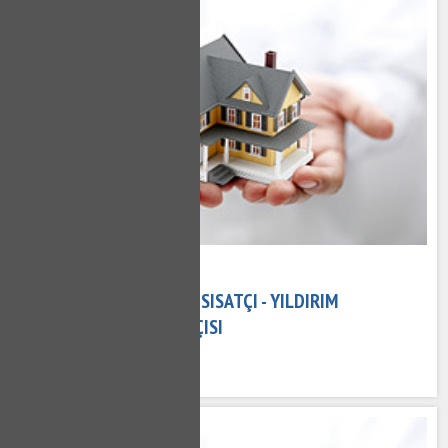
15 Kasım 2020
YILDIRIM ESENEVLER TESISATÇI - YILDIRIM
ESENEVLER SU TESISATÇISI
569 kez okundu