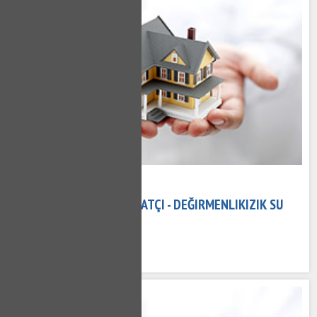
15 Kasım 2020
DEĞIRMENLIKIZIK TESISATÇI - DEĞIRMENLIKIZIK SU
TESISATÇISI
541 kez okundu