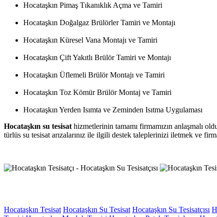
Hocataşkın Pimaş Tıkanıklık Açma ve Tamiri
Hocataşkın Doğalgaz Brülörler Tamiri ve Montajı
Hocataşkın Küresel Vana Montajı ve Tamiri
Hocataşkın Çift Yakıtlı Brülör Tamiri ve Montajı
Hocataşkın Üflemeli Brülör Montajı ve Tamiri
Hocataşkın Toz Kömür Brülör Montaj ve Tamiri
Hocataşkın Yerden Isımta ve Zeminden Isıtma Uygulaması
Hocataşkın su tesisat
hizmetlerinin tamamı firmamızın anlaşmalı olduğu
türlüs su tesisat arızalarınız ile ilgili destek taleplerinizi iletmek ve 
Hocataşkın Tesisat
Hocataşkın Su Tesisat
Hocataşkın Su Tesisatçısı
H