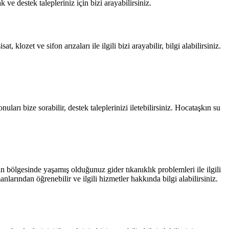
ak ve destek talepleriniz için bizi arayabilirsiniz.
klozet ve sifon arızaları ile ilgili bizi arayabilir, bilgi alabilirsiniz.
ları bize sorabilir, destek taleplerinizi iletebilirsiniz. Hocataşkın su
ın bölgesinde yaşamış olduğunuz gider tıkanıklık problemleri ile ilgili
nlarından öğrenebilir ve ilgili hizmetler hakkında bilgi alabilirsiniz.