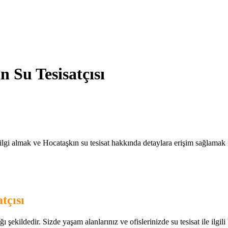
n Su Tesisatçısı
ilgi almak ve Hocataşkın su tesisat hakkında detaylara erişim sağlamak iç
tçısı
 şekildedir. Sizde yaşam alanlarınız ve ofislerinizde su tesisat ile ilgili 