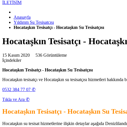
İLETİŞİM
Anasayfa
Yıldırım Su Tesisatçısı
Hocataşkın Tesisatçı - Hocataşkın Su Tesisatçısı
Hocataşkın Tesisatçı - Hocataşkı
15 Kasım 2020
536 Görüntüleme
İçindekiler
Hocataşkın Tesisatçı - Hocataşkın Su Tesisatçısı
Hocataşkın tesisatçı ve Hocataşkın su tesisatçısı hizmetleri hakkında b
0532 384 77 07 ✆
Tıkla ve Ara ✆
Hocataşkın Tesisatçı - Hocataşkın Su Tesisa
Hocataşkın su tesisat hizmetlerine ilişkin detaylar aşağıda Denizlilandığı