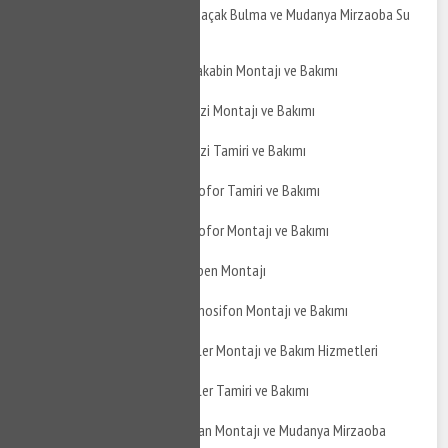
Mudanya Mirzaoba Su Kaçak Bulma ve Mudanya Mirzaoba Su
Kaçak Tamiri
Mudanya Mirzaoba Duşakabin Montajı ve Bakımı
Mudanya Mirzaoba Jakuzi Montajı ve Bakımı
Mudanya Mirzaoba Jakuzi Tamiri ve Bakımı
Mudanya Mirzaoba Hidrofor Tamiri ve Bakımı
Mudanya Mirzaoba Hidrofor Montajı ve Bakımı
Mudanya Mirzaoba Şofben Montajı
Mudanya Mirzaoba Termosifon Montajı ve Bakımı
Mudanya Mirzaoba Boyler Montajı ve Bakım Hizmetleri
Mudanya Mirzaoba Boyler Tamiri ve Bakımı
Mudanya Mirzaoba Kazan Montajı ve Mudanya Mirzaoba