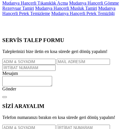
Mudanya Hançerli Tıkanıklık Açma
Mudanya Hançerli Gömme
Rezervuar Tamiri
Mudanya Hançerli Musluk Tamiri
Mudanya
Hançerli Petek Temizleme
Mudanya Hançerli Petek Temizliği
SERVİS TALEP
FORMU
Taleplerinizi bize iletin en kısa sürede geri dönüş yapalım!
Mesajım
Gönder
SİZİ
ARAYALIM
Telefon numaranızı bırakın en kısa sürede geri dönüş yapalım!