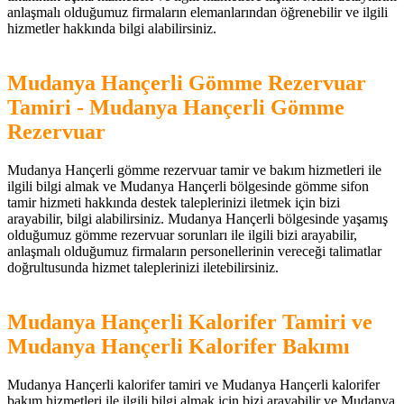
anlaşmalı olduğumuz firmaların elemanlarından öğrenebilir ve ilgili
hizmetler hakkında bilgi alabilirsiniz.
Mudanya Hançerli Gömme Rezervuar
Tamiri - Mudanya Hançerli Gömme
Rezervuar
Mudanya Hançerli gömme rezervuar tamir ve bakım hizmetleri ile
ilgili bilgi almak ve Mudanya Hançerli bölgesinde gömme sifon
tamir hizmeti hakkında destek taleplerinizi iletmek için bizi
arayabilir, bilgi alabilirsiniz. Mudanya Hançerli bölgesinde yaşamış
olduğumuz gömme rezervuar sorunları ile ilgili bizi arayabilir,
anlaşmalı olduğumuz firmaların personellerinin vereceği talimatlar
doğrultusunda hizmet taleplerinizi iletebilirsiniz.
Mudanya Hançerli Kalorifer Tamiri ve
Mudanya Hançerli Kalorifer Bakımı
Mudanya Hançerli kalorifer tamiri ve Mudanya Hançerli kalorifer
bakım hizmetleri ile ilgili bilgi almak için bizi arayabilir ve Mudanya