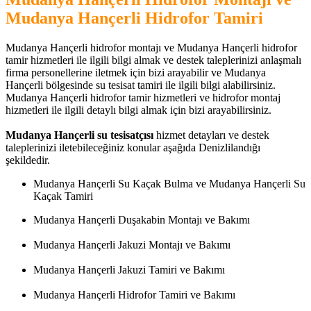
Mudanya Hançerli Hidrofor Tamiri
Mudanya Hançerli hidrofor montajı ve Mudanya Hançerli hidrofor
tamir hizmetleri ile ilgili bilgi almak ve destek taleplerinizi anlaşmalı
firma personellerine iletmek için bizi arayabilir ve Mudanya
Hançerli bölgesinde su tesisat tamiri ile ilgili bilgi alabilirsiniz.
Mudanya Hançerli hidrofor tamir hizmetleri ve hidrofor montaj
hizmetleri ile ilgili detaylı bilgi almak için bizi arayabilirsiniz.
Mudanya Hançerli su tesisatçısı
hizmet detayları ve destek
taleplerinizi iletebileceğiniz konular aşağıda Denizlilandığı
şekildedir.
Mudanya Hançerli Su Kaçak Bulma ve Mudanya Hançerli Su
Kaçak Tamiri
Mudanya Hançerli Duşakabin Montajı ve Bakımı
Mudanya Hançerli Jakuzi Montajı ve Bakımı
Mudanya Hançerli Jakuzi Tamiri ve Bakımı
Mudanya Hançerli Hidrofor Tamiri ve Bakımı