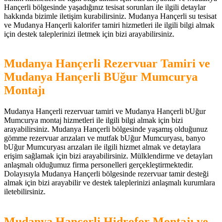
Hançerli bölgesinde yaşadığınız tesisat sorunları ile ilgili detaylar
hakkında bizimle iletişim kurabilirsiniz. Mudanya Hançerli su tesisat
ve Mudanya Hançerli kalorifer tamiri hizmetleri ile ilgili bilgi almak
için destek taleplerinizi iletmek için bizi arayabilirsiniz.
Mudanya Hançerli Rezervuar Tamiri ve
Mudanya Hançerli BUğur Mumcurya
Montajı
Mudanya Hançerli rezervuar tamiri ve Mudanya Hançerli bUğur
Mumcurya montaj hizmetleri ile ilgili bilgi almak için bizi
arayabilirsiniz. Mudanya Hançerli bölgesinde yaşamış olduğunuz
gömme rezervuar arızaları ve mutfak bUğur Mumcuryası, banyo
bUğur Mumcuryası arızaları ile ilgili hizmet almak ve detaylara
erişim sağlamak için bizi arayabilirsiniz. Mülklendirme ve detayları
anlaşmalı olduğumuz firma personelleri gerçekleştirmektedir.
Dolayısıyla Mudanya Hançerli bölgesinde rezervuar tamir desteği
almak için bizi arayabilir ve destek taleplerinizi anlaşmalı kurumlara
iletebilirsiniz.
Mudanya Hançerli Hidrofor Montajı ve