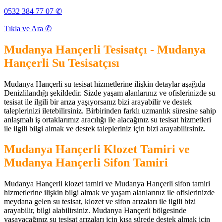
0532 384 77 07 ✆
Tıkla ve Ara ✆
Mudanya Hançerli Tesisatçı - Mudanya
Hançerli Su Tesisatçısı
Mudanya Hançerli su tesisat hizmetlerine ilişkin detaylar aşağıda
Denizlilandığı şekildedir. Sizde yaşam alanlarınız ve ofislerinizde su
tesisat ile ilgili bir arıza yaşıyorsanız bizi arayabilir ve destek
taleplerinizi iletebilirsiniz. Birbirinden farklı uzmanlık süresine sahip
anlaşmalı iş ortaklarımız aracılığı ile alacağınız su tesisat hizmetleri
ile ilgili bilgi almak ve destek talepleriniz için bizi arayabilirsiniz.
Mudanya Hançerli Klozet Tamiri ve
Mudanya Hançerli Sifon Tamiri
Mudanya Hançerli klozet tamiri ve Mudanya Hançerli sifon tamiri
hizmetlerine ilişkin bilgi almak ve yaşam alanlarınız ile ofislerinizde
meydana gelen su tesisat, klozet ve sifon arızaları ile ilgili bizi
arayabilir, bilgi alabilirsiniz. Mudanya Hançerli bölgesinde
yaşayacağınız su tesisat arızaları için kısa sürede destek almak için