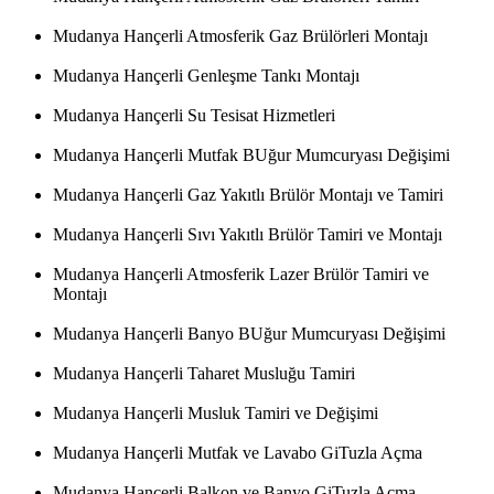
Mudanya Hançerli Atmosferik Gaz Brülörleri Montajı
Mudanya Hançerli Genleşme Tankı Montajı
Mudanya Hançerli Su Tesisat Hizmetleri
Mudanya Hançerli Mutfak BUğur Mumcuryası Değişimi
Mudanya Hançerli Gaz Yakıtlı Brülör Montajı ve Tamiri
Mudanya Hançerli Sıvı Yakıtlı Brülör Tamiri ve Montajı
Mudanya Hançerli Atmosferik Lazer Brülör Tamiri ve
Montajı
Mudanya Hançerli Banyo BUğur Mumcuryası Değişimi
Mudanya Hançerli Taharet Musluğu Tamiri
Mudanya Hançerli Musluk Tamiri ve Değişimi
Mudanya Hançerli Mutfak ve Lavabo GiTuzla Açma
Mudanya Hançerli Balkon ve Banyo GiTuzla Açma