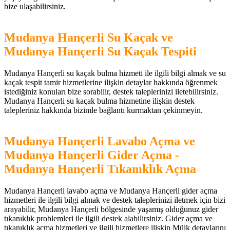
bize ulaşabilirsiniz.
Mudanya Hançerli Su Kaçak ve
Mudanya Hançerli Su Kaçak Tespiti
Mudanya Hançerli su kaçak bulma hizmeti ile ilgili bilgi almak ve su
kaçak tespit tamir hizmetlerine ilişkin detaylar hakkında öğrenmek
istediğiniz konuları bize sorabilir, destek taleplerinizi iletebilirsiniz.
Mudanya Hançerli su kaçak bulma hizmetine ilişkin destek
talepleriniz hakkında bizimle bağlantı kurmaktan çekinmeyin.
Mudanya Hançerli Lavabo Açma ve
Mudanya Hançerli Gider Açma -
Mudanya Hançerli Tıkanıklık Açma
Mudanya Hançerli lavabo açma ve Mudanya Hançerli gider açma
hizmetleri ile ilgili bilgi almak ve destek taleplerinizi iletmek için bizi
arayabilir, Mudanya Hançerli bölgesinde yaşamış olduğunuz gider
tıkanıklık problemleri ile ilgili destek alabilirsiniz. Gider açma ve
tıkanıklık açma hizmetleri ve ilgili hizmetlere ilişkin Mülk detaylarını