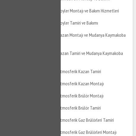
Mudanya Kaymakoba Boyler Montajı ve Bakım Hizmetleri
Mudanya Kaymakoba Boyler Tamiri ve Bakımı
Mudanya Kaymakoba Kazan Montajı ve Mudanya Kaymakoba
Kazan Bakımı
Mudanya Kaymakoba Kazan Tamiri ve Mudanya Kaymakoba
Kazan Montajı
Mudanya Kaymakoba Atmosferik Kazan Tamiri
Mudanya Kaymakoba Atmosferik Kazan Montajı
Mudanya Kaymakoba Atmosferik Brülör Montajı
Mudanya Kaymakoba Atmosferik Brülör Tamiri
Mudanya Kaymakoba Atmosferik Gaz Brülörleri Tamiri
Mudanya Kaymakoba Atmosferik Gaz Brülörleri Montajı