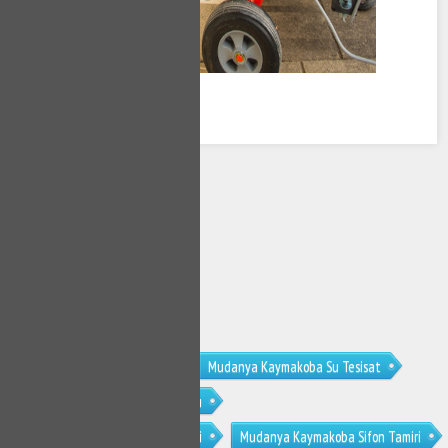
Mudanya Kaymakoba Tesisat
Mudanya Kaymakoba Su Tesisat
Mudanya Kaymakoba Su Tesisatçısı
Mudanya Kaymakoba Klozet Tamiri
Mudanya Kaymakoba Sifon Tamiri