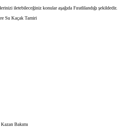
erinizi iletebileceğiniz konular aşağıda Fıratlilandığı şekildedir.
re Su Kaçak Tamiri
e Kazan Bakımı