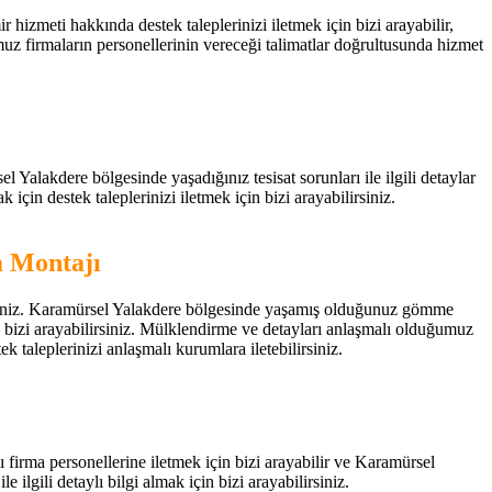
izmeti hakkında destek taleplerinizi iletmek için bizi arayabilir,
muz firmaların personellerinin vereceği talimatlar doğrultusunda hizmet
l Yalakdere bölgesinde yaşadığınız tesisat sorunları ile ilgili detaylar
 için destek taleplerinizi iletmek için bizi arayabilirsiniz.
 Montajı
irsiniz. Karamürsel Yalakdere bölgesinde yaşamış olduğunuz gömme
 bizi arayabilirsiniz. Mülklendirme ve detayları anlaşmalı olduğumuz
 taleplerinizi anlaşmalı kurumlara iletebilirsiniz.
ı firma personellerine iletmek için bizi arayabilir ve Karamürsel
e ilgili detaylı bilgi almak için bizi arayabilirsiniz.