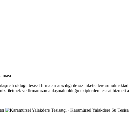
laması
aşmalı olduğu tesisat firmaları aracılığı ile siz tüketicilere sunulmakta
erinizi iletmek ve firmamızın anlaşmalı olduğu ekiplerden tesisat hizmeti a