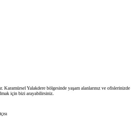
dır. Karamürsel Yalakdere bölgesinde yaşam alanlarınız ve ofislerinizde
lmak için bizi arayabilirsiniz.