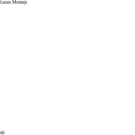
Kazan Montajı
ajı