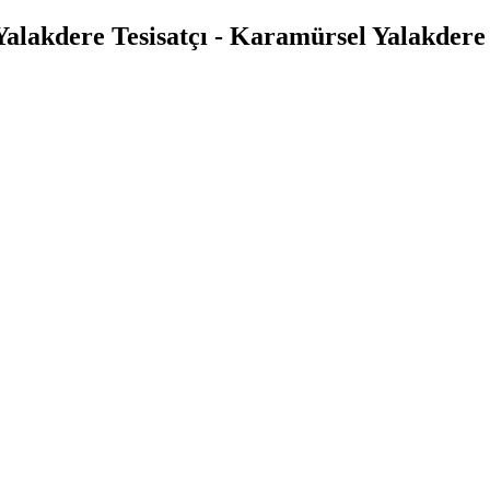
alakdere Tesisatçı - Karamürsel Yalakdere S