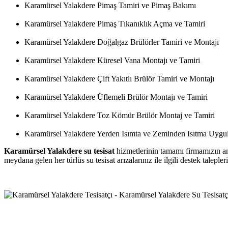
Karamürsel Yalakdere Pimaş Tamiri ve Pimaş Bakımı
Karamürsel Yalakdere Pimaş Tıkanıklık Açma ve Tamiri
Karamürsel Yalakdere Doğalgaz Brülörler Tamiri ve Montajı
Karamürsel Yalakdere Küresel Vana Montajı ve Tamiri
Karamürsel Yalakdere Çift Yakıtlı Brülör Tamiri ve Montajı
Karamürsel Yalakdere Üflemeli Brülör Montajı ve Tamiri
Karamürsel Yalakdere Toz Kömür Brülör Montaj ve Tamiri
Karamürsel Yalakdere Yerden Isımta ve Zeminden Isıtma Uygu
Karamürsel Yalakdere su tesisat
hizmetlerinin tamamı firmamızın anl
meydana gelen her türlüs su tesisat arızalarınız ile ilgili destek talepl