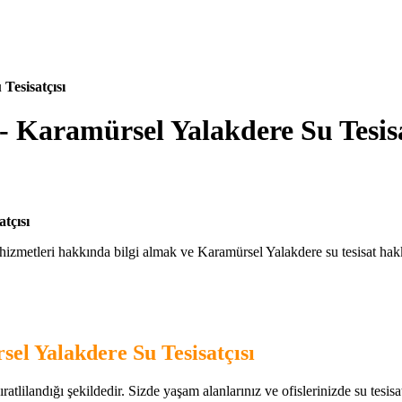
Tesisatçısı
- Karamürsel Yalakdere Su Tesisa
tçısı
hizmetleri hakkında bilgi almak ve Karamürsel Yalakdere su tesisat hakkı
el Yalakdere Su Tesisatçısı
tlilandığı şekildedir. Sizde yaşam alanlarınız ve ofislerinizde su tesisat i