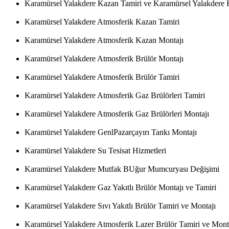
Karamürsel Yalakdere Kazan Tamiri ve Karamürsel Yalakdere 
Karamürsel Yalakdere Atmosferik Kazan Tamiri
Karamürsel Yalakdere Atmosferik Kazan Montajı
Karamürsel Yalakdere Atmosferik Brülör Montajı
Karamürsel Yalakdere Atmosferik Brülör Tamiri
Karamürsel Yalakdere Atmosferik Gaz Brülörleri Tamiri
Karamürsel Yalakdere Atmosferik Gaz Brülörleri Montajı
Karamürsel Yalakdere GenlPazarçayırı Tankı Montajı
Karamürsel Yalakdere Su Tesisat Hizmetleri
Karamürsel Yalakdere Mutfak BUğur Mumcuryası Değişimi
Karamürsel Yalakdere Gaz Yakıtlı Brülör Montajı ve Tamiri
Karamürsel Yalakdere Sıvı Yakıtlı Brülör Tamiri ve Montajı
Karamürsel Yalakdere Atmosferik Lazer Brülör Tamiri ve Mont