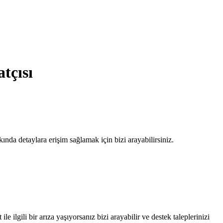
tçısı
nda detaylara erişim sağlamak için bizi arayabilirsiniz.
le ilgili bir arıza yaşıyorsanız bizi arayabilir ve destek taleplerinizi