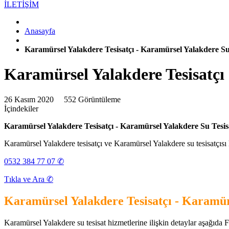
İLETİŞİM
Anasayfa
Karamürsel Yalakdere Tesisatçı - Karamürsel Yalakdere Su 
Karamürsel Yalakdere Tesisatçı 
26 Kasım 2020
552 Görüntüleme
İçindekiler
Karamürsel Yalakdere Tesisatçı - Karamürsel Yalakdere Su Tesisa
Karamürsel Yalakdere tesisatçı ve Karamürsel Yalakdere su tesisatçısı 
0532 384 77 07 ✆
Tıkla ve Ara ✆
Karamürsel Yalakdere Tesisatçı - Karamürs
Karamürsel Yalakdere su tesisat hizmetlerine ilişkin detaylar aşağıda Fıra