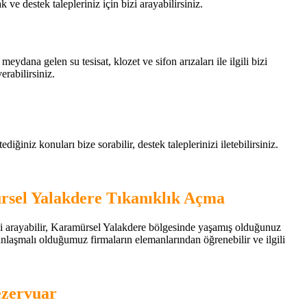
ak ve destek talepleriniz için bizi arayabilirsiniz.
ydana gelen su tesisat, klozet ve sifon arızaları ile ilgili bizi
erabilirsiniz.
ğiniz konuları bize sorabilir, destek taleplerinizi iletebilirsiniz.
sel Yalakdere Tıkanıklık Açma
izi arayabilir, Karamürsel Yalakdere bölgesinde yaşamış olduğunuz
ı anlaşmalı olduğumuz firmaların elemanlarından öğrenebilir ve ilgili
ezervuar