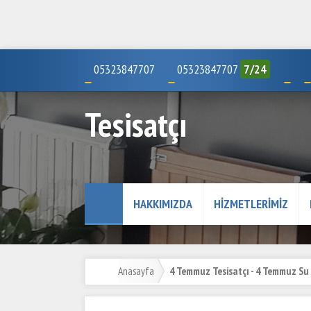
05323847707
05323847707
7/24
Tesisatçı
HAKKIMIZDA
HIZMETLERIMIZ
Anasayfa
4 Temmuz Tesisatçı - 4 Temmuz Su 