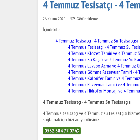
4 Temmuz Tesisatçı - 4 Tem
26 Kasım 2020
573 Görüntüleme
İçindekiler
4 Temmuz Tesisatçı - 4 Temmuz Su Tesisatçısı
4 Temmuz Tesisatçı - 4 Temmuz Su Tesis
4 Temmuz Klozet Tamiri ve 4 Temmuz S
4 Temmuz Su Kaçak ve 4 Temmuz Su Kaç
4 Temmuz Lavabo Açma ve 4 Temmuz Gid
4 Temmuz Gömme Rezervuar Tamiri - 
4 Temmuz Kalorifer Tamiri ve 4 Temmuz 
4 Temmuz Rezervuar Tamiri ve 4 Temmu
4 Temmuz Hidrofor Montajı ve 4 Temmuz
4 Temmuz Tesisatçı - 4 Temmuz Su Tesisatçısı
4 Temmuz tesisatçı ve 4 Temmuz su tesisatçısı hizmetl
sağlamak için bizi arayabilirsiniz.
0532 384 77 07 ✆