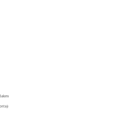
Bakımı
ontajı