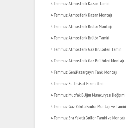
4 Temmuz Atmosferik Kazan Tamiri
4 Temmuz Atmosferik Kazan Montajı
4 Temmuz Atmosferik Brülör Montajı
4 Temmuz Atmosferik Brülör Tamiri
4 Temmuz Atmosferik Gaz Brülörleri Tamiri
4 Temmuz Atmosferik Gaz Brülörleri Montajı
4 Temmuz GenlPazarçayırı Tankı Montajı
4 Temmuz Su Tesisat Hizmetleri
4 Temmuz Mutfak BUğur Mumcuryası Değişimi
4 Temmuz Gaz Yakıtlı Brülör Montajı ve Tamiri
4 Temmuz Sıvı Yakıtlı Brülör Tamiri ve Montajı