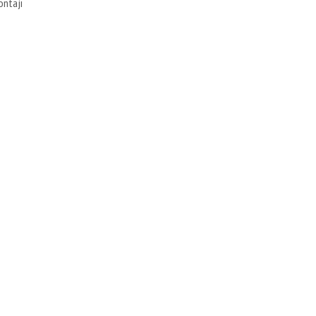
ontajı