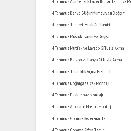
4 Temmuz Atmosferik Lazer Brülör Tamiri ve M
4 Temmuz Banyo BUğur Mumcuryası Değişimi
4 Temmuz Taharet Musluğu Tamiri
4 Temmuz Musluk Tamiri ve Değişimi
4 Temmuz Mutfak ve Lavabo GiTuzla Açma
4 Temmuz Balkon ve Banyo GiTuzla Açma
4 Temmuz Tıkanıklık Açma Hizmetleri
4 Temmuz Doğalgaz Ocak Montajı
4 Temmuz Davlumbaz Montajı
4 Temmuz Ankastre Musluk Montajı
4 Temmuz Gömme Rezervuar Tamiri
4 Temmuz Gömme Sifon Tamiri