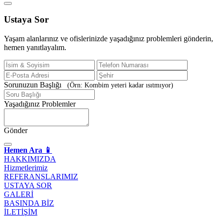
Ustaya
Sor
Yaşam alanlarınız ve ofislerinizde yaşadığınız problemleri gönderin,
hemen yanıtlayalım.
Sorunuzun Başlığı
(Örn: Kombim yeteri kadar ısıtmıyor)
Yaşadığınız Problemler
Gönder
Hemen Ara 📱
HAKKIMIZDA
Hizmetlerimiz
REFERANSLARIMIZ
USTAYA SOR
GALERİ
BASINDA BİZ
İLETİŞİM