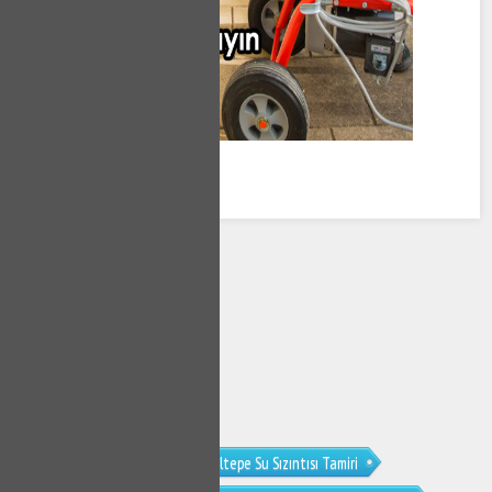
Gültepe Su Kaçağı Tamiri
Gültepe Su Sızıntısı Tamiri