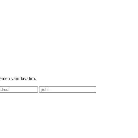
hemen yanıtlayalım.