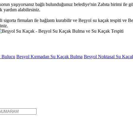
le sorun yaşıyorsanız bağlı bulunduğunuz belediye'nin Zabıta birimi il
 yardım alabilirsiniz.
li sigorta firmaları ile bağlantı kurabilir ve Beşyol su kaçak tespiti ve B
iniz.
k Bulucu
Beşyol Kırmadan Su Kaçak Bulma
Beşyol Noktasal Su Kaçak