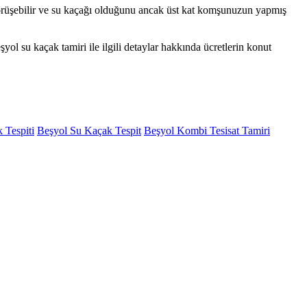
e görüşebilir ve su kaçağı olduğunu ancak üst kat komşunuzun yapmış
eşyol su kaçak tamiri ile ilgili detaylar hakkında ücretlerin konut
 Tespiti
Beşyol Su Kaçak Tespit
Beşyol Kombi Tesisat Tamiri