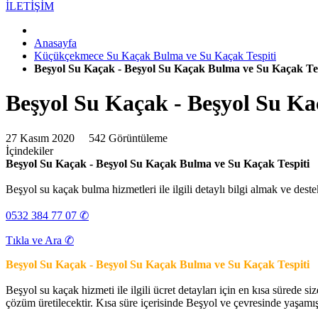
İLETİŞİM
Anasayfa
Küçükçekmece Su Kaçak Bulma ve Su Kaçak Tespiti
Beşyol Su Kaçak - Beşyol Su Kaçak Bulma ve Su Kaçak Tes
Beşyol Su Kaçak - Beşyol Su Ka
27 Kasım 2020
542 Görüntüleme
İçindekiler
Beşyol Su Kaçak - Beşyol Su Kaçak Bulma ve Su Kaçak Tespiti
Beşyol su kaçak bulma hizmetleri ile ilgili detaylı bilgi almak ve destek
0532 384 77 07 ✆
Tıkla ve Ara ✆
Beşyol Su Kaçak - Beşyol Su Kaçak Bulma ve Su Kaçak Tespiti
Beşyol su kaçak hizmeti ile ilgili ücret detayları için en kısa sürede s
çözüm üretilecektir. Kısa süre içerisinde Beşyol ve çevresinde yaşamış 