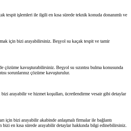
çak tespit işlemleri ile ilgili en kısa sürede teknik konuda donanımlı ve
lmak için bizi arayabilirsiniz. Beşyol su kaçak tespit ve tamir
sürede çözüme kavuşturabilirsiniz. Beşyol su sızıntısı bulma konusunda
ntısı sorunlarınız çözüme kavuşturulur.
 bizi arayabilir ve hizmet koşulları, ücretlendirme vesair gibi detaylar
 için bizi arayabilir akabinde anlaşmalı firmalar ile bağlantı
 bizi en kısa sürede arayabilir detaylar hakkında bilgi edinebilirsiniz.