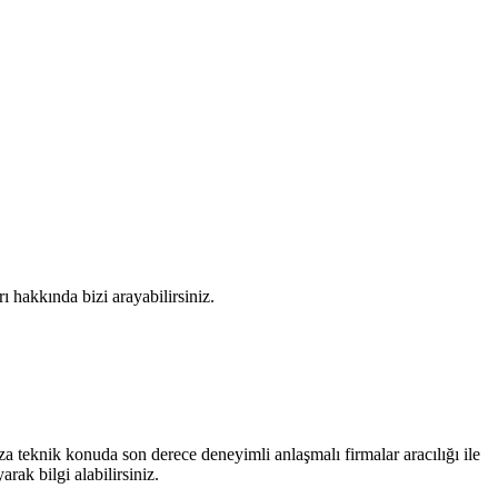
rı hakkında bizi arayabilirsiniz.
ıza teknik konuda son derece deneyimli anlaşmalı firmalar aracılığı ile
arak bilgi alabilirsiniz.