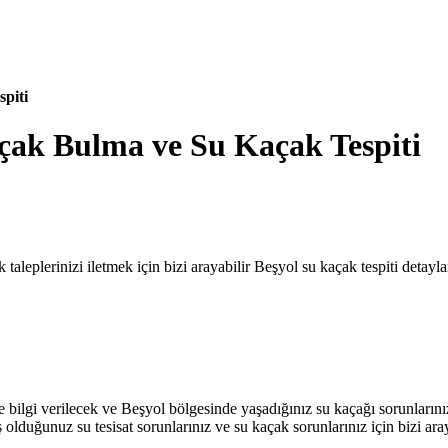
piti
çak Bulma ve Su Kaçak Tespiti
 taleplerinizi iletmek için bizi arayabilir Beşyol su kaçak tespiti detayla
ize bilgi verilecek ve Beşyol bölgesinde yaşadığınız su kaçağı sorunların
olduğunuz su tesisat sorunlarınız ve su kaçak sorunlarınız için bizi aray