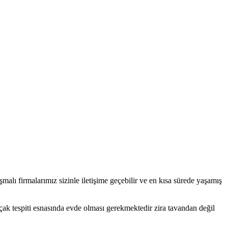
laşmalı firmalarımız sizinle iletişime geçebilir ve en kısa sürede yaşamış
çak tespiti esnasında evde olması gerekmektedir zira tavandan değil