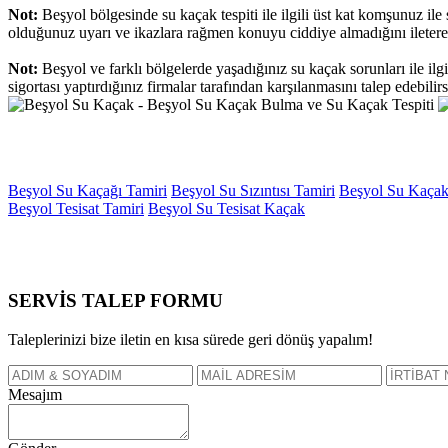
Not:
Beşyol bölgesinde su kaçak tespiti ile ilgili üst kat komşunuz i
olduğunuz uyarı ve ikazlara rağmen konuyu ciddiye almadığını ileterek
Not:
Beşyol ve farklı bölgelerde yaşadığınız su kaçak sorunları ile ilgi
sigortası yaptırdığınız firmalar tarafından karşılanmasını talep edebilirs
Beşyol Su Kaçağı Tamiri
Beşyol Su Sızıntısı Tamiri
Beşyol Su Kaça
Beşyol Tesisat Tamiri
Beşyol Su Tesisat Kaçak
SERVİS TALEP
FORMU
Taleplerinizi bize iletin en kısa sürede geri dönüş yapalım!
Mesajım