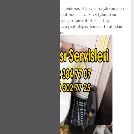
Not:
Fevzi Çakmak ve farklı bölgelerde yaşadığınız su kaçak sorunları
ile ilgili sigorta firmaları ile bağlantı kurabilir ve Fevzi Çakmak su
kaçak tespiti ve Fevzi Çakmak su kaçak tamiri ile ilgili detaylar
hakkında ücretlerin konut sigortası yaptırdığınız firmalar tarafından
karşılanmasını talep edebilirsiniz.