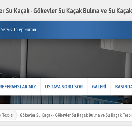
r Su Kaçak - Gökevler Su Kaçak Bulma ve Su Kaçak
Servis Talep Formu
REFERANSLARIMIZ
USTAYA SORU SOR
GALERİ
BASINDA
 Tespiti
Gökevler Su Kaçak - Gökevler Su Kaçak Bulma ve Su Kaçak Tespi