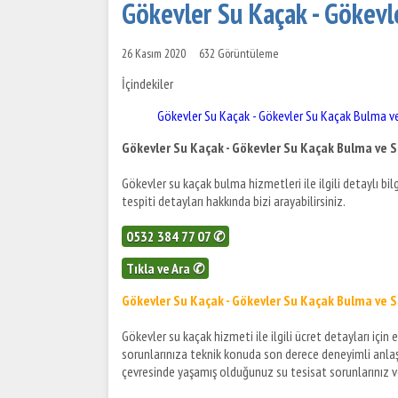
Gökevler Su Kaçak - Gökevl
26 Kasım 2020
632 Görüntüleme
İçindekiler
Gökevler Su Kaçak - Gökevler Su Kaçak Bulma ve
Gökevler Su Kaçak - Gökevler Su Kaçak Bulma ve S
Gökevler su kaçak bulma hizmetleri ile ilgili detaylı bil
tespiti detayları hakkında bizi arayabilirsiniz.
0532 384 77 07 ✆
Tıkla ve Ara ✆
Gökevler Su Kaçak - Gökevler Su Kaçak Bulma ve S
Gökevler su kaçak hizmeti ile ilgili ücret detayları için
sorunlarınıza teknik konuda son derece deneyimli anlaşma
çevresinde yaşamış olduğunuz su tesisat sorunlarınız ve s