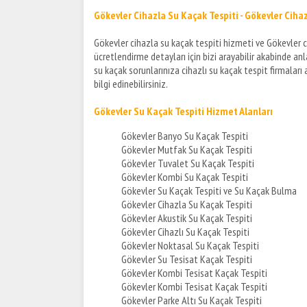
Gökevler Cihazla Su Kaçak Tespiti - Gökevler Ciha
Gökevler cihazla su kaçak tespiti hizmeti ve Gökevler c
ücretlendirme detayları için bizi arayabilir akabinde an
su kaçak sorunlarınıza cihazlı su kaçak tespit firmaları 
bilgi edinebilirsiniz.
Gökevler Su Kaçak Tespiti Hizmet Alanları
Gökevler Banyo Su Kaçak Tespiti
Gökevler Mutfak Su Kaçak Tespiti
Gökevler Tuvalet Su Kaçak Tespiti
Gökevler Kombi Su Kaçak Tespiti
Gökevler Su Kaçak Tespiti ve Su Kaçak Bulma
Gökevler Cihazla Su Kaçak Tespiti
Gökevler Akustik Su Kaçak Tespiti
Gökevler Cihazlı Su Kaçak Tespiti
Gökevler Noktasal Su Kaçak Tespiti
Gökevler Su Tesisat Kaçak Tespiti
Gökevler Kombi Tesisat Kaçak Tespiti
Gökevler Kombi Tesisat Kaçak Tespiti
Gökevler Parke Altı Su Kaçak Tespiti