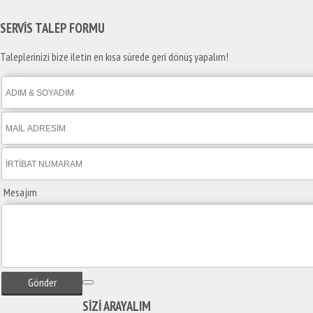
SERVİS TALEP
FORMU
Taleplerinizi bize iletin en kısa sürede geri dönüş yapalım!
Mesajım
Gönder
SİZİ
ARAYALIM