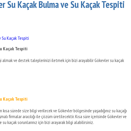
er Su Kaçak Bulma ve Su Kaçak Tespiti
 Su Kaçak Tespiti
u Kaçak Tespiti
gi almak ve destek taleplerinizi iletmek için bizi arayabilir Gökevler su kaçak
u Kaçak Tespiti
 en kısa sürede size bilgi verilecek ve Gökevler bölgesinde yaşadığınız su kaçağı
lı firmalar aracılığı ile çözüm üretilecektir. Kısa süre içerisinde Gökevler ve
u kaçak sorunlarınız için bizi arayarak bilgi alabilirsiniz.