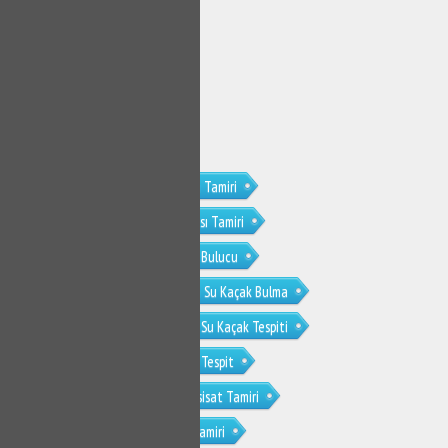
Esenyurt Fatih Mahallesi Su Kaçağı Tamiri
Esenyurt Fatih Mahallesi Su Sızıntısı Tamiri
Esenyurt Fatih Mahallesi Su Kaçak Bulucu
Esenyurt Fatih Mahallesi Kırmadan Su Kaçak Bulma
Esenyurt Fatih Mahallesi Noktasal Su Kaçak Tespiti
Esenyurt Fatih Mahallesi Su Kaçak Tespit
Esenyurt Fatih Mahallesi Kombi Tesisat Tamiri
Esenyurt Fatih Mahallesi Tesisat Tamiri