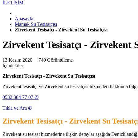
İLETİŞİM
Anasayfa
Mamak Su Tesisatçısı
Zirvekent Tesisatçı - Zirvekent Su Tesisatçısı
Zirvekent Tesisatçı - Zirvekent S
13 Kasım 2020
740 Görüntüleme
İçindekiler
Zirvekent Tesisatçı - Zirvekent Su Tesisatçısı
Zirvekent tesisatçı ve Zirvekent su tesisatçısı hizmetleri hakkında bilg
0532 384 77 07 ✆
Tıkla ve Ara ✆
Zirvekent Tesisatçı - Zirvekent Su Tesisatçı
Zirvekent su tesisat hizmetlerine ilişkin detaylar aşağıda Denizlilandığı ş