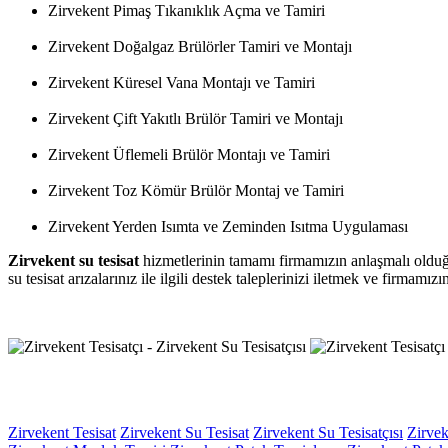
Zirvekent Pimaş Tıkanıklık Açma ve Tamiri
Zirvekent Doğalgaz Brülörler Tamiri ve Montajı
Zirvekent Küresel Vana Montajı ve Tamiri
Zirvekent Çift Yakıtlı Brülör Tamiri ve Montajı
Zirvekent Üflemeli Brülör Montajı ve Tamiri
Zirvekent Toz Kömür Brülör Montaj ve Tamiri
Zirvekent Yerden Isımta ve Zeminden Isıtma Uygulaması
Zirvekent su tesisat
hizmetlerinin tamamı firmamızın anlaşmalı olduğu 
su tesisat arızalarınız ile ilgili destek taleplerinizi iletmek ve firmamı
Zirvekent Tesisat
Zirvekent Su Tesisat
Zirvekent Su Tesisatçısı
Zirvek