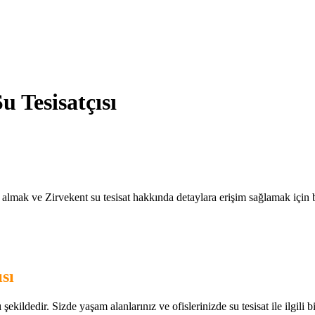
u Tesisatçısı
i almak ve Zirvekent su tesisat hakkında detaylara erişim sağlamak için bi
sı
ekildedir. Sizde yaşam alanlarınız ve ofislerinizde su tesisat ile ilgili bir