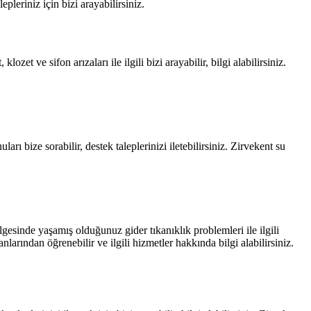
epleriniz için bizi arayabilirsiniz.
zet ve sifon arızaları ile ilgili bizi arayabilir, bilgi alabilirsiniz.
rı bize sorabilir, destek taleplerinizi iletebilirsiniz. Zirvekent su
ölgesinde yaşamış olduğunuz gider tıkanıklık problemleri ile ilgili
nlarından öğrenebilir ve ilgili hizmetler hakkında bilgi alabilirsiniz.