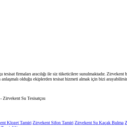
tesisat firmaları aracılığı ile siz tüketicilere sunulmaktadır. Zirvekent
zın anlaşmalı olduğu ekiplerden tesisat hizmeti almak için bizi arayabilirsi
ent Klozet Tamiri
Zirvekent Sifon Tamiri
Zirvekent Su Kaçak Bulma
Z