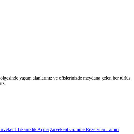
 bölgesinde yaşam alanlarınız ve ofislerinizde meydana gelen her türlüs
niz.
irvekent Tıkanıklık Açma
Zirvekent Gömme Rezervuar Tamiri