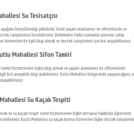
ahallesi Su Tesisatçısı
aşağıda Denizlilandığı şekildedir. Sizde yaşam alanlarınız ve ofislerinizde su
 destek taleplerinizi iletebilirsiniz. Birbirinden farklı uzmanlık süresine sahip
t hizmetleri ile ilgili bilgi almak ve destek talepleriniz için bizi arayabilirsiniz.
utlu Mahallesi Sifon Tamiri
amiri hizmetlerine ilişkin bilgi almak ve yaşam alanlarınız ile ofislerinizde
gili bizi arayabilir, bilgi alabilirsiniz. Kutlu Mahallesi bölgesinde yaşayacağınız s
laşabilirsiniz.
Mahallesi Su Kaçak Tespiti
 almak ve su kaçak tespit tamir hizmetlerine ilişkin detaylar hakkında öğrenmek
 iletebilirsiniz. Kutlu Mahallesi su kaçak bulma hizmetine ilişkin destek taleplerin