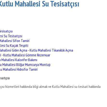
Kutlu Mahallesi Su Tesisatçısı
esisatçısı
si Su Tesisatçısı
Mahallesi Sifon Tamiri
lesi Su Kaçak Tespiti
hallesi Gider Açma - Kutlu Mahallesi Tıkanıklık Açma
i - Kutlu Mahallesi Gömme Rezervuar
u Mahallesi Kalorifer Bakımı
tlu Mahallesi BUğur Mumcurya Montajı
lu Mahallesi Hidrofor Tamiri
satçısı
çısı hizmetleri hakkında bilgi almak ve Kutlu Mahallesi su tesisat hakkında