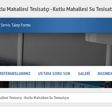
lu Mahallesi Tesisatçı - Kutlu Mahallesi Su Tesisat
Servis Talep Formu
REFERANSLARIMIZ
USTAYA SORU SOR
GALERİ
BASINDA
llesi Tesisatçı - Kutlu Mahallesi Su Tesisatçısı