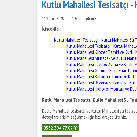
Kutlu Mahallesi Tesisatçı - 
13 Kasım 2020
551 Görüntüleme
İçindekiler
Kutlu Mahallesi Tesisatçı - Kutlu Mahallesi Su T
Kutlu Mahallesi Tesisatçı - Kutlu Mahalle
Kutlu Mahallesi Klozet Tamiri ve Kutlu 
Kutlu Mahallesi Su Kaçak ve Kutlu Mahal
Kutlu Mahallesi Lavabo Açma ve Kutlu Ma
Kutlu Mahallesi Gömme Rezervuar Tamir
Kutlu Mahallesi Kalorifer Tamiri ve Kutl
Kutlu Mahallesi Rezervuar Tamiri ve Ku
Kutlu Mahallesi Hidrofor Montajı ve Kut
Kutlu Mahallesi Tesisatçı - Kutlu Mahallesi Su Tesi
Kutlu Mahallesi tesisatçı ve Kutlu Mahallesi su tesisat
detaylara erişim sağlamak için bizi arayabilirsiniz.
0532 384 77 07 ✆