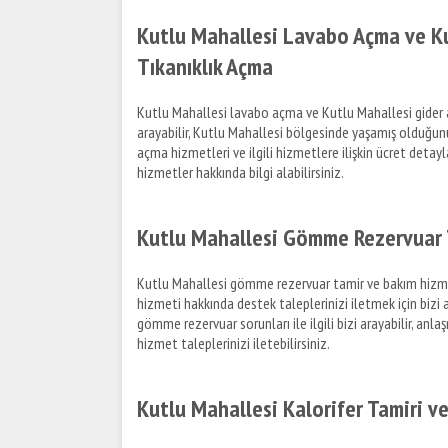
Kutlu Mahallesi Lavabo Açma ve Ku
Tıkanıklık Açma
Kutlu Mahallesi lavabo açma ve Kutlu Mahallesi gider açm
arayabilir, Kutlu Mahallesi bölgesinde yaşamış olduğunuz 
açma hizmetleri ve ilgili hizmetlere ilişkin ücret detay
hizmetler hakkında bilgi alabilirsiniz.
Kutlu Mahallesi Gömme Rezervuar 
Kutlu Mahallesi gömme rezervuar tamir ve bakım hizmet
hizmeti hakkında destek taleplerinizi iletmek için bizi 
gömme rezervuar sorunları ile ilgili bizi arayabilir, a
hizmet taleplerinizi iletebilirsiniz.
Kutlu Mahallesi Kalorifer Tamiri v