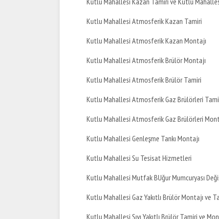
Kutlu Mahallesi Kazan Tamiri ve Kutlu Mahalle
Kutlu Mahallesi Atmosferik Kazan Tamiri
Kutlu Mahallesi Atmosferik Kazan Montajı
Kutlu Mahallesi Atmosferik Brülör Montajı
Kutlu Mahallesi Atmosferik Brülör Tamiri
Kutlu Mahallesi Atmosferik Gaz Brülörleri Tami
Kutlu Mahallesi Atmosferik Gaz Brülörleri Mont
Kutlu Mahallesi Genleşme Tankı Montajı
Kutlu Mahallesi Su Tesisat Hizmetleri
Kutlu Mahallesi Mutfak BUğur Mumcuryası Deği
Kutlu Mahallesi Gaz Yakıtlı Brülör Montajı ve T
Kutlu Mahallesi Sıvı Yakıtlı Brülör Tamiri ve Mon