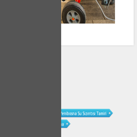
Yenibosna Su Kaçağı Tamiri
Yenibosna Su Sızıntısı Tamiri
Yenibosna Kırmadan Su Kaçak Bulma