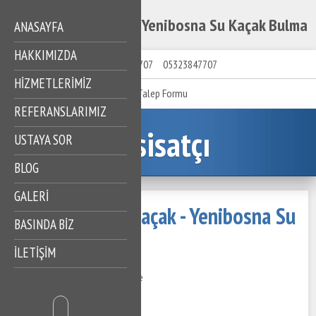
Yenibosna Su Kaçak - Yenibosna Su Kaçak Bulma
ANASAYFA
HAKKIMIZDA
05323847707
05323847707
HIZMETLERIMIZ
Talep Formu
REFERANSLARIMIZ
Tesisatçı
USTAYA SOR
BLOG
GALERİ
Yenibosna Su Kaçak - Yenibosna Su
BASINDA BİZ
Kaçak Bulma
İLETİŞİM
28 Kasım 2020
450 Görüntüleme
İçindekiler