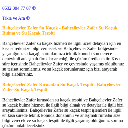
0532 384 77 07 ✆
Tıkla ve Ara ✆
Bahçelievler Zafer Su Kaçak - Bahçelievler Zafer Su Kaçak
Bulma ve Su Kaçak Tespiti
Bahçelievler Zafer su kaçak hizmeti ile ilgili ücret detayları için en
kısa sürede size bilgi verilecek ve Bahçelievler Zafer bölgesinde
yaşadığınız su kaçağı sorunlarınıza teknik konuda son derece
deneyimli anlaşmalı firmalar aracılığı ile çözüm üretilecektir. Kısa
süre içerisinde Bahçelievler Zafer ve çevresinde yaşamış olduğunuz
su tesisat sorunlarınız ve su kaçak sorunlarınız için bizi arayarak
bilgi alabilirsiniz.
Bahçelievler Zafer Kırmadan Su Kaçak Tespiti - Bahçelievler
Zafer Su Kaçak Tespiti
Bahçelievler Zafer kırmadan su kaçak tespiti ve Bahçelievler Zafer
su kaçak bulma hizmeti ile ilgili bilgi almak ve detaylar ile ilgili bizi
arayabilirsiniz. Bahçelievler Zafer su kaçak tespit işlemleri ile ilgili
en kısa sürede teknik konuda donanımlı ve anlaşmalı firmalar size
bilgi verecek ve su kaçak tespiti ile ilgili yaşamış olduğunuz soruna
çözüm bulabileceksiniz.