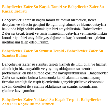
Bahçelievler Zafer Su Kaçak Tamiri ve
Bahçelievler Zafer Su
Kaçak
Tadilatı
Bahçelievler Zafer su kaçak tamiri ve tadilat hizmetleri, ücret
detayları ve sürecin gelişimi ile ilgili bilgi almak ve hizmet detayları
hakkında bilgi sahibi olmak için bizi arayabilirsiniz. Bahçelievler
Zafer su kaçak tespit ve tamir hizmetinin detayları ve hizmete ilişkin
konular için bizi arayabilir yaşadığınız su kaçak sorunlarına çözüm
üretilmesini talep edebilirsiniz.
Bahçelievler Zafer Su Sızıntısı Tespiti - Bahçelievler Zafer Su
Sızıntısı Bulma
Bahçelievler Zafer su sızıntısı tespiti hizmeti ile ilgili bilgi ve hizmet
almak için bizi arayabilir ve yaşamış olduğunuz su sızıntısı
probleminizi en kısa sürede çözüme kavuşturabilirsiniz. Bahçelievler
Zafer su sızıntısı bulma konusunda kendi alanında uzmanlaşmış
firmalar aracılığı ile tespit işlemleriniz gerçekleştirilir ve ekonomik
çözüm önerileri ile yaşamış olduğunuz su sızıntısı sorunlarınız
çözüme kavuşturulur.
Bahçelievler Zafer Noktasal Su Kaçak Tespiti - Bahçelievler
Zafer Su Kaçak Bulma Hizmeti