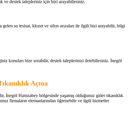
ak ve destek talepleriniz için bizi arayabilirsiniz.
 su tesisat, klozet ve sifon arızaları ile ilgili bizi arayabilir, bilgi
 konuları bize sorabilir, destek taleplerinizi iletebilirsiniz. İnegöl
Tıkanıklık Açma
bilir, İnegöl Hamzabey bölgesinde yaşamış olduğunuz gider tıkanıklık
ğumuz firmaların elemanlarından öğrenebilir ve ilgili hizmetler