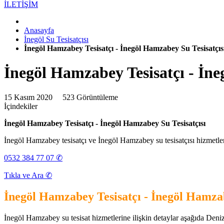
İLETİŞİM
Anasayfa
İnegöl Su Tesisatçısı
İnegöl Hamzabey Tesisatçı - İnegöl Hamzabey Su Tesisatçıs
İnegöl Hamzabey Tesisatçı - İne
15 Kasım 2020
523 Görüntüleme
İçindekiler
İnegöl Hamzabey Tesisatçı - İnegöl Hamzabey Su Tesisatçısı
İnegöl Hamzabey tesisatçı ve İnegöl Hamzabey su tesisatçısı hizmetler
0532 384 77 07 ✆
Tıkla ve Ara ✆
İnegöl Hamzabey Tesisatçı - İnegöl Hamzab
İnegöl Hamzabey su tesisat hizmetlerine ilişkin detaylar aşağıda Denizlil