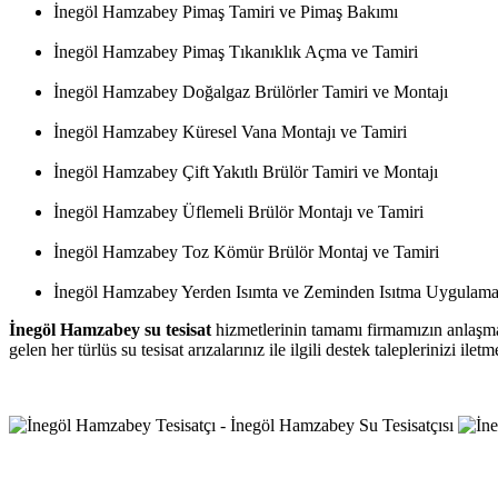
İnegöl Hamzabey Pimaş Tamiri ve Pimaş Bakımı
İnegöl Hamzabey Pimaş Tıkanıklık Açma ve Tamiri
İnegöl Hamzabey Doğalgaz Brülörler Tamiri ve Montajı
İnegöl Hamzabey Küresel Vana Montajı ve Tamiri
İnegöl Hamzabey Çift Yakıtlı Brülör Tamiri ve Montajı
İnegöl Hamzabey Üflemeli Brülör Montajı ve Tamiri
İnegöl Hamzabey Toz Kömür Brülör Montaj ve Tamiri
İnegöl Hamzabey Yerden Isımta ve Zeminden Isıtma Uygulama
İnegöl Hamzabey su tesisat
hizmetlerinin tamamı firmamızın anlaşmalı
gelen her türlüs su tesisat arızalarınız ile ilgili destek taleplerinizi i