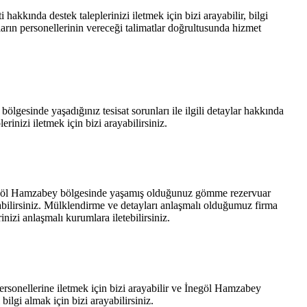
kında destek taleplerinizi iletmek için bizi arayabilir, bilgi
arın personellerinin vereceği talimatlar doğrultusunda hizmet
ölgesinde yaşadığınız tesisat sorunları ile ilgili detaylar hakkında
rinizi iletmek için bizi arayabilirsiniz.
 İnegöl Hamzabey bölgesinde yaşamış olduğunuz gömme rezervuar
abilirsiniz. Mülklendirme ve detayları anlaşmalı olduğumuz firma
nizi anlaşmalı kurumlara iletebilirsiniz.
ersonellerine iletmek için bizi arayabilir ve İnegöl Hamzabey
 bilgi almak için bizi arayabilirsiniz.