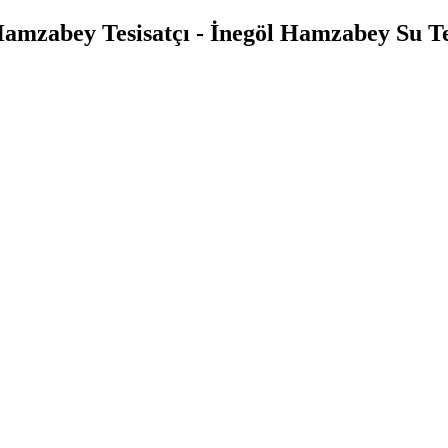
Hamzabey Tesisatçı - İnegöl Hamzabey Su Tes