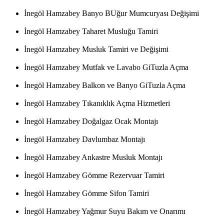
İnegöl Hamzabey Banyo BUğur Mumcuryası Değişimi
İnegöl Hamzabey Taharet Musluğu Tamiri
İnegöl Hamzabey Musluk Tamiri ve Değişimi
İnegöl Hamzabey Mutfak ve Lavabo GiTuzla Açma
İnegöl Hamzabey Balkon ve Banyo GiTuzla Açma
İnegöl Hamzabey Tıkanıklık Açma Hizmetleri
İnegöl Hamzabey Doğalgaz Ocak Montajı
İnegöl Hamzabey Davlumbaz Montajı
İnegöl Hamzabey Ankastre Musluk Montajı
İnegöl Hamzabey Gömme Rezervuar Tamiri
İnegöl Hamzabey Gömme Sifon Tamiri
İnegöl Hamzabey Yağmur Suyu Bakım ve Onarımı