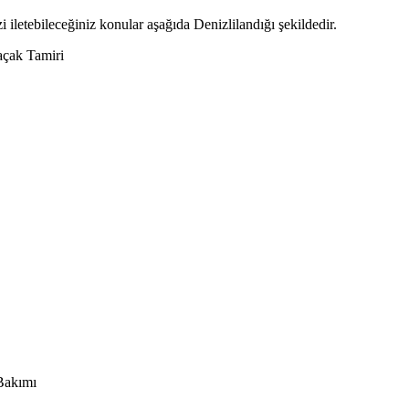
i iletebileceğiniz konular aşağıda Denizlilandığı şekildedir.
çak Tamiri
Bakımı