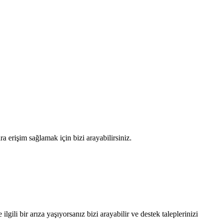
 erişim sağlamak için bizi arayabilirsiniz.
lgili bir arıza yaşıyorsanız bizi arayabilir ve destek taleplerinizi