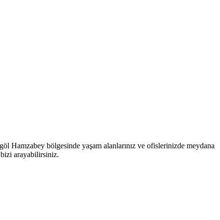
 İnegöl Hamzabey bölgesinde yaşam alanlarınız ve ofislerinizde meydana
bizi arayabilirsiniz.