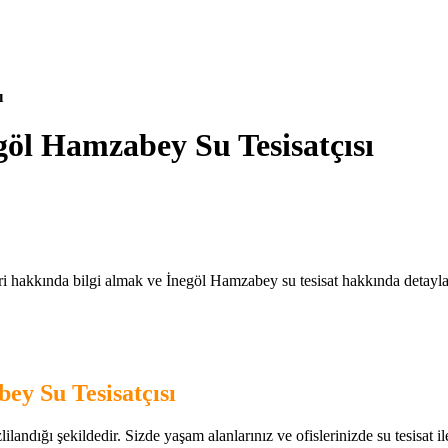
ı
göl Hamzabey Su Tesisatçısı
i hakkında bilgi almak ve İnegöl Hamzabey su tesisat hakkında detaylara
ey Su Tesisatçısı
andığı şekildedir. Sizde yaşam alanlarınız ve ofislerinizde su tesisat ile i