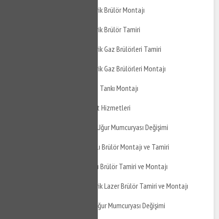
İnegöl Cerrah Atmosferik Brülör Montajı
İnegöl Cerrah Atmosferik Brülör Tamiri
İnegöl Cerrah Atmosferik Gaz Brülörleri Tamiri
İnegöl Cerrah Atmosferik Gaz Brülörleri Montajı
İnegöl Cerrah Genleşme Tankı Montajı
İnegöl Cerrah Su Tesisat Hizmetleri
İnegöl Cerrah Mutfak BUğur Mumcuryası Değişimi
İnegöl Cerrah Gaz Yakıtlı Brülör Montajı ve Tamiri
İnegöl Cerrah Sıvı Yakıtlı Brülör Tamiri ve Montajı
İnegöl Cerrah Atmosferik Lazer Brülör Tamiri ve Montajı
İnegöl Cerrah Banyo BUğur Mumcuryası Değişimi