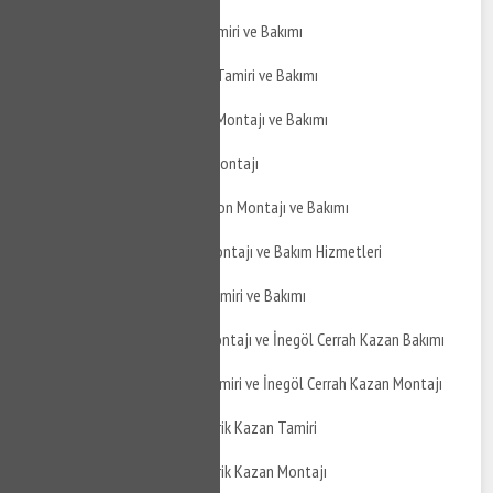
İnegöl Cerrah Jakuzi Tamiri ve Bakımı
İnegöl Cerrah Hidrofor Tamiri ve Bakımı
İnegöl Cerrah Hidrofor Montajı ve Bakımı
İnegöl Cerrah Şofben Montajı
İnegöl Cerrah Termosifon Montajı ve Bakımı
İnegöl Cerrah Boyler Montajı ve Bakım Hizmetleri
İnegöl Cerrah Boyler Tamiri ve Bakımı
İnegöl Cerrah Kazan Montajı ve İnegöl Cerrah Kazan Bakımı
İnegöl Cerrah Kazan Tamiri ve İnegöl Cerrah Kazan Montajı
İnegöl Cerrah Atmosferik Kazan Tamiri
İnegöl Cerrah Atmosferik Kazan Montajı