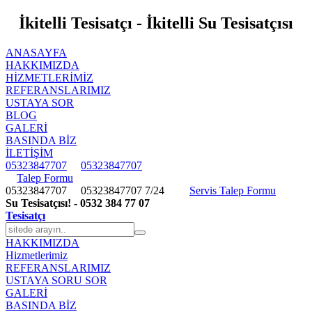
İkitelli Tesisatçı - İkitelli Su Tesisatçısı
ANASAYFA
HAKKIMIZDA
HIZMETLERIMIZ
REFERANSLARIMIZ
USTAYA SOR
BLOG
GALERİ
BASINDA BİZ
İLETİŞİM
05323847707
05323847707
Talep Formu
05323847707
05323847707
7/24
Servis Talep Formu
Su Tesisatçısı! - 0532 384 77 07
Tesisatçı
HAKKIMIZDA
Hizmetlerimiz
REFERANSLARIMIZ
USTAYA SORU SOR
GALERİ
BASINDA BİZ