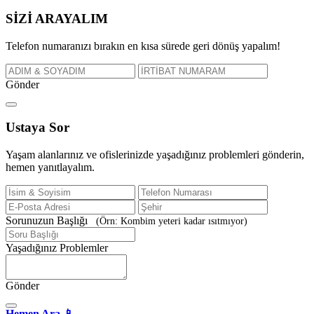
SİZİ
ARAYALIM
Telefon numaranızı bırakın en kısa sürede geri dönüş yapalım!
Gönder
Ustaya
Sor
Yaşam alanlarınız ve ofislerinizde yaşadığınız problemleri gönderin,
hemen yanıtlayalım.
Sorunuzun Başlığı
(Örn: Kombim yeteri kadar ısıtmıyor)
Yaşadığınız Problemler
Gönder
Hemen Ara 📱