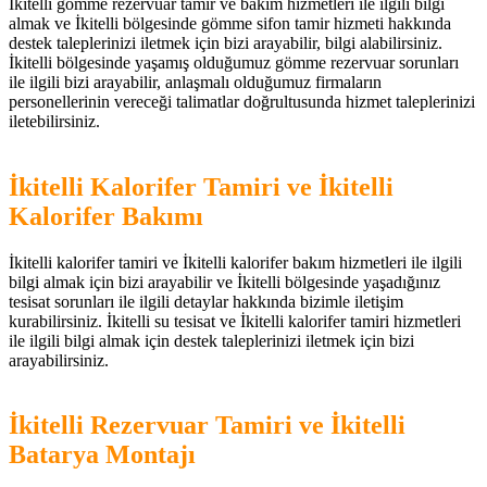
İkitelli gömme rezervuar tamir ve bakım hizmetleri ile ilgili bilgi
almak ve İkitelli bölgesinde gömme sifon tamir hizmeti hakkında
destek taleplerinizi iletmek için bizi arayabilir, bilgi alabilirsiniz.
İkitelli bölgesinde yaşamış olduğumuz gömme rezervuar sorunları
ile ilgili bizi arayabilir, anlaşmalı olduğumuz firmaların
personellerinin vereceği talimatlar doğrultusunda hizmet taleplerinizi
iletebilirsiniz.
İkitelli Kalorifer Tamiri ve İkitelli
Kalorifer Bakımı
İkitelli kalorifer tamiri ve İkitelli kalorifer bakım hizmetleri ile ilgili
bilgi almak için bizi arayabilir ve İkitelli bölgesinde yaşadığınız
tesisat sorunları ile ilgili detaylar hakkında bizimle iletişim
kurabilirsiniz. İkitelli su tesisat ve İkitelli kalorifer tamiri hizmetleri
ile ilgili bilgi almak için destek taleplerinizi iletmek için bizi
arayabilirsiniz.
İkitelli Rezervuar Tamiri ve İkitelli
Batarya Montajı