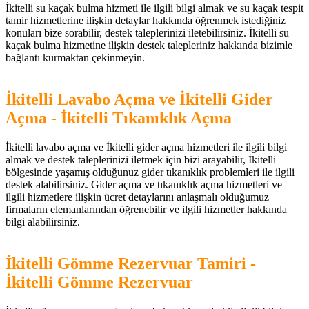
İkitelli su kaçak bulma hizmeti ile ilgili bilgi almak ve su kaçak tespit
tamir hizmetlerine ilişkin detaylar hakkında öğrenmek istediğiniz
konuları bize sorabilir, destek taleplerinizi iletebilirsiniz. İkitelli su
kaçak bulma hizmetine ilişkin destek talepleriniz hakkında bizimle
bağlantı kurmaktan çekinmeyin.
İkitelli Lavabo Açma ve İkitelli Gider
Açma - İkitelli Tıkanıklık Açma
İkitelli lavabo açma ve İkitelli gider açma hizmetleri ile ilgili bilgi
almak ve destek taleplerinizi iletmek için bizi arayabilir, İkitelli
bölgesinde yaşamış olduğunuz gider tıkanıklık problemleri ile ilgili
destek alabilirsiniz. Gider açma ve tıkanıklık açma hizmetleri ve
ilgili hizmetlere ilişkin ücret detaylarını anlaşmalı olduğumuz
firmaların elemanlarından öğrenebilir ve ilgili hizmetler hakkında
bilgi alabilirsiniz.
İkitelli Gömme Rezervuar Tamiri -
İkitelli Gömme Rezervuar