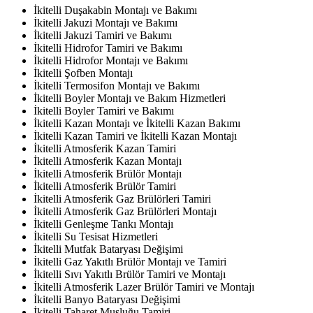
İkitelli Duşakabin Montajı ve Bakımı
İkitelli Jakuzi Montajı ve Bakımı
İkitelli Jakuzi Tamiri ve Bakımı
İkitelli Hidrofor Tamiri ve Bakımı
İkitelli Hidrofor Montajı ve Bakımı
İkitelli Şofben Montajı
İkitelli Termosifon Montajı ve Bakımı
İkitelli Boyler Montajı ve Bakım Hizmetleri
İkitelli Boyler Tamiri ve Bakımı
İkitelli Kazan Montajı ve İkitelli Kazan Bakımı
İkitelli Kazan Tamiri ve İkitelli Kazan Montajı
İkitelli Atmosferik Kazan Tamiri
İkitelli Atmosferik Kazan Montajı
İkitelli Atmosferik Brülör Montajı
İkitelli Atmosferik Brülör Tamiri
İkitelli Atmosferik Gaz Brülörleri Tamiri
İkitelli Atmosferik Gaz Brülörleri Montajı
İkitelli Genleşme Tankı Montajı
İkitelli Su Tesisat Hizmetleri
İkitelli Mutfak Bataryası Değişimi
İkitelli Gaz Yakıtlı Brülör Montajı ve Tamiri
İkitelli Sıvı Yakıtlı Brülör Tamiri ve Montajı
İkitelli Atmosferik Lazer Brülör Tamiri ve Montajı
İkitelli Banyo Bataryası Değişimi
İkitelli Taharet Musluğu Tamiri