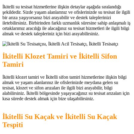
İkitelli su tesisat hizmetlerine ilişkin detaylar aşağıda sıralandığı
şekildedir. Sizde yaşam alanlarınız ve ofislerinizde su tesisat ile ilgili
bir arıza yaşıyorsanız bizi arayabilir ve destek taleplerinizi
iletebilirsiniz. Birbirinden farklı uzmanlık süresine sahip anlaşmalı iş
ortaklarımız aracılığı ile alacağınız su tesisat hizmetleri ile ilgili bilgi
almak ve destek talepleriniz için bizi arayabilirsiniz.
İkitelli Klozet Tamiri ve İkitelli Sifon
Tamiri
İkitelli klozet tamiri ve İkitelli sifon tamiri hizmetlerine ilişkin bilgi
almak ve yaşam alanlarınız ile ofislerinizde meydana gelen su
tesisat, klozet ve sifon arızaları ile ilgili bizi arayabilir, bilgi
alabilirsiniz. İkitelli bölgesinde yaşayacağınız su tesisat arızaları için
kısa sürede destek almak için bize ulaşabilirsiniz.
İkitelli Su Kaçak ve İkitelli Su Kaçak
Tespiti