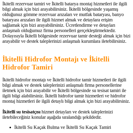
İkitelli rezervuar tamiri ve İkitelli batarya montaj hizmetleri ile ilgili
bilgi almak için bizi arayabilirsiniz. İkitelli bölgesinde yaşamış
olduğunuz gömme rezervuar arızaları ve mutfak bataryası, banyo
bataryası arızaları ile ilgili hizmet almak ve detaylara erişim
sağlamak için bizi arayabilirsiniz. Ücretlendirme ve detayları
anlaşmalı olduğumuz firma personelleri gerçekleştirmektedir.
Dolayısıyla İkitelli bölgesinde rezervuar tamir desteği almak için bizi
arayabilir ve destek taleplerinizi anlaşmalı kurumlara iletebilirsiniz.
İkitelli Hidrofor Montajı ve İkitelli
Hidrofor Tamiri
İkitelli hidrofor montajı ve İkitelli hidrofor tamir hizmetleri ile ilgili
bilgi almak ve destek taleplerinizi anlaşmalı firma personellerine
iletmek için bizi arayabilir ve İkitelli bölgesinde su tesisat tamiri ile
ilgili bilgi alabilirsiniz. İkitelli hidrofor tamir hizmetleri ve hidrofor
montaj hizmetleri ile ilgili detaylı bilgi almak için bizi arayabilirsiniz.
İkitelli su tesisatçısı
hizmet detayları ve destek taleplerinizi
iletebileceğiniz konular aşağıda sıralandığı şekildedir.
İkitelli Su Kaçak Bulma ve İkitelli Su Kaçak Tamiri