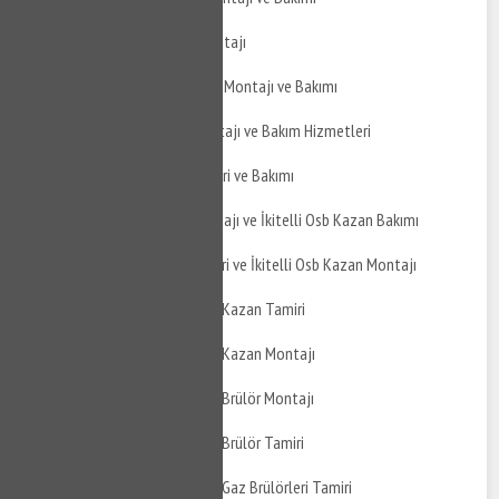
İkitelli Osb Şofben Montajı
İkitelli Osb Termosifon Montajı ve Bakımı
İkitelli Osb Boyler Montajı ve Bakım Hizmetleri
İkitelli Osb Boyler Tamiri ve Bakımı
İkitelli Osb Kazan Montajı ve İkitelli Osb Kazan Bakımı
İkitelli Osb Kazan Tamiri ve İkitelli Osb Kazan Montajı
İkitelli Osb Atmosferik Kazan Tamiri
İkitelli Osb Atmosferik Kazan Montajı
İkitelli Osb Atmosferik Brülör Montajı
İkitelli Osb Atmosferik Brülör Tamiri
İkitelli Osb Atmosferik Gaz Brülörleri Tamiri