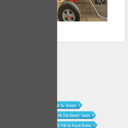
İkitelli Osb Tesisat
İkitelli Osb Su Tesisat
İkitelli Osb Su Tesisatçısı
İkitelli Osb Klozet Tamiri
İkitelli Osb Sifon Tamiri
İkitelli Osb Su Kaçak Bulma