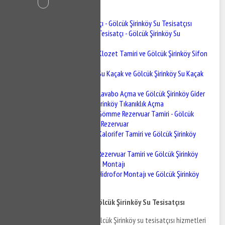
İçindekiler
Gölcük Şirinköy Tesisatçı - Gölcük Şirinköy Su Tesisatçısı
Gölcük Şirinköy Tesisatçı - Gölcük Şirinköy Su
Tesisatçısı
Gölcük Şirinköy Klozet Tamiri ve Gölcük Şirinköy Sifon
Tamiri
Gölcük Şirinköy Su Kaçak ve Gölcük Şirinköy Su Kaçak
Tespiti
Gölcük Şirinköy Lavabo Açma ve Gölcük Şirinköy Gider
Açma - Gölcük Şirinköy Tıkanıklık Açma
Gölcük Şirinköy Gömme Rezervuar Tamiri - Gölcük
Şirinköy Gömme Rezervuar
Gölcük Şirinköy Kalorifer Tamiri ve Gölcük Şirinköy
Kalorifer Bakımı
Gölcük Şirinköy Rezervuar Tamiri ve Gölcük Şirinköy
BUğur Mumcurya Montajı
Gölcük Şirinköy Hidrofor Montajı ve Gölcük Şirinköy
Hidrofor Tamiri
Gölcük Şirinköy Tesisatçı - Gölcük Şirinköy Su Tesisatçısı
Gölcük Şirinköy tesisatçı ve Gölcük Şirinköy su tesisatçısı hizmetleri