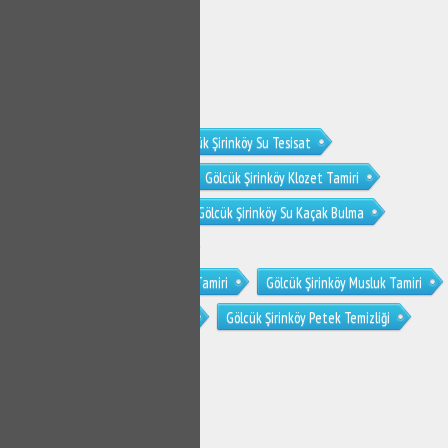
Gölcük Şirinköy Tesisat
Gölcük Şirinköy Su Tesisat
Gölcük Şirinköy Su Tesisatçısı
Gölcük Şirinköy Klozet Tamiri
Gölcük Şirinköy Sifon Tamiri
Gölcük Şirinköy Su Kaçak Bulma
Gölcük Şirinköy Tıkanıklık Açma
Gölcük Şirinköy Gömme Rezervuar Tamiri
Gölcük Şirinköy Musluk Tamiri
Gölcük Şirinköy Petek Temizleme
Gölcük Şirinköy Petek Temizliği
SERVİS TALEP
FORMU