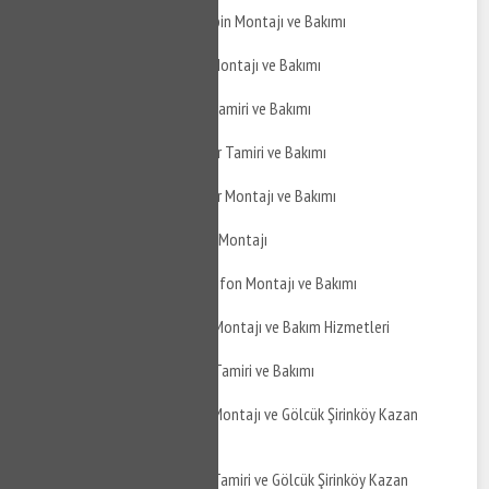
Gölcük Şirinköy Duşakabin Montajı ve Bakımı
Gölcük Şirinköy Jakuzi Montajı ve Bakımı
Gölcük Şirinköy Jakuzi Tamiri ve Bakımı
Gölcük Şirinköy Hidrofor Tamiri ve Bakımı
Gölcük Şirinköy Hidrofor Montajı ve Bakımı
Gölcük Şirinköy Şofben Montajı
Gölcük Şirinköy Termosifon Montajı ve Bakımı
Gölcük Şirinköy Boyler Montajı ve Bakım Hizmetleri
Gölcük Şirinköy Boyler Tamiri ve Bakımı
Gölcük Şirinköy Kazan Montajı ve Gölcük Şirinköy Kazan
Bakımı
Gölcük Şirinköy Kazan Tamiri ve Gölcük Şirinköy Kazan