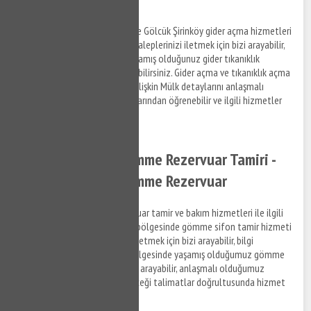
Gölcük Şirinköy lavabo açma ve Gölcük Şirinköy gider açma hizmetleri
ile ilgili bilgi almak ve destek taleplerinizi iletmek için bizi arayabilir,
Gölcük Şirinköy bölgesinde yaşamış olduğunuz gider tıkanıklık
problemleri ile ilgili destek alabilirsiniz. Gider açma ve tıkanıklık açma
hizmetleri ve ilgili hizmetlere ilişkin Mülk detaylarını anlaşmalı
olduğumuz firmaların elemanlarından öğrenebilir ve ilgili hizmetler
hakkında bilgi alabilirsiniz.
Gölcük Şirinköy Gömme Rezervuar Tamiri -
Gölcük Şirinköy Gömme Rezervuar
Gölcük Şirinköy gömme rezervuar tamir ve bakım hizmetleri ile ilgili
bilgi almak ve Gölcük Şirinköy bölgesinde gömme sifon tamir hizmeti
hakkında destek taleplerinizi iletmek için bizi arayabilir, bilgi
alabilirsiniz. Gölcük Şirinköy bölgesinde yaşamış olduğumuz gömme
rezervuar sorunları ile ilgili bizi arayabilir, anlaşmalı olduğumuz
firmaların personellerinin vereceği talimatlar doğrultusunda hizmet
taleplerinizi iletebilirsiniz.