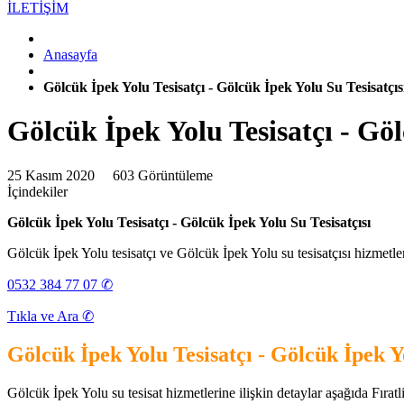
İLETİŞİM
Anasayfa
Gölcük İpek Yolu Tesisatçı - Gölcük İpek Yolu Su Tesisatçıs
Gölcük İpek Yolu Tesisatçı - Göl
25 Kasım 2020
603 Görüntüleme
İçindekiler
Gölcük İpek Yolu Tesisatçı - Gölcük İpek Yolu Su Tesisatçısı
Gölcük İpek Yolu tesisatçı ve Gölcük İpek Yolu su tesisatçısı hizmetle
0532 384 77 07 ✆
Tıkla ve Ara ✆
Gölcük İpek Yolu Tesisatçı - Gölcük İpek Yo
Gölcük İpek Yolu su tesisat hizmetlerine ilişkin detaylar aşağıda Fıratlil