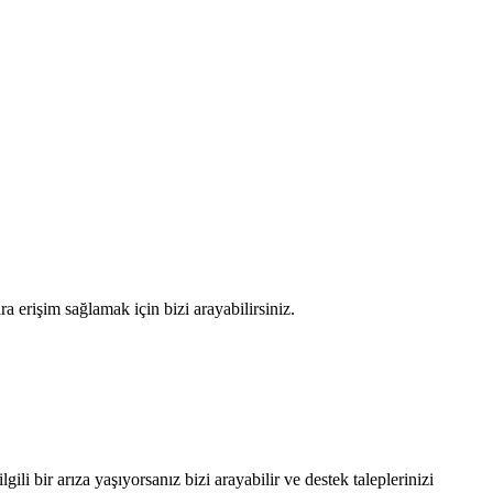
a erişim sağlamak için bizi arayabilirsiniz.
gili bir arıza yaşıyorsanız bizi arayabilir ve destek taleplerinizi