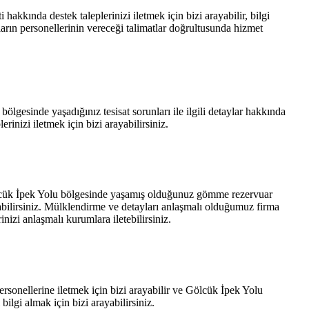
kkında destek taleplerinizi iletmek için bizi arayabilir, bilgi
arın personellerinin vereceği talimatlar doğrultusunda hizmet
bölgesinde yaşadığınız tesisat sorunları ile ilgili detaylar hakkında
erinizi iletmek için bizi arayabilirsiniz.
Gölcük İpek Yolu bölgesinde yaşamış olduğunuz gömme rezervuar
abilirsiniz. Mülklendirme ve detayları anlaşmalı olduğumuz firma
nizi anlaşmalı kurumlara iletebilirsiniz.
ersonellerine iletmek için bizi arayabilir ve Gölcük İpek Yolu
 bilgi almak için bizi arayabilirsiniz.