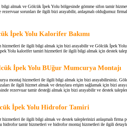
bilgi almak ve Gölcük İpek Yolu bölgesinde gömme sifon tamir hizmeti ha
ervuar sorunları ile ilgili bizi arayabilir, anlaşmalı olduğumuz firmal
cük İpek Yolu Kalorifer Bakımı
zmetleri ile ilgili bilgi almak için bizi arayabilir ve Gölcük İpek Yolu 
k Yolu kalorifer tamiri hizmetleri ile ilgili bilgi almak için destek talepl
ölcük İpek Yolu BUğur Mumcurya Montajı
a montaj hizmetleri ile ilgili bilgi almak için bizi arayabilirsiniz. 
rı ile ilgili hizmet almak ve detaylara erişim sağlamak için bizi aray
de rezervuar tamir desteği almak için bizi arayabilir ve destek talepleri
cük İpek Yolu Hidrofor Tamiri
zmetleri ile ilgili bilgi almak ve destek taleplerinizi anlaşmalı firma p
lu hidrofor tamir hizmetleri ve hidrofor montaj hizmetleri ile ilgili detaylı