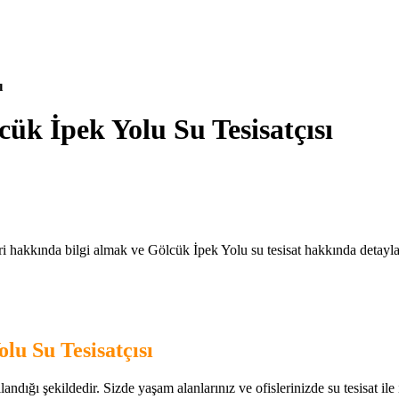
ı
cük İpek Yolu Su Tesisatçısı
ri hakkında bilgi almak ve Gölcük İpek Yolu su tesisat hakkında detaylar
lu Su Tesisatçısı
andığı şekildedir. Sizde yaşam alanlarınız ve ofislerinizde su tesisat ile il