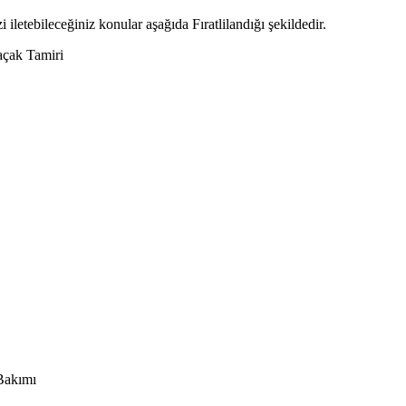
i iletebileceğiniz konular aşağıda Fıratlilandığı şekildedir.
çak Tamiri
Bakımı