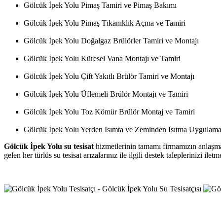
Gölcük İpek Yolu Pimaş Tamiri ve Pimaş Bakımı
Gölcük İpek Yolu Pimaş Tıkanıklık Açma ve Tamiri
Gölcük İpek Yolu Doğalgaz Brülörler Tamiri ve Montajı
Gölcük İpek Yolu Küresel Vana Montajı ve Tamiri
Gölcük İpek Yolu Çift Yakıtlı Brülör Tamiri ve Montajı
Gölcük İpek Yolu Üflemeli Brülör Montajı ve Tamiri
Gölcük İpek Yolu Toz Kömür Brülör Montaj ve Tamiri
Gölcük İpek Yolu Yerden Isımta ve Zeminden Isıtma Uygulama
Gölcük İpek Yolu su tesisat
hizmetlerinin tamamı firmamızın anlaşmalı
gelen her türlüs su tesisat arızalarınız ile ilgili destek taleplerinizi i