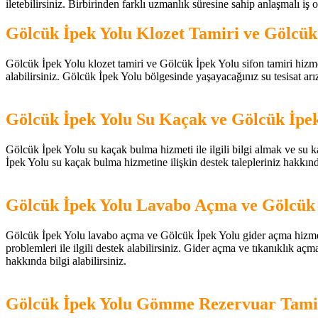
iletebilirsiniz. Birbirinden farklı uzmanlık süresine sahip anlaşmalı iş ort
Gölcük İpek Yolu Klozet Tamiri ve Gölcük
Gölcük İpek Yolu klozet tamiri ve Gölcük İpek Yolu sifon tamiri hizmetler
alabilirsiniz. Gölcük İpek Yolu bölgesinde yaşayacağınız su tesisat arız
Gölcük İpek Yolu Su Kaçak ve Gölcük İpek
Gölcük İpek Yolu su kaçak bulma hizmeti ile ilgili bilgi almak ve su kaç
İpek Yolu su kaçak bulma hizmetine ilişkin destek talepleriniz hakkı
Gölcük İpek Yolu Lavabo Açma ve Gölcük 
Gölcük İpek Yolu lavabo açma ve Gölcük İpek Yolu gider açma hizmetleri
problemleri ile ilgili destek alabilirsiniz. Gider açma ve tıkanıklık aç
hakkında bilgi alabilirsiniz.
Gölcük İpek Yolu Gömme Rezervuar Tami