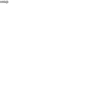
ontajı