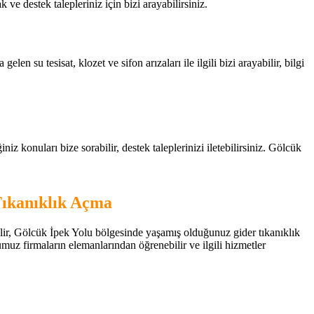
ak ve destek talepleriniz için bizi arayabilirsiniz.
n su tesisat, klozet ve sifon arızaları ile ilgili bizi arayabilir, bilgi
z konuları bize sorabilir, destek taleplerinizi iletebilirsiniz. Gölcük
Tıkanıklık Açma
bilir, Gölcük İpek Yolu bölgesinde yaşamış olduğunuz gider tıkanıklık
ğumuz firmaların elemanlarından öğrenebilir ve ilgili hizmetler