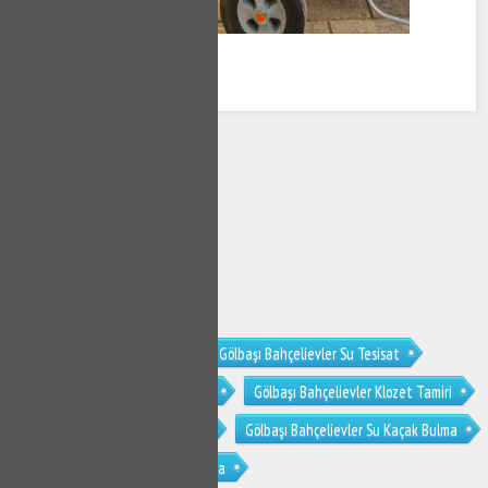
Gölbaşı Bahçelievler Tesisat
Gölbaşı Bahçelievler Su Tesisat
Gölbaşı Bahçelievler Su Tesisatçısı
Gölbaşı Bahçelievler Klozet Tamiri
Gölbaşı Bahçelievler Sifon Tamiri
Gölbaşı Bahçelievler Su Kaçak Bulma
Gölbaşı Bahçelievler Tıkanıklık Açma