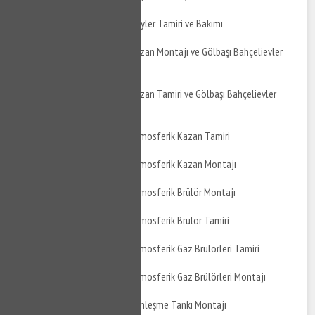
Gölbaşı Bahçelievler Boyler Tamiri ve Bakımı
Gölbaşı Bahçelievler Kazan Montajı ve Gölbaşı Bahçelievler
Kazan Bakımı
Gölbaşı Bahçelievler Kazan Tamiri ve Gölbaşı Bahçelievler
Kazan Montajı
Gölbaşı Bahçelievler Atmosferik Kazan Tamiri
Gölbaşı Bahçelievler Atmosferik Kazan Montajı
Gölbaşı Bahçelievler Atmosferik Brülör Montajı
Gölbaşı Bahçelievler Atmosferik Brülör Tamiri
Gölbaşı Bahçelievler Atmosferik Gaz Brülörleri Tamiri
Gölbaşı Bahçelievler Atmosferik Gaz Brülörleri Montajı
Gölbaşı Bahçelievler Genleşme Tankı Montajı