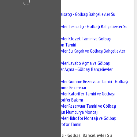
İçindekiler
Gölbaşı Bahçelievler Tesisatçı - Gölbaşı Bahçelievler Su
Tesisatçısı
Gölbaşı Bahçelievler Tesisatçı - Gölbaşı Bahçelievler Su
Tesisatçısı
Gölbaşı Bahçelievler Klozet Tamiri ve Gölbaşı
Bahçelievler Sifon Tamiri
Gölbaşı Bahçelievler Su Kaçak ve Gölbaşı Bahçelievler
Su Kaçak Tespiti
Gölbaşı Bahçelievler Lavabo Açma ve Gölbaşı
Bahçelievler Gider Açma - Gölbaşı Bahçelievler
Tıkanıklık Açma
Gölbaşı Bahçelievler Gömme Rezervuar Tamiri - Gölbaşı
Bahçelievler Gömme Rezervuar
Gölbaşı Bahçelievler Kalorifer Tamiri ve Gölbaşı
Bahçelievler Kalorifer Bakımı
Gölbaşı Bahçelievler Rezervuar Tamiri ve Gölbaşı
Bahçelievler BUğur Mumcurya Montajı
Gölbaşı Bahçelievler Hidrofor Montajı ve Gölbaşı
Bahçelievler Hidrofor Tamiri
Gölbaşı Bahçelievler Tesisatçı - Gölbaşı Bahçelievler Su