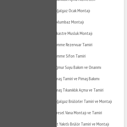
Gölbaşı Bahçelievler Doğalgaz Ocak Montajı
Gölbaşı Bahçelievler Davlumbaz Montajı
Gölbaşı Bahçelievler Ankastre Musluk Montajı
Gölbaşı Bahçelievler Gömme Rezervuar Tamiri
Gölbaşı Bahçelievler Gömme Sifon Tamiri
Gölbaşı Bahçelievler Yağmur Suyu Bakım ve Onarımı
Gölbaşı Bahçelievler Pimaş Tamiri ve Pimaş Bakımı
Gölbaşı Bahçelievler Pimaş Tıkanıklık Açma ve Tamiri
Gölbaşı Bahçelievler Doğalgaz Brülörler Tamiri ve Montajı
Gölbaşı Bahçelievler Küresel Vana Montajı ve Tamiri
Gölbaşı Bahçelievler Çift Yakıtlı Brülör Tamiri ve Montajı