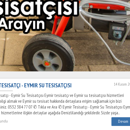
ESISATÇI - EYMIR SU TESISATÇISI
14 Kasım 2
satçı - Eymir Su Tesisatçısı Eymir tesisatçı ve Eymir su tesisatçısı hizmetleri
ilgi almak ve Eymir su tesisat hakkında detaylara erişim sağlamak için bizi
siniz. 0532 384 77 07 ✆ Tıkla ve Ara ✆ Eymir Tesisatçı - Eymir Su Tesisatçısı Eym
 hizmetlerine ilişkin detaylar aşağıda Denizlilandığı şekildedir. Sizde yaşa..
kundu
Devam