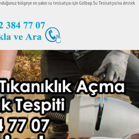
unduğunuz bölgeye en yakın su tesisatçısı için Gölbaşı Su Tesisatçısı'na destek