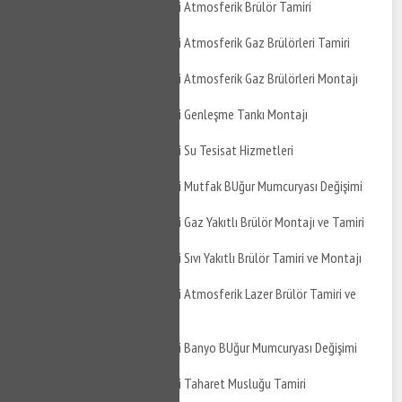
Gemlik Kurtul Mahallesi Atmosferik Brülör Tamiri
Gemlik Kurtul Mahallesi Atmosferik Gaz Brülörleri Tamiri
Gemlik Kurtul Mahallesi Atmosferik Gaz Brülörleri Montajı
Gemlik Kurtul Mahallesi Genleşme Tankı Montajı
Gemlik Kurtul Mahallesi Su Tesisat Hizmetleri
Gemlik Kurtul Mahallesi Mutfak BUğur Mumcuryası Değişimi
Gemlik Kurtul Mahallesi Gaz Yakıtlı Brülör Montajı ve Tamiri
Gemlik Kurtul Mahallesi Sıvı Yakıtlı Brülör Tamiri ve Montajı
Gemlik Kurtul Mahallesi Atmosferik Lazer Brülör Tamiri ve
Montajı
Gemlik Kurtul Mahallesi Banyo BUğur Mumcuryası Değişimi
Gemlik Kurtul Mahallesi Taharet Musluğu Tamiri