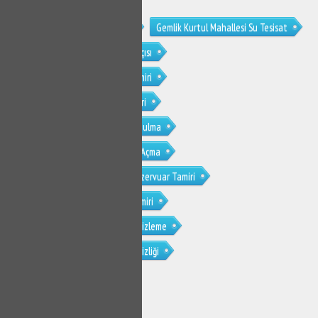
Gemlik Kurtul Mahallesi Tesisat
Gemlik Kurtul Mahallesi Su Tesisat
Gemlik Kurtul Mahallesi Su Tesisatçısı
Gemlik Kurtul Mahallesi Klozet Tamiri
Gemlik Kurtul Mahallesi Sifon Tamiri
Gemlik Kurtul Mahallesi Su Kaçak Bulma
Gemlik Kurtul Mahallesi Tıkanıklık Açma
Gemlik Kurtul Mahallesi Gömme Rezervuar Tamiri
Gemlik Kurtul Mahallesi Musluk Tamiri
Gemlik Kurtul Mahallesi Petek Temizleme
Gemlik Kurtul Mahallesi Petek Temizliği