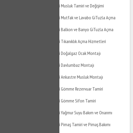
Gemlik Kurtul Mahallesi Musluk Tamiri ve Değişimi
Gemlik Kurtul Mahallesi Mutfak ve Lavabo GiTuzla Açma
Gemlik Kurtul Mahallesi Balkon ve Banyo GiTuzla Açma
Gemlik Kurtul Mahallesi Tıkanıklık Açma Hizmetleri
Gemlik Kurtul Mahallesi Doğalgaz Ocak Montajı
Gemlik Kurtul Mahallesi Davlumbaz Montajı
Gemlik Kurtul Mahallesi Ankastre Musluk Montajı
Gemlik Kurtul Mahallesi Gömme Rezervuar Tamiri
Gemlik Kurtul Mahallesi Gömme Sifon Tamiri
Gemlik Kurtul Mahallesi Yağmur Suyu Bakım ve Onarımı
Gemlik Kurtul Mahallesi Pimaş Tamiri ve Pimaş Bakımı