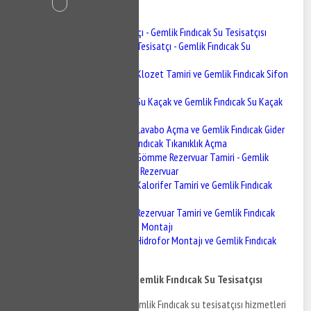
İçindekiler
Gemlik Fındıcak Tesisatçı - Gemlik Fındıcak Su Tesisatçısı
Gemlik Fındıcak Tesisatçı - Gemlik Fındıcak Su
Tesisatçısı
Gemlik Fındıcak Klozet Tamiri ve Gemlik Fındıcak Sifon
Tamiri
Gemlik Fındıcak Su Kaçak ve Gemlik Fındıcak Su Kaçak
Tespiti
Gemlik Fındıcak Lavabo Açma ve Gemlik Fındıcak Gider
Açma - Gemlik Fındıcak Tıkanıklık Açma
Gemlik Fındıcak Gömme Rezervuar Tamiri - Gemlik
Fındıcak Gömme Rezervuar
Gemlik Fındıcak Kalorifer Tamiri ve Gemlik Fındıcak
Kalorifer Bakımı
Gemlik Fındıcak Rezervuar Tamiri ve Gemlik Fındıcak
BUğur Mumcurya Montajı
Gemlik Fındıcak Hidrofor Montajı ve Gemlik Fındıcak
Hidrofor Tamiri
Gemlik Fındıcak Tesisatçı - Gemlik Fındıcak Su Tesisatçısı
Gemlik Fındıcak tesisatçı ve Gemlik Fındıcak su tesisatçısı hizmetleri