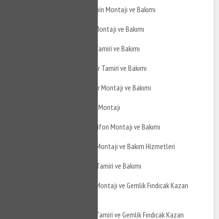
Gemlik Fındıcak Duşakabin Montajı ve Bakımı
Gemlik Fındıcak Jakuzi Montajı ve Bakımı
Gemlik Fındıcak Jakuzi Tamiri ve Bakımı
Gemlik Fındıcak Hidrofor Tamiri ve Bakımı
Gemlik Fındıcak Hidrofor Montajı ve Bakımı
Gemlik Fındıcak Şofben Montajı
Gemlik Fındıcak Termosifon Montajı ve Bakımı
Gemlik Fındıcak Boyler Montajı ve Bakım Hizmetleri
Gemlik Fındıcak Boyler Tamiri ve Bakımı
Gemlik Fındıcak Kazan Montajı ve Gemlik Fındıcak Kazan
Bakımı
Gemlik Fındıcak Kazan Tamiri ve Gemlik Fındıcak Kazan