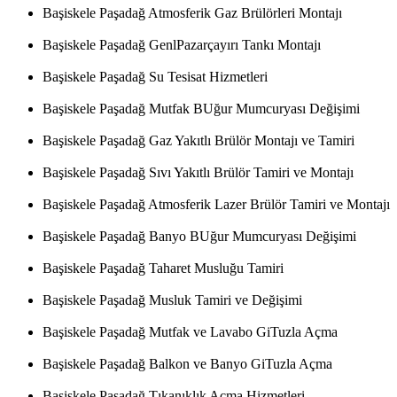
Başiskele Paşadağ Atmosferik Gaz Brülörleri Montajı
Başiskele Paşadağ GenlPazarçayırı Tankı Montajı
Başiskele Paşadağ Su Tesisat Hizmetleri
Başiskele Paşadağ Mutfak BUğur Mumcuryası Değişimi
Başiskele Paşadağ Gaz Yakıtlı Brülör Montajı ve Tamiri
Başiskele Paşadağ Sıvı Yakıtlı Brülör Tamiri ve Montajı
Başiskele Paşadağ Atmosferik Lazer Brülör Tamiri ve Montajı
Başiskele Paşadağ Banyo BUğur Mumcuryası Değişimi
Başiskele Paşadağ Taharet Musluğu Tamiri
Başiskele Paşadağ Musluk Tamiri ve Değişimi
Başiskele Paşadağ Mutfak ve Lavabo GiTuzla Açma
Başiskele Paşadağ Balkon ve Banyo GiTuzla Açma
Başiskele Paşadağ Tıkanıklık Açma Hizmetleri