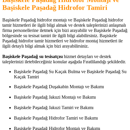
Başiskele Paşadağ Hidrofor Tamiri
Başiskele Paşadağ hidrofor montajı ve Başiskele Paşadağ hidrofor
tamir hizmetleri ile ilgili bilgi almak ve destek taleplerinizi anlaşmalı
firma personellerine iletmek için bizi arayabilir ve Başiskele Paşadağ
bölgesinde su tesisat tamiri ile ilgili bilgi alabilirsiniz. Başiskele
Paşadağ hidrofor tamir hizmetleri ve hidrofor montaj hizmetleri ile
ilgili detaylı bilgi almak için bizi arayabilirsiniz.
Başiskele Paşadağ su tesisatçısı
hizmet detayları ve destek
taleplerinizi iletebileceğiniz konular aşağıda Fıratlilandığı şekildedir.
Başiskele Paşadağ Su Kaçak Bulma ve Başiskele Paşadağ Su
Kaçak Tamiri
Başiskele Paşadağ Duşakabin Montajı ve Bakımı
Başiskele Paşadağ Jakuzi Montajı ve Bakımı
Başiskele Paşadağ Jakuzi Tamiri ve Bakımı
Başiskele Paşadağ Hidrofor Tamiri ve Bakımı
Başiskele Paşadağ Hidrofor Montajı ve Bakımı