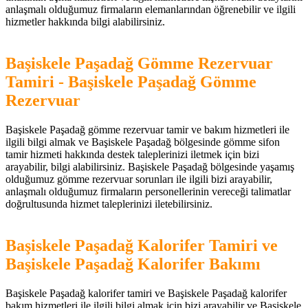
anlaşmalı olduğumuz firmaların elemanlarından öğrenebilir ve ilgili
hizmetler hakkında bilgi alabilirsiniz.
Başiskele Paşadağ Gömme Rezervuar
Tamiri - Başiskele Paşadağ Gömme
Rezervuar
Başiskele Paşadağ gömme rezervuar tamir ve bakım hizmetleri ile
ilgili bilgi almak ve Başiskele Paşadağ bölgesinde gömme sifon
tamir hizmeti hakkında destek taleplerinizi iletmek için bizi
arayabilir, bilgi alabilirsiniz. Başiskele Paşadağ bölgesinde yaşamış
olduğumuz gömme rezervuar sorunları ile ilgili bizi arayabilir,
anlaşmalı olduğumuz firmaların personellerinin vereceği talimatlar
doğrultusunda hizmet taleplerinizi iletebilirsiniz.
Başiskele Paşadağ Kalorifer Tamiri ve
Başiskele Paşadağ Kalorifer Bakımı
Başiskele Paşadağ kalorifer tamiri ve Başiskele Paşadağ kalorifer
bakım hizmetleri ile ilgili bilgi almak için bizi arayabilir ve Başiskele