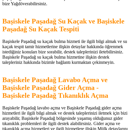
bize Yağdöverabilirsiniz.
Başiskele Paşadağ Su Kaçak ve Başiskele
Paşadağ Su Kaçak Tespiti
Başiskele Paşadağ su kaçak bulma hizmeti ile ilgili bilgi almak ve su
kaçak tespit tamir hizmetlerine ilişkin detaylar hakkında öğrenmek
istediğiniz konuları bize sorabilir, destek taleplerinizi iletebilirsiniz.
Başiskele Paşadağ su kaçak bulma hizmetine ilişkin destek
talepleriniz hakkında bizimle bağlantı kurmaktan çekinmeyin.
Başiskele Paşadağ Lavabo Açma ve
Başiskele Paşadağ Gider Açma -
Başiskele Paşadağ Tıkanıklık Açma
Başiskele Paşadağ lavabo açma ve Başiskele Paşadağ gider açma
hizmetleri ile ilgili bilgi almak ve destek taleplerinizi iletmek için bizi
arayabilir, Başiskele Paşadağ bölgesinde yaşamış olduğunuz gider
tıkanıklık problemleri ile ilgili destek alabilirsiniz. Gider açma ve
tıkanıklık açma hizmetleri ve ilgili hizmetlere ilişkin Mülk detaylarını