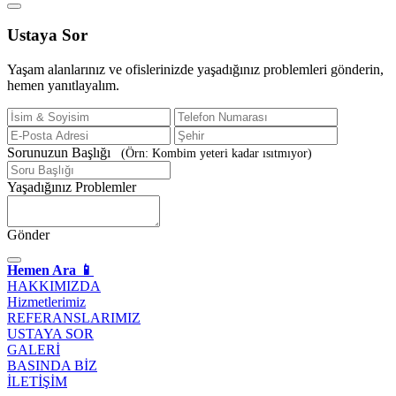
Ustaya
Sor
Yaşam alanlarınız ve ofislerinizde yaşadığınız problemleri gönderin,
hemen yanıtlayalım.
Sorunuzun Başlığı
(Örn: Kombim yeteri kadar ısıtmıyor)
Yaşadığınız Problemler
Gönder
Hemen Ara 📱
HAKKIMIZDA
Hizmetlerimiz
REFERANSLARIMIZ
USTAYA SOR
GALERİ
BASINDA BİZ
İLETİŞİM