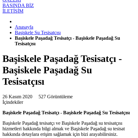
BASINDA BİZ
İLETİŞİM
Anasayfa
Başiskele Su Tesisatçısı
Başiskele Paşadağ Tesisatçı - Başiskele Paşadağ Su
Tesisatçısı
Başiskele Paşadağ Tesisatçı -
Başiskele Paşadağ Su
Tesisatçısı
26 Kasım 2020
527 Görüntüleme
İçindekiler
Başiskele Paşadağ Tesisatçı - Başiskele Paşadağ Su Tesisatçısı
Başiskele Paşadağ tesisatçı ve Başiskele Paşadağ su tesisatçısı
hizmetleri hakkında bilgi almak ve Başiskele Paşadağ su tesisat
hakkında detaylara erişim sağlamak için bizi arayabilirsiniz.