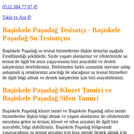
0532 384 77 07 ✆
Tıkla ve Ara ✆
Başiskele Paşadağ Tesisatçı - Başiskele
Paşadağ Su Tesisatçısı
Başiskele Paşadağ su tesisat hizmetlerine ilişkin detaylar aşağıda
Fıratlilandığı şekildedir. Sizde yaşam alanlarınız ve ofislerinizde su
tesisat ile ilgili bir arıza yaşıyorsanız bizi arayabilir ve destek
taleplerinizi iletebilirsiniz. Birbirinden farklı uzmanlık süresine sahip
anlaşmalı iş ortaklarımız aracılığı ile alacağınız su tesisat hizmetleri
ile ilgili bilgi almak ve destek talepleriniz için bizi arayabilirsiniz.
Başiskele Paşadağ Klozet Tamiri ve
Başiskele Paşadağ Sifon Tamiri
Başiskele Paşadağ klozet tamiri ve Başiskele Paşadağ sifon tamiri
hizmetlerine ilişkin bilgi almak ve yaşam alanlarınız ile ofislerinizde
meydana gelen su tesisat, klozet ve sifon arızaları ile ilgili bizi
arayabilir, bilgi alabilirsiniz. Başiskele Paşadağ bölgesinde
yaşayacağınız su tesisat arızaları için kısa sürede destek almak için