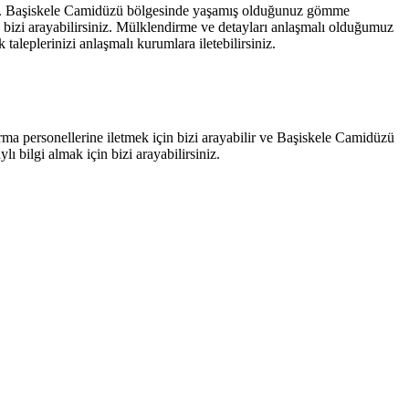
iniz. Başiskele Camidüzü bölgesinde yaşamış olduğunuz gömme
 bizi arayabilirsiniz. Mülklendirme ve detayları anlaşmalı olduğumuz
taleplerinizi anlaşmalı kurumlara iletebilirsiniz.
irma personellerine iletmek için bizi arayabilir ve Başiskele Camidüzü
ylı bilgi almak için bizi arayabilirsiniz.