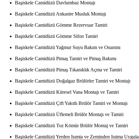
Başiskele Camidüzü Davlumbaz Montajı
Başiskele Camidüzü Ankastre Musluk Montajı
Başiskele Camidüzü Gömme Rezervuar Tamiri
Başiskele Camidüzü Gömme Sifon Tamiri
Başiskele Camidüzü Yağmur Suyu Bakım ve Onarımı
Başiskele Camidüzü Pimaş Tamiri ve Pimaş Bakımı
Başiskele Camidüzü Pimaş Tıkanıklık Açma ve Tamiri
Başiskele Camidüzü Doğalgaz Brülörler Tamiri ve Montajı
Başiskele Camidüzü Küresel Vana Montajı ve Tamiri
Başiskele Camidüzü Çift Yakıtlı Brülör Tamiri ve Montajı
Başiskele Camidüzü Üflemeli Brülör Montajı ve Tamiri
Başiskele Camidüzü Toz Kömür Brülör Montaj ve Tamiri
Başiskele Camidüzü Yerden Isımta ve Zeminden Isıtma Uygul