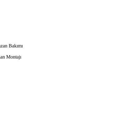
azan Bakımı
an Montajı