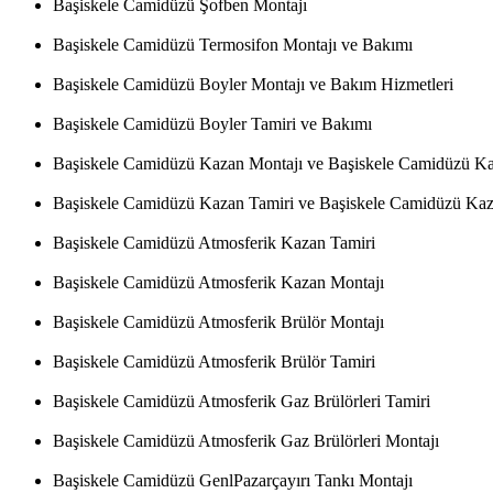
Başiskele Camidüzü Şofben Montajı
Başiskele Camidüzü Termosifon Montajı ve Bakımı
Başiskele Camidüzü Boyler Montajı ve Bakım Hizmetleri
Başiskele Camidüzü Boyler Tamiri ve Bakımı
Başiskele Camidüzü Kazan Montajı ve Başiskele Camidüzü K
Başiskele Camidüzü Kazan Tamiri ve Başiskele Camidüzü Kaz
Başiskele Camidüzü Atmosferik Kazan Tamiri
Başiskele Camidüzü Atmosferik Kazan Montajı
Başiskele Camidüzü Atmosferik Brülör Montajı
Başiskele Camidüzü Atmosferik Brülör Tamiri
Başiskele Camidüzü Atmosferik Gaz Brülörleri Tamiri
Başiskele Camidüzü Atmosferik Gaz Brülörleri Montajı
Başiskele Camidüzü GenlPazarçayırı Tankı Montajı