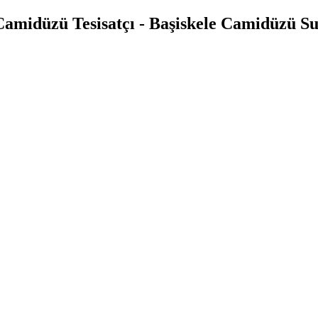
Camidüzü Tesisatçı - Başiskele Camidüzü Su 