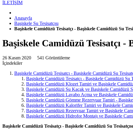
İLETİŞİM
Anasayfa
Başiskele Su Tesisatçısı
Başiskele Camidüzü Tesisatçı - Başiskele Camidüzü Su Tesis
Başiskele Camidüzü Tesisatçı - 
26 Kasım 2020
541 Görüntüleme
İçindekiler
Başiskele Camidüzü Tesisatçı - Başiskele Camidüzü Su Tesisatç
Başiskele Camidüzü Tesisatçı - Başiskele Camidüzü Su Te
Başiskele Camidüzü Klozet Tamiri ve Başiskele Camidüz
Başiskele Camidüzü Su Kaçak ve Başiskele Camidüzü S
Başiskele Camidüzü Lavabo Açma ve Başiskele Camidü
Başiskele Camidüzü Gömme Rezervuar Tamiri - Başis
Başiskele Camidüzü Kalorifer Tamiri ve Başiskele Cami
Başiskele Camidüzü Rezervuar Tamiri ve Başiskele C
Başiskele Camidüzü Hidrofor Montajı ve Başiskele Cam
Başiskele Camidüzü Tesisatçı - Başiskele Camidüzü Su Tesisatçıs