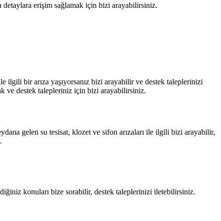
etaylara erişim sağlamak için bizi arayabilirsiniz.
 ilgili bir arıza yaşıyorsanız bizi arayabilir ve destek taleplerinizi
ak ve destek talepleriniz için bizi arayabilirsiniz.
a gelen su tesisat, klozet ve sifon arızaları ile ilgili bizi arayabilir,
.
niz konuları bize sorabilir, destek taleplerinizi iletebilirsiniz.