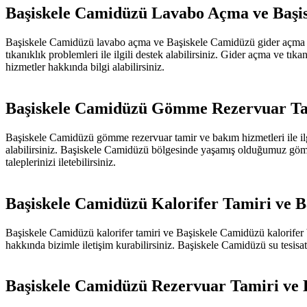
Başiskele Camidüzü Lavabo Açma ve Başi
Başiskele Camidüzü lavabo açma ve Başiskele Camidüzü gider açma hizme
tıkanıklık problemleri ile ilgili destek alabilirsiniz. Gider açma ve tı
hizmetler hakkında bilgi alabilirsiniz.
Başiskele Camidüzü Gömme Rezervuar Ta
Başiskele Camidüzü gömme rezervuar tamir ve bakım hizmetleri ile ilgi
alabilirsiniz. Başiskele Camidüzü bölgesinde yaşamış olduğumuz gömme 
taleplerinizi iletebilirsiniz.
Başiskele Camidüzü Kalorifer Tamiri ve 
Başiskele Camidüzü kalorifer tamiri ve Başiskele Camidüzü kalorifer bak
hakkında bizimle iletişim kurabilirsiniz. Başiskele Camidüzü su tesisat v
Başiskele Camidüzü Rezervuar Tamiri ve