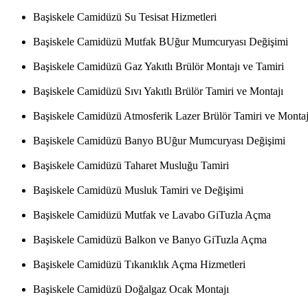
Başiskele Camidüzü Su Tesisat Hizmetleri
Başiskele Camidüzü Mutfak BUğur Mumcuryası Değişimi
Başiskele Camidüzü Gaz Yakıtlı Brülör Montajı ve Tamiri
Başiskele Camidüzü Sıvı Yakıtlı Brülör Tamiri ve Montajı
Başiskele Camidüzü Atmosferik Lazer Brülör Tamiri ve Montaj
Başiskele Camidüzü Banyo BUğur Mumcuryası Değişimi
Başiskele Camidüzü Taharet Musluğu Tamiri
Başiskele Camidüzü Musluk Tamiri ve Değişimi
Başiskele Camidüzü Mutfak ve Lavabo GiTuzla Açma
Başiskele Camidüzü Balkon ve Banyo GiTuzla Açma
Başiskele Camidüzü Tıkanıklık Açma Hizmetleri
Başiskele Camidüzü Doğalgaz Ocak Montajı