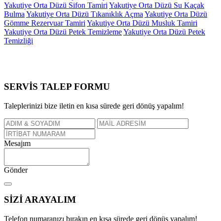
Yakutiye Orta Düzü Sifon Tamiri
Yakutiye Orta Düzü Su Kaçak
Bulma
Yakutiye Orta Düzü Tıkanıklık Açma
Yakutiye Orta Düzü
Gömme Rezervuar Tamiri
Yakutiye Orta Düzü Musluk Tamiri
Yakutiye Orta Düzü Petek Temizleme
Yakutiye Orta Düzü Petek
Temizliği
SERVİS TALEP
FORMU
Taleplerinizi bize iletin en kısa sürede geri dönüş yapalım!
Mesajım
Gönder
SİZİ
ARAYALIM
Telefon numaranızı bırakın en kısa sürede geri dönüş yapalım!