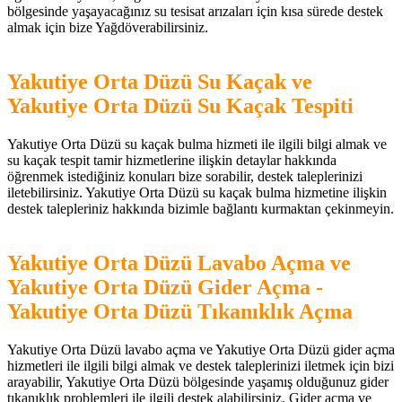
bölgesinde yaşayacağınız su tesisat arızaları için kısa sürede destek
almak için bize Yağdöverabilirsiniz.
Yakutiye Orta Düzü Su Kaçak ve
Yakutiye Orta Düzü Su Kaçak Tespiti
Yakutiye Orta Düzü su kaçak bulma hizmeti ile ilgili bilgi almak ve
su kaçak tespit tamir hizmetlerine ilişkin detaylar hakkında
öğrenmek istediğiniz konuları bize sorabilir, destek taleplerinizi
iletebilirsiniz. Yakutiye Orta Düzü su kaçak bulma hizmetine ilişkin
destek talepleriniz hakkında bizimle bağlantı kurmaktan çekinmeyin.
Yakutiye Orta Düzü Lavabo Açma ve
Yakutiye Orta Düzü Gider Açma -
Yakutiye Orta Düzü Tıkanıklık Açma
Yakutiye Orta Düzü lavabo açma ve Yakutiye Orta Düzü gider açma
hizmetleri ile ilgili bilgi almak ve destek taleplerinizi iletmek için bizi
arayabilir, Yakutiye Orta Düzü bölgesinde yaşamış olduğunuz gider
tıkanıklık problemleri ile ilgili destek alabilirsiniz. Gider açma ve