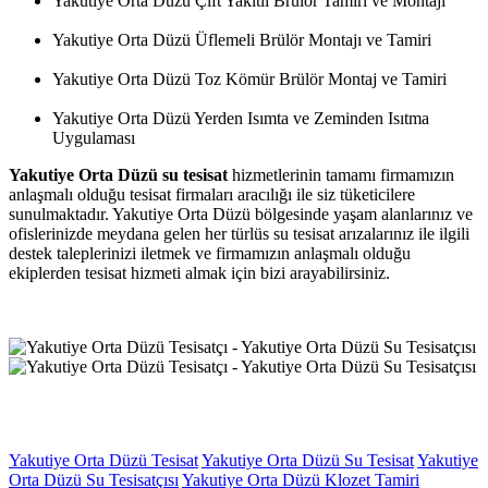
Yakutiye Orta Düzü Çift Yakıtlı Brülör Tamiri ve Montajı
Yakutiye Orta Düzü Üflemeli Brülör Montajı ve Tamiri
Yakutiye Orta Düzü Toz Kömür Brülör Montaj ve Tamiri
Yakutiye Orta Düzü Yerden Isımta ve Zeminden Isıtma
Uygulaması
Yakutiye Orta Düzü su tesisat
hizmetlerinin tamamı firmamızın
anlaşmalı olduğu tesisat firmaları aracılığı ile siz tüketicilere
sunulmaktadır. Yakutiye Orta Düzü bölgesinde yaşam alanlarınız ve
ofislerinizde meydana gelen her türlüs su tesisat arızalarınız ile ilgili
destek taleplerinizi iletmek ve firmamızın anlaşmalı olduğu
ekiplerden tesisat hizmeti almak için bizi arayabilirsiniz.
Yakutiye Orta Düzü Tesisat
Yakutiye Orta Düzü Su Tesisat
Yakutiye
Orta Düzü Su Tesisatçısı
Yakutiye Orta Düzü Klozet Tamiri