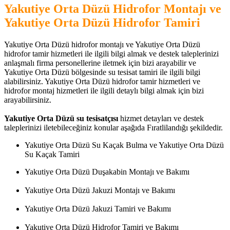
Yakutiye Orta Düzü Hidrofor Montajı ve
Yakutiye Orta Düzü Hidrofor Tamiri
Yakutiye Orta Düzü hidrofor montajı ve Yakutiye Orta Düzü
hidrofor tamir hizmetleri ile ilgili bilgi almak ve destek taleplerinizi
anlaşmalı firma personellerine iletmek için bizi arayabilir ve
Yakutiye Orta Düzü bölgesinde su tesisat tamiri ile ilgili bilgi
alabilirsiniz. Yakutiye Orta Düzü hidrofor tamir hizmetleri ve
hidrofor montaj hizmetleri ile ilgili detaylı bilgi almak için bizi
arayabilirsiniz.
Yakutiye Orta Düzü su tesisatçısı
hizmet detayları ve destek
taleplerinizi iletebileceğiniz konular aşağıda Fıratlilandığı şekildedir.
Yakutiye Orta Düzü Su Kaçak Bulma ve Yakutiye Orta Düzü
Su Kaçak Tamiri
Yakutiye Orta Düzü Duşakabin Montajı ve Bakımı
Yakutiye Orta Düzü Jakuzi Montajı ve Bakımı
Yakutiye Orta Düzü Jakuzi Tamiri ve Bakımı
Yakutiye Orta Düzü Hidrofor Tamiri ve Bakımı