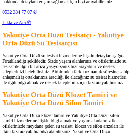
hakkında detaylara erişim sağlamak için bizi arayabilirsiniz.
0532 384 77 07 ✆
Tıkla ve Ara ✆
Yakutiye Orta Düzü Tesisatçı - Yakutiye
Orta Düzü Su Tesisatçısı
Yakutiye Orta Düzü su tesisat hizmetlerine ilişkin detaylar aşağıda
Fıratlilandığı şekildedir. Sizde yaşam alanlarınız ve ofislerinizde su
tesisat ile ilgili bir arıza yaşıyorsanız bizi arayabilir ve destek
taleplerinizi iletebilirsiniz. Birbirinden farklı uzmanlık süresine sahip
anlaşmalı iş ortaklarımız aracılığı ile alacağınız su tesisat hizmetleri
ile ilgili bilgi almak ve destek talepleriniz için bizi arayabilirsiniz.
Yakutiye Orta Düzü Klozet Tamiri ve
Yakutiye Orta Düzü Sifon Tamiri
Yakutiye Orta Düzü klozet tamiri ve Yakutiye Orta Düzü sifon
tamiri hizmetlerine ilişkin bilgi almak ve yaşam alanlarınız ile
ofislerinizde meydana gelen su tesisat, klozet ve sifon arızaları ile
ilgili bizi arayabilir, bilgi alabilirsiniz. Yakutiye Orta Düzü