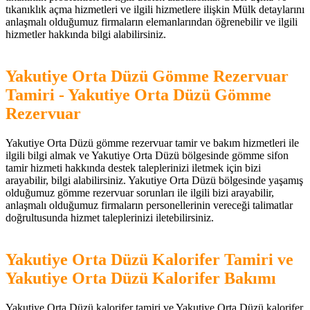
tıkanıklık açma hizmetleri ve ilgili hizmetlere ilişkin Mülk detaylarını
anlaşmalı olduğumuz firmaların elemanlarından öğrenebilir ve ilgili
hizmetler hakkında bilgi alabilirsiniz.
Yakutiye Orta Düzü Gömme Rezervuar
Tamiri - Yakutiye Orta Düzü Gömme
Rezervuar
Yakutiye Orta Düzü gömme rezervuar tamir ve bakım hizmetleri ile
ilgili bilgi almak ve Yakutiye Orta Düzü bölgesinde gömme sifon
tamir hizmeti hakkında destek taleplerinizi iletmek için bizi
arayabilir, bilgi alabilirsiniz. Yakutiye Orta Düzü bölgesinde yaşamış
olduğumuz gömme rezervuar sorunları ile ilgili bizi arayabilir,
anlaşmalı olduğumuz firmaların personellerinin vereceği talimatlar
doğrultusunda hizmet taleplerinizi iletebilirsiniz.
Yakutiye Orta Düzü Kalorifer Tamiri ve
Yakutiye Orta Düzü Kalorifer Bakımı
Yakutiye Orta Düzü kalorifer tamiri ve Yakutiye Orta Düzü kalorifer