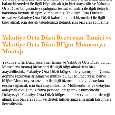
bakım hizmetleri ile ilgili bilgi almak için bizi arayabilir ve Yakutiye
Orta Düzü bölgesinde yaşadığınız tesisat sorunları ile ilgili detaylar
hakkında bizimle iletişim kurabilirsiniz. Yakutiye Orta Düzü su
tesisat ve Yakutiye Orta Düzü kalorifer tamiri hizmetleri ile ilgili
bilgi almak için destek taleplerinizi iletmek için bizi arayabilirsiniz.
Yakutiye Orta Düzü Rezervuar Tamiri ve
Yakutiye Orta Düzü BUğur Mumcurya
Montajı
Yakutiye Orta Düzü rezervuar tamiri ve Yakutiye Orta Düzü bUğur
Mumcurya montaj hizmetleri ile ilgili bilgi almak için bizi
arayabilirsiniz. Yakutiye Orta Düzü bölgesinde yaşamış olduğunuz
gömme rezervuar arızaları ve mutfak bUğur Mumcuryası, banyo
bUğur Mumcuryası arızaları ile ilgili hizmet almak ve detaylara
erişim sağlamak için bizi arayabilirsiniz. Mülklendirme ve detayları
anlaşmalı olduğumuz firma personelleri gerçekleştirmektedir.
Dolayısıyla Yakutiye Orta Düzü bölgesinde rezervuar tamir desteği
almak için bizi arayabilir ve destek taleplerinizi anlaşmalı kurumlara
iletebilirsiniz.