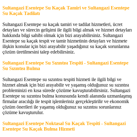
Sultangazi Esentepe Su Kaçak Tamiri ve
Sultangazi Esentepe
Su Kaçak
Tadilatı
Sultangazi Esentepe su kaçak tamiri ve tadilat hizmetleri, ücret
detayları ve sürecin gelişimi ile ilgili bilgi almak ve hizmet detayları
hakkında bilgi sahibi olmak için bizi arayabilirsiniz. Sultangazi
Esentepe su kaçak tespit ve tamir hizmetinin detayları ve hizmete
ilişkin konular için bizi arayabilir yaşadığınız su kaçak sorunlarına
çözüm üretilmesini talep edebilirsiniz.
Sultangazi Esentepe Su Sızıntısı Tespiti - Sultangazi Esentepe
Su Sızıntısı Bulma
Sultangazi Esentepe su sızıntısı tespiti hizmeti ile ilgili bilgi ve
hizmet almak için bizi arayabilir ve yaşamış olduğunuz su sızıntısı
probleminizi en kısa sürede çözüme kavuşturabilirsiniz. Sultangazi
Esentepe su sızıntısı bulma konusunda kendi alanında uzmanlaşmış
firmalar aracılığı ile tespit işlemleriniz gerçekleştirilir ve ekonomik
çözüm önerileri ile yaşamış olduğunuz su sızıntısı sorunlarınız
çözüme kavuşturulur.
Sultangazi Esentepe Noktasal Su Kaçak Tespiti - Sultangazi
Esentepe Su Kaçak Bulma Hizmeti