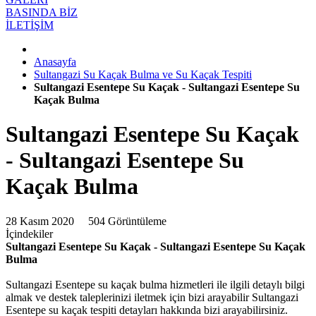
BASINDA BİZ
İLETİŞİM
Anasayfa
Sultangazi Su Kaçak Bulma ve Su Kaçak Tespiti
Sultangazi Esentepe Su Kaçak - Sultangazi Esentepe Su
Kaçak Bulma
Sultangazi Esentepe Su Kaçak
- Sultangazi Esentepe Su
Kaçak Bulma
28 Kasım 2020
504 Görüntüleme
İçindekiler
Sultangazi Esentepe Su Kaçak - Sultangazi Esentepe Su Kaçak
Bulma
Sultangazi Esentepe su kaçak bulma hizmetleri ile ilgili detaylı bilgi
almak ve destek taleplerinizi iletmek için bizi arayabilir Sultangazi
Esentepe su kaçak tespiti detayları hakkında bizi arayabilirsiniz.