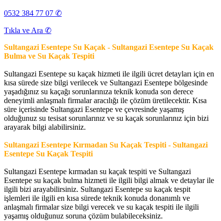
0532 384 77 07 ✆
Tıkla ve Ara ✆
Sultangazi Esentepe Su Kaçak - Sultangazi Esentepe Su Kaçak
Bulma ve Su Kaçak Tespiti
Sultangazi Esentepe su kaçak hizmeti ile ilgili ücret detayları için en
kısa sürede size bilgi verilecek ve Sultangazi Esentepe bölgesinde
yaşadığınız su kaçağı sorunlarınıza teknik konuda son derece
deneyimli anlaşmalı firmalar aracılığı ile çözüm üretilecektir. Kısa
süre içerisinde Sultangazi Esentepe ve çevresinde yaşamış
olduğunuz su tesisat sorunlarınız ve su kaçak sorunlarınız için bizi
arayarak bilgi alabilirsiniz.
Sultangazi Esentepe Kırmadan Su Kaçak Tespiti - Sultangazi
Esentepe Su Kaçak Tespiti
Sultangazi Esentepe kırmadan su kaçak tespiti ve Sultangazi
Esentepe su kaçak bulma hizmeti ile ilgili bilgi almak ve detaylar ile
ilgili bizi arayabilirsiniz. Sultangazi Esentepe su kaçak tespit
işlemleri ile ilgili en kısa sürede teknik konuda donanımlı ve
anlaşmalı firmalar size bilgi verecek ve su kaçak tespiti ile ilgili
yaşamış olduğunuz soruna çözüm bulabileceksiniz.