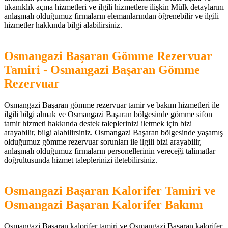
tıkanıklık açma hizmetleri ve ilgili hizmetlere ilişkin Mülk detaylarını
anlaşmalı olduğumuz firmaların elemanlarından öğrenebilir ve ilgili
hizmetler hakkında bilgi alabilirsiniz.
Osmangazi Başaran Gömme Rezervuar
Tamiri - Osmangazi Başaran Gömme
Rezervuar
Osmangazi Başaran gömme rezervuar tamir ve bakım hizmetleri ile
ilgili bilgi almak ve Osmangazi Başaran bölgesinde gömme sifon
tamir hizmeti hakkında destek taleplerinizi iletmek için bizi
arayabilir, bilgi alabilirsiniz. Osmangazi Başaran bölgesinde yaşamış
olduğumuz gömme rezervuar sorunları ile ilgili bizi arayabilir,
anlaşmalı olduğumuz firmaların personellerinin vereceği talimatlar
doğrultusunda hizmet taleplerinizi iletebilirsiniz.
Osmangazi Başaran Kalorifer Tamiri ve
Osmangazi Başaran Kalorifer Bakımı
Osmangazi Başaran kalorifer tamiri ve Osmangazi Başaran kalorifer