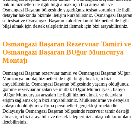
bakım hizmetleri ile ilgili bilgi almak için bizi arayabilir ve
Osmangazi Başaran bölgesinde yaşadığınız tesisat sorunları ile ilgili
detaylar hakkında bizimle iletişim kurabilirsiniz. Osmangazi Başaran
su tesisat ve Osmangazi Başaran kalorifer tamiri hizmetleri ile ilgili
bilgi almak için destek taleplerinizi iletmek için bizi arayabilirsiniz.
Osmangazi Başaran Rezervuar Tamiri ve
Osmangazi Başaran BUğur Mumcurya
Montajı
Osmangazi Başaran rezervuar tamiri ve Osmangazi Başaran bUğur
Mumcurya montaj hizmetleri ile ilgili bilgi almak için bizi
arayabilirsiniz. Osmangazi Başaran bölgesinde yaşamış olduğunuz
gömme rezervuar arızaları ve mutfak bUğur Mumcuryası, banyo
bUğur Mumcuryası arızaları ile ilgili hizmet almak ve detaylara
erişim sağlamak için bizi arayabilirsiniz. Mülklendirme ve detayları
anlaşmalı olduğumuz firma personelleri gerçekleştirmektedir.
Dolayısıyla Osmangazi Başaran bölgesinde rezervuar tamir desteği
almak için bizi arayabilir ve destek taleplerinizi anlaşmalı kurumlara
iletebilirsiniz.