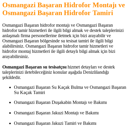
Osmangazi Başaran Hidrofor Montajı ve
Osmangazi Başaran Hidrofor Tamiri
Osmangazi Başaran hidrofor montajı ve Osmangazi Başaran
hidrofor tamir hizmetleri ile ilgili bilgi almak ve destek taleplerinizi
anlaşmalı firma personellerine iletmek için bizi arayabilir ve
Osmangazi Başaran bölgesinde su tesisat tamiri ile ilgili bilgi
alabilirsiniz. Osmangazi Başaran hidrofor tamir hizmetleri ve
hidrofor montaj hizmetleri ile ilgili detaylı bilgi almak için bizi
arayabilirsiniz.
Osmangazi Başaran su tesisatçısı
hizmet detayları ve destek
taleplerinizi iletebileceğiniz konular aşağıda Denizlilandığı
şekildedir.
Osmangazi Başaran Su Kaçak Bulma ve Osmangazi Başaran
Su Kaçak Tamiri
Osmangazi Başaran Duşakabin Montajı ve Bakımı
Osmangazi Başaran Jakuzi Montajı ve Bakımı
Osmangazi Başaran Jakuzi Tamiri ve Bakımı