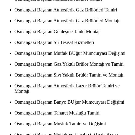
Osmangazi Başaran Atmosferik Gaz Brülörleri Tamiri
Osmangazi Başaran Atmosferik Gaz Brülörleri Montajı
Osmangazi Başaran Genleşme Tankı Montajı
Osmangazi Başaran Su Tesisat Hizmetleri
Osmangazi Başaran Mutfak BUğur Mumcuryası Değişimi
Osmangazi Başaran Gaz Yakıtlı Brülör Montajı ve Tamiri
Osmangazi Başaran Sıvı Yakıtlı Brülör Tamiri ve Montajı
Osmangazi Başaran Atmosferik Lazer Brülör Tamiri ve
Montajı
Osmangazi Başaran Banyo BUğur Mumcuryası Değişimi
Osmangazi Başaran Taharet Musluğu Tamiri
Osmangazi Başaran Musluk Tamiri ve Değişimi
Osmangazi Başaran Mutfak ve Lavabo GiTuzla Açma