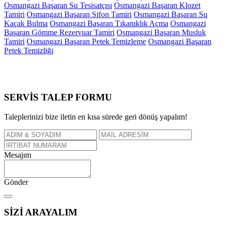
Osmangazi Başaran Su Tesisatçısı
Osmangazi Başaran Klozet
Tamiri
Osmangazi Başaran Sifon Tamiri
Osmangazi Başaran Su
Kaçak Bulma
Osmangazi Başaran Tıkanıklık Açma
Osmangazi
Başaran Gömme Rezervuar Tamiri
Osmangazi Başaran Musluk
Tamiri
Osmangazi Başaran Petek Temizleme
Osmangazi Başaran
Petek Temizliği
SERVİS TALEP
FORMU
Taleplerinizi bize iletin en kısa sürede geri dönüş yapalım!
Mesajım
Gönder
SİZİ
ARAYALIM