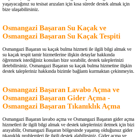
yaşayacağınız su tesisat arızaları için kısa sürede destek almak için
bize ulaşabilirsiniz.
Osmangazi Başaran Su Kaçak ve
Osmangazi Başaran Su Kaçak Tespiti
Osmangazi Başaran su kaçak bulma hizmeti ile ilgili bilgi almak ve
su kaçak tespit tamir hizmetlerine ilişkin detaylar hakkında
öğrenmek istediğiniz konuları bize sorabilir, destek taleplerinizi
iletebilirsiniz. Osmangazi Başaran su kaçak bulma hizmetine ilişkin
destek talepleriniz hakkında bizimle bağlantı kurmaktan çekinmeyin.
Osmangazi Başaran Lavabo Açma ve
Osmangazi Başaran Gider Açma -
Osmangazi Başaran Tıkanıklık Açma
Osmangazi Başaran lavabo açma ve Osmangazi Başaran gider açma
hizmetleri ile ilgili bilgi almak ve destek taleplerinizi iletmek için bizi
arayabilir, Osmangazi Başaran bölgesinde yaşamış olduğunuz gider
tıkanıklık problemleri ile ilgili destek alabilirsiniz. Gider açma ve