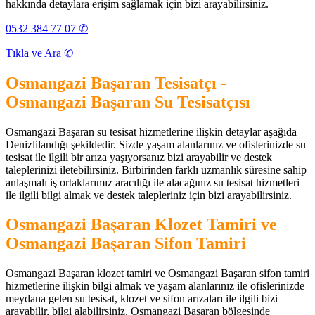
hakkında detaylara erişim sağlamak için bizi arayabilirsiniz.
0532 384 77 07 ✆
Tıkla ve Ara ✆
Osmangazi Başaran Tesisatçı -
Osmangazi Başaran Su Tesisatçısı
Osmangazi Başaran su tesisat hizmetlerine ilişkin detaylar aşağıda
Denizlilandığı şekildedir. Sizde yaşam alanlarınız ve ofislerinizde su
tesisat ile ilgili bir arıza yaşıyorsanız bizi arayabilir ve destek
taleplerinizi iletebilirsiniz. Birbirinden farklı uzmanlık süresine sahip
anlaşmalı iş ortaklarımız aracılığı ile alacağınız su tesisat hizmetleri
ile ilgili bilgi almak ve destek talepleriniz için bizi arayabilirsiniz.
Osmangazi Başaran Klozet Tamiri ve
Osmangazi Başaran Sifon Tamiri
Osmangazi Başaran klozet tamiri ve Osmangazi Başaran sifon tamiri
hizmetlerine ilişkin bilgi almak ve yaşam alanlarınız ile ofislerinizde
meydana gelen su tesisat, klozet ve sifon arızaları ile ilgili bizi
arayabilir, bilgi alabilirsiniz. Osmangazi Başaran bölgesinde