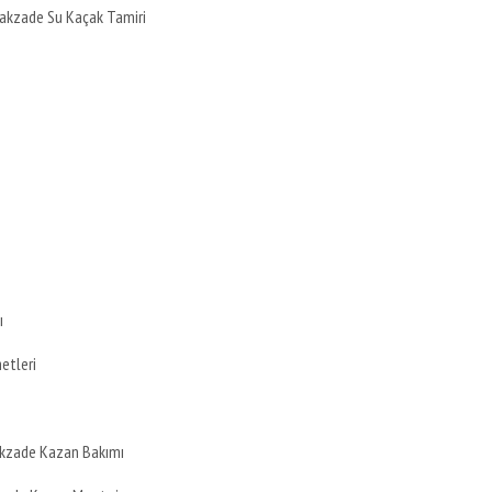
akzade Su Kaçak Tamiri
ı
etleri
kzade Kazan Bakımı