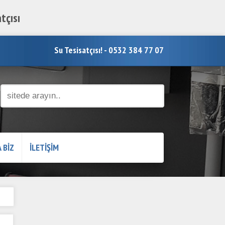
tçısı
Su Tesisatçısı! - 0532 384 77 07
 BİZ
İLETİŞİM