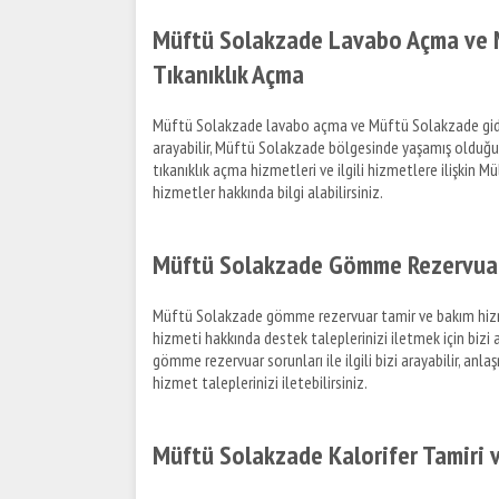
Müftü Solakzade Lavabo Açma ve 
Tıkanıklık Açma
Müftü Solakzade lavabo açma ve Müftü Solakzade gider aç
arayabilir, Müftü Solakzade bölgesinde yaşamış olduğunuz
tıkanıklık açma hizmetleri ve ilgili hizmetlere ilişkin 
hizmetler hakkında bilgi alabilirsiniz.
Müftü Solakzade Gömme Rezervuar
Müftü Solakzade gömme rezervuar tamir ve bakım hizme
hizmeti hakkında destek taleplerinizi iletmek için bizi
gömme rezervuar sorunları ile ilgili bizi arayabilir, a
hizmet taleplerinizi iletebilirsiniz.
Müftü Solakzade Kalorifer Tamiri 