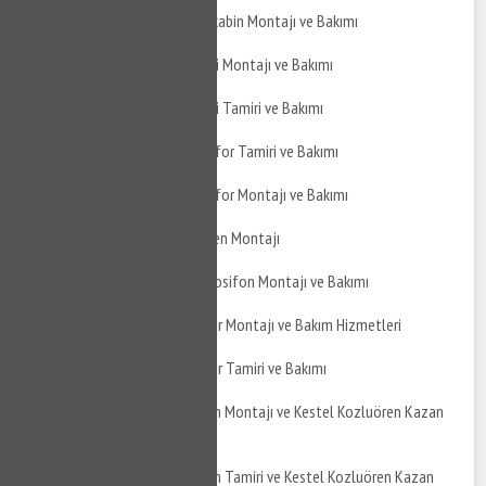
Kestel Kozluören Duşakabin Montajı ve Bakımı
Kestel Kozluören Jakuzi Montajı ve Bakımı
Kestel Kozluören Jakuzi Tamiri ve Bakımı
Kestel Kozluören Hidrofor Tamiri ve Bakımı
Kestel Kozluören Hidrofor Montajı ve Bakımı
Kestel Kozluören Şofben Montajı
Kestel Kozluören Termosifon Montajı ve Bakımı
Kestel Kozluören Boyler Montajı ve Bakım Hizmetleri
Kestel Kozluören Boyler Tamiri ve Bakımı
Kestel Kozluören Kazan Montajı ve Kestel Kozluören Kazan
Bakımı
Kestel Kozluören Kazan Tamiri ve Kestel Kozluören Kazan