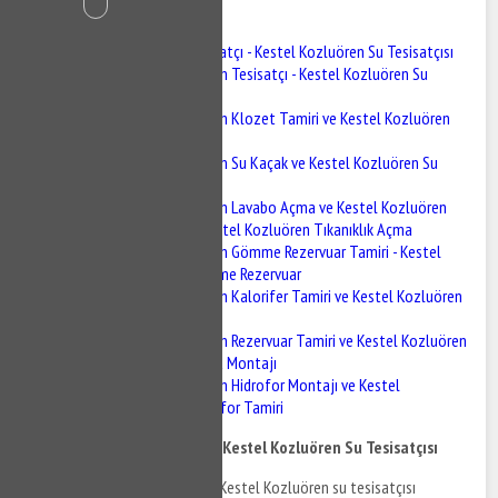
İçindekiler
Kestel Kozluören Tesisatçı - Kestel Kozluören Su Tesisatçısı
Kestel Kozluören Tesisatçı - Kestel Kozluören Su
Tesisatçısı
Kestel Kozluören Klozet Tamiri ve Kestel Kozluören
Sifon Tamiri
Kestel Kozluören Su Kaçak ve Kestel Kozluören Su
Kaçak Tespiti
Kestel Kozluören Lavabo Açma ve Kestel Kozluören
Gider Açma - Kestel Kozluören Tıkanıklık Açma
Kestel Kozluören Gömme Rezervuar Tamiri - Kestel
Kozluören Gömme Rezervuar
Kestel Kozluören Kalorifer Tamiri ve Kestel Kozluören
Kalorifer Bakımı
Kestel Kozluören Rezervuar Tamiri ve Kestel Kozluören
BUğur Mumcurya Montajı
Kestel Kozluören Hidrofor Montajı ve Kestel
Kozluören Hidrofor Tamiri
Kestel Kozluören Tesisatçı - Kestel Kozluören Su Tesisatçısı
Kestel Kozluören tesisatçı ve Kestel Kozluören su tesisatçısı