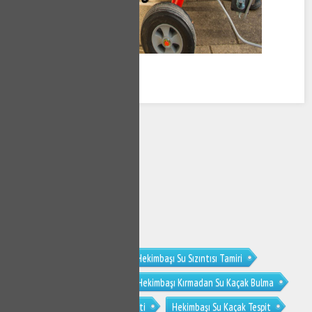
Hekimbaşı Su Kaçağı Tamiri
Hekimbaşı Su Sızıntısı Tamiri
Hekimbaşı Su Kaçak Bulucu
Hekimbaşı Kırmadan Su Kaçak Bulma
Hekimbaşı Noktasal Su Kaçak Tespiti
Hekimbaşı Su Kaçak Tespit