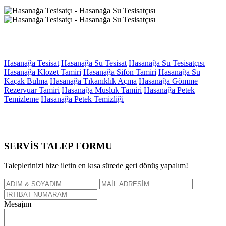
Hasanağa Tesisat
Hasanağa Su Tesisat
Hasanağa Su Tesisatçısı
Hasanağa Klozet Tamiri
Hasanağa Sifon Tamiri
Hasanağa Su
Kaçak Bulma
Hasanağa Tıkanıklık Açma
Hasanağa Gömme
Rezervuar Tamiri
Hasanağa Musluk Tamiri
Hasanağa Petek
Temizleme
Hasanağa Petek Temizliği
SERVİS TALEP
FORMU
Taleplerinizi bize iletin en kısa sürede geri dönüş yapalım!
Mesajım