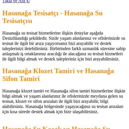
Tıkla ve Ara ✆
Hasanağa Tesisatçı - Hasanağa Su
Tesisatçısı
Hasanağa su tesisat hizmetlerine ilişkin detaylar aşağıda
Denizlilandığı şekildedir. Sizde yaşam alanlarınız ve ofislerinizde su
tesisat ile ilgili bir arıza yaşıyorsanız bizi arayabilir ve destek
taleplerinizi iletebilirsiniz. Birbirinden farklı uzmanlık süresine sahip
anlaşmalı iş ortaklarımız aracılığı ile alacağınız su tesisat hizmetleri
ile ilgili bilgi almak ve destek talepleriniz için bizi arayabilirsiniz.
Hasanağa Klozet Tamiri ve Hasanağa
Sifon Tamiri
Hasanağa klozet tamiri ve Hasanağa sifon tamiri hizmetlerine ilişkin
bilgi almak ve yaşam alanlarınız ile ofislerinizde meydana gelen su
tesisat, klozet ve sifon arızaları ile ilgili bizi arayabilir, bilgi
alabilirsiniz. Hasanağa bölgesinde yaşayacağınız su tesisat arızaları
için kısa sürede destek almak için bize ulaşabilirsiniz.