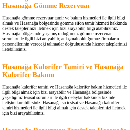
Hasanağa Gömme Rezervuar
Hasanağa gömme rezervuar tamir ve bakım hizmetleri ile ilgili bilgi
almak ve Hasanağa bölgesinde gömme sifon tamir hizmeti hakkında
destek taleplerinizi iletmek için bizi arayabilir, bilgi alabilirsiniz.
Hasanağa bölgesinde yaşamış olduğumuz gömme rezervuar
sorunları ile ilgili bizi arayabilir, anlaşmalı olduğumuz firmaların
personellerinin vereceği talimatlar doğrultusunda hizmet taleplerinizi
iletebilirsiniz.
Hasanağa Kalorifer Tamiri ve Hasanağa
Kalorifer Bakımı
Hasanağa kalorifer tamiri ve Hasanağa kalorifer bakım hizmetleri ile
ilgili bilgi almak için bizi arayabilir ve Hasanağa bölgesinde
yaşadığınız tesisat sorunları ile ilgili detaylar hakkında bizimle
iletişim kurabilirsiniz. Hasanağa su tesisat ve Hasanağa kalorifer
tamiri hizmetleri ile ilgili bilgi almak için destek taleplerinizi iletmek
için bizi arayabilirsiniz.