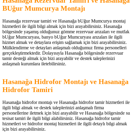
Hasanağa Rezervuar Tamiri ve Hasanağa
BUğur Mumcurya Montajı
Hasanağa rezervuar tamiri ve Hasanağa bUğur Mumcurya montaj
hizmetleri ile ilgili bilgi almak için bizi arayabilirsiniz. Hasanağa
bölgesinde yaşamış olduğunuz gömme rezervuar arızaları ve mutfak
bUğur Mumcuryası, banyo bUğur Mumcuryası arızaları ile ilgili
hizmet almak ve detaylara erişim sağlamak için bizi arayabilirsiniz.
Mülklendirme ve detayları anlaşmalı olduğumuz firma personelleri
gerçekleştirmektedir. Dolayısıyla Hasanağa bölgesinde rezervuar
tamir desteği almak için bizi arayabilir ve destek taleplerinizi
anlaşmalı kurumlara iletebilirsiniz.
Hasanağa Hidrofor Montajı ve Hasanağa
Hidrofor Tamiri
Hasanağa hidrofor montajı ve Hasanağa hidrofor tamir hizmetleri ile
ilgili bilgi almak ve destek taleplerinizi anlaşmalı firma
personellerine iletmek için bizi arayabilir ve Hasanağa bölgesinde su
tesisat tamiri ile ilgili bilgi alabilirsiniz. Hasanağa hidrofor tamir
hizmetleri ve hidrofor montaj hizmetleri ile ilgili detaylı bilgi almak
için bizi arayabilirsiniz.