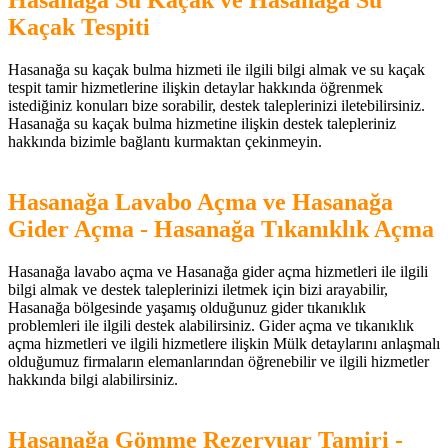
Hasanağa Su Kaçak ve Hasanağa Su
Kaçak Tespiti
Hasanağa su kaçak bulma hizmeti ile ilgili bilgi almak ve su kaçak
tespit tamir hizmetlerine ilişkin detaylar hakkında öğrenmek
istediğiniz konuları bize sorabilir, destek taleplerinizi iletebilirsiniz.
Hasanağa su kaçak bulma hizmetine ilişkin destek talepleriniz
hakkında bizimle bağlantı kurmaktan çekinmeyin.
Hasanağa Lavabo Açma ve Hasanağa
Gider Açma - Hasanağa Tıkanıklık Açma
Hasanağa lavabo açma ve Hasanağa gider açma hizmetleri ile ilgili
bilgi almak ve destek taleplerinizi iletmek için bizi arayabilir,
Hasanağa bölgesinde yaşamış olduğunuz gider tıkanıklık
problemleri ile ilgili destek alabilirsiniz. Gider açma ve tıkanıklık
açma hizmetleri ve ilgili hizmetlere ilişkin Mülk detaylarını anlaşmalı
olduğumuz firmaların elemanlarından öğrenebilir ve ilgili hizmetler
hakkında bilgi alabilirsiniz.
Hasanağa Gömme Rezervuar Tamiri -