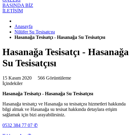
BASINDA BİZ
İLETİŞİM
Anasayfa
Nilüfer Su Tesisatçısı
Hasanağa Tesisatçı - Hasanağa Su Tesisatçısı
Hasanağa Tesisatçı - Hasanağa
Su Tesisatçısı
15 Kasım 2020
566 Görüntüleme
İçindekiler
Hasanağa Tesisatçı - Hasanağa Su Tesisatçısı
Hasanağa tesisatçı ve Hasanağa su tesisatçısı hizmetleri hakkında
bilgi almak ve Hasanağa su tesisat hakkında detaylara erişim
sağlamak için bizi arayabilirsiniz.
0532 384 77 07 ✆