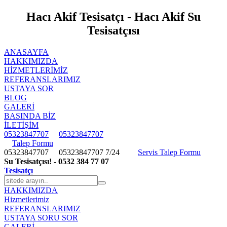
Hacı Akif Tesisatçı - Hacı Akif Su
Tesisatçısı
ANASAYFA
HAKKIMIZDA
HIZMETLERIMIZ
REFERANSLARIMIZ
USTAYA SOR
BLOG
GALERİ
BASINDA BİZ
İLETİŞİM
05323847707
05323847707
Talep Formu
05323847707
05323847707
7/24
Servis Talep Formu
Su Tesisatçısı! - 0532 384 77 07
Tesisatçı
HAKKIMIZDA
Hizmetlerimiz
REFERANSLARIMIZ
USTAYA SORU SOR
GALERİ