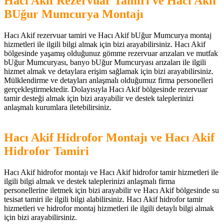
Hacı Akif Rezervuar Tamiri ve Hacı Akif
BUğur Mumcurya Montajı
Hacı Akif rezervuar tamiri ve Hacı Akif bUğur Mumcurya montaj
hizmetleri ile ilgili bilgi almak için bizi arayabilirsiniz. Hacı Akif
bölgesinde yaşamış olduğunuz gömme rezervuar arızaları ve mutfak
bUğur Mumcuryası, banyo bUğur Mumcuryası arızaları ile ilgili
hizmet almak ve detaylara erişim sağlamak için bizi arayabilirsiniz.
Mülklendirme ve detayları anlaşmalı olduğumuz firma personelleri
gerçekleştirmektedir. Dolayısıyla Hacı Akif bölgesinde rezervuar
tamir desteği almak için bizi arayabilir ve destek taleplerinizi
anlaşmalı kurumlara iletebilirsiniz.
Hacı Akif Hidrofor Montajı ve Hacı Akif
Hidrofor Tamiri
Hacı Akif hidrofor montajı ve Hacı Akif hidrofor tamir hizmetleri ile
ilgili bilgi almak ve destek taleplerinizi anlaşmalı firma
personellerine iletmek için bizi arayabilir ve Hacı Akif bölgesinde su
tesisat tamiri ile ilgili bilgi alabilirsiniz. Hacı Akif hidrofor tamir
hizmetleri ve hidrofor montaj hizmetleri ile ilgili detaylı bilgi almak
için bizi arayabilirsiniz.