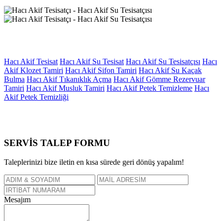
Hacı Akif Tesisat
Hacı Akif Su Tesisat
Hacı Akif Su Tesisatçısı
Hacı
Akif Klozet Tamiri
Hacı Akif Sifon Tamiri
Hacı Akif Su Kaçak
Bulma
Hacı Akif Tıkanıklık Açma
Hacı Akif Gömme Rezervuar
Tamiri
Hacı Akif Musluk Tamiri
Hacı Akif Petek Temizleme
Hacı
Akif Petek Temizliği
SERVİS TALEP
FORMU
Taleplerinizi bize iletin en kısa sürede geri dönüş yapalım!
Mesajım