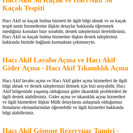
Hacı Akif Su Kaçak ve Hacı Akif Su
Kaçak Tespiti
Hacı Akif su kaçak bulma hizmeti ile ilgili bilgi almak ve su kaçak
tespit tamir hizmetlerine ilişkin detaylar hakkında öğrenmek
istediğiniz konuları bize sorabilir, destek taleplerinizi iletebilirsiniz.
Hacı Akif su kaçak bulma hizmetine ilişkin destek talepleriniz
hakkında bizimle bağlantı kurmaktan çekinmeyin.
Hacı Akif Lavabo Açma ve Hacı Akif
Gider Açma - Hacı Akif Tıkanıklık Açma
Hacı Akif lavabo açma ve Hacı Akif gider açma hizmetleri ile ilgili
bilgi almak ve destek taleplerinizi iletmek için bizi arayabilir, Hacı
Akif bölgesinde yaşamış olduğunuz gider tıkanıklık problemleri ile
ilgili destek alabilirsiniz. Gider açma ve tıkanıklık açma hizmetleri
ve ilgili hizmetlere ilişkin Mülk detaylarını anlaşmalı olduğumuz
firmaların elemanlarından öğrenebilir ve ilgili hizmetler hakkında
bilgi alabilirsiniz.
Hacı Akif Gömme Rezervuar Tamiri -