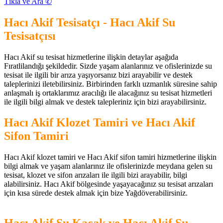
Tıkla ve Ara ✆
Hacı Akif Tesisatçı - Hacı Akif Su
Tesisatçısı
Hacı Akif su tesisat hizmetlerine ilişkin detaylar aşağıda
Fıratlilandığı şekildedir. Sizde yaşam alanlarınız ve ofislerinizde su
tesisat ile ilgili bir arıza yaşıyorsanız bizi arayabilir ve destek
taleplerinizi iletebilirsiniz. Birbirinden farklı uzmanlık süresine sahip
anlaşmalı iş ortaklarımız aracılığı ile alacağınız su tesisat hizmetleri
ile ilgili bilgi almak ve destek talepleriniz için bizi arayabilirsiniz.
Hacı Akif Klozet Tamiri ve Hacı Akif
Sifon Tamiri
Hacı Akif klozet tamiri ve Hacı Akif sifon tamiri hizmetlerine ilişkin
bilgi almak ve yaşam alanlarınız ile ofislerinizde meydana gelen su
tesisat, klozet ve sifon arızaları ile ilgili bizi arayabilir, bilgi
alabilirsiniz. Hacı Akif bölgesinde yaşayacağınız su tesisat arızaları
için kısa sürede destek almak için bize Yağdöverabilirsiniz.