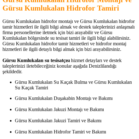
Gürsu Kumlukalan Hidrofor Tamiri
Gürsu Kumlukalan hidrofor montajı ve Gürsu Kumlukalan hidrofor
tamir hizmetleri ile ilgili bilgi almak ve destek taleplerinizi anlaşmalı
firma personellerine iletmek için bizi arayabilir ve Gürsu
Kumlukalan bölgesinde su tesisat tamiri ile ilgili bilgi alabilirsiniz.
Gürsu Kumlukalan hidrofor tamir hizmetleri ve hidrofor montaj
hizmetleri ile ilgili detaylı bilgi almak için bizi arayabilirsiniz.
Gürsu Kumlukalan su tesisatçısı
hizmet detayları ve destek
taleplerinizi iletebileceğiniz konular aşağıda Denizlilandığı
şekildedir.
Gürsu Kumlukalan Su Kaçak Bulma ve Gürsu Kumlukalan
Su Kaçak Tamiri
Gürsu Kumlukalan Duşakabin Montajı ve Bakımı
Gürsu Kumlukalan Jakuzi Montajı ve Bakımı
Gürsu Kumlukalan Jakuzi Tamiri ve Bakımı
Gürsu Kumlukalan Hidrofor Tamiri ve Bakımı