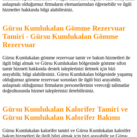
anlaşmalı olduğumuz firmaların elemanlarından öğrenebilir ve ilgili
hizmetler hakkında bilgi alabilirsiniz.
Gürsu Kumlukalan Gömme Rezervuar
Tamiri - Gürsu Kumlukalan Gömme
Rezervuar
Gürsu Kumlukalan gömme rezervuar tamir ve bakım hizmetleri ile
ilgili bilgi almak ve Gürsu Kumlukalan bölgesinde gömme sifon
tamir hizmeti hakkında destek taleplerinizi iletmek için bizi
arayabilir, bilgi alabilirsiniz. Gürsu Kumlukalan bölgesinde yaşamış
olduğumuz gömme rezervuar sorunları ile ilgili bizi arayabilir,
anlaşmalı olduğumuz firmaların personellerinin vereceği talimatlar
doğrultusunda hizmet taleplerinizi iletebilirsiniz.
Gürsu Kumlukalan Kalorifer Tamiri ve
Gürsu Kumlukalan Kalorifer Bakımı
Gürsu Kumlukalan kalorifer tamiri ve Gürsu Kumlukalan kalorifer
bakım hizmetleri ile ilgili bilgi almak için bizi arayabilir ve Gürsu