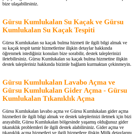
bize ulaşabilirsiniz.
Gürsu Kumlukalan Su Kaçak ve Gürsu
Kumlukalan Su Kaçak Tespiti
Gürsu Kumlukalan su kaçak bulma hizmeti ile ilgili bilgi almak ve
su kaçak tespit tamir hizmetlerine ilişkin detaylar hakkında
öğrenmek istediğiniz konuları bize sorabilir, destek taleplerinizi
iletebilirsiniz. Gürsu Kumlukalan su kaçak bulma hizmetine ilişkin
destek talepleriniz hakkında bizimle bağlantı kurmaktan çekinmeyin.
Gürsu Kumlukalan Lavabo Açma ve
Gürsu Kumlukalan Gider Açma - Gürsu
Kumlukalan Tıkanıklık Açma
Gürsu Kumlukalan lavabo açma ve Gürsu Kumlukalan gider açma
hizmetleri ile ilgili bilgi almak ve destek taleplerinizi iletmek için bizi
arayabilir, Gürsu Kumlukalan bölgesinde yaşamış olduğunuz gider
tıkanıklık problemleri ile ilgili destek alabilirsiniz. Gider açma ve
tıkanıklık açma hizmetleri ve ilgili hizmetlere ilişkin Mülk detaylarını