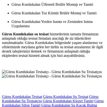
Gürsu Kumlukalan Üflemeli Brülör Montajı ve Tamiri
Gürsu Kumlukalan Toz Kömür Brülör Montaj ve Tamiri
Gürsu Kumlukalan Yerden Isımta ve Zeminden Isıtma
Uygulaması
Gürsu Kumlukalan su tesisat
hizmetlerinin tamamı firmamızın
anlaşmalı olduğu tesisat firmaları aracılığı ile siz tüketicilere
sunulmaktadır. Gürsu Kumlukalan bölgesinde yaşam alanlarınız ve
ofislerinizde meydana gelen her türlüs su tesisat arızalarınız ile ilgili
destek taleplerinizi iletmek ve firmamızın anlaşmalı olduğu
ekiplerden tesisat hizmeti almak için bizi arayabilirsiniz.
Gürsu Kumlukalan Tesisat
Gürsu Kumlukalan Su Tesisat
Gürsu
Kumlukalan Su Tesisatçısı
Gürsu Kumlukalan Klozet Tamiri
Gürsu
Kumlukalan Sifon Tamiri
Gürsu Kumlukalan Su Kaçak Bulma