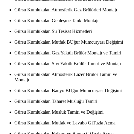
Gürsu Kumlukalan Atmosferik Gaz Brülörleri Montajı
Gürsu Kumlukalan Genleşme Tankı Montajı
Gürsu Kumlukalan Su Tesisat Hizmetleri
Gürsu Kumlukalan Mutfak BUğur Mumcuryası Değişimi
Gürsu Kumlukalan Gaz Yakıtlı Brülör Montajı ve Tamiri
Gürsu Kumlukalan Sıvı Yakıtlı Brülör Tamiri ve Montajı
Gürsu Kumlukalan Atmosferik Lazer Brülör Tamiri ve
Montajı
Gürsu Kumlukalan Banyo BUğur Mumcuryası Değişimi
Gürsu Kumlukalan Taharet Musluğu Tamiri
Gürsu Kumlukalan Musluk Tamiri ve Değişimi
Gürsu Kumlukalan Mutfak ve Lavabo GiTuzla Açma
Gürsu Kumlukalan Balkon ve Banyo GiTuzla Açma