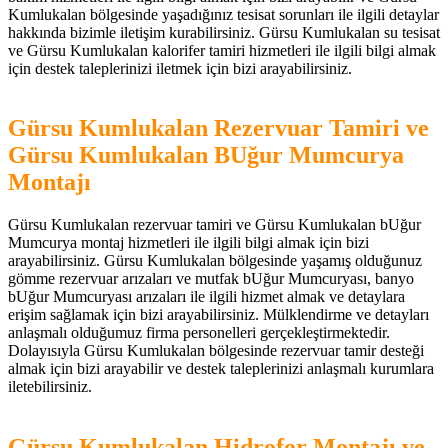
Kumlukalan bölgesinde yaşadığınız tesisat sorunları ile ilgili detaylar
hakkında bizimle iletişim kurabilirsiniz. Gürsu Kumlukalan su tesisat
ve Gürsu Kumlukalan kalorifer tamiri hizmetleri ile ilgili bilgi almak
için destek taleplerinizi iletmek için bizi arayabilirsiniz.
Gürsu Kumlukalan Rezervuar Tamiri ve
Gürsu Kumlukalan BUğur Mumcurya
Montajı
Gürsu Kumlukalan rezervuar tamiri ve Gürsu Kumlukalan bUğur
Mumcurya montaj hizmetleri ile ilgili bilgi almak için bizi
arayabilirsiniz. Gürsu Kumlukalan bölgesinde yaşamış olduğunuz
gömme rezervuar arızaları ve mutfak bUğur Mumcuryası, banyo
bUğur Mumcuryası arızaları ile ilgili hizmet almak ve detaylara
erişim sağlamak için bizi arayabilirsiniz. Mülklendirme ve detayları
anlaşmalı olduğumuz firma personelleri gerçekleştirmektedir.
Dolayısıyla Gürsu Kumlukalan bölgesinde rezervuar tamir desteği
almak için bizi arayabilir ve destek taleplerinizi anlaşmalı kurumlara
iletebilirsiniz.
Gürsu Kumlukalan Hidrofor Montajı ve