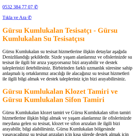
0532 384 77 07 ✆
Tıkla ve Ara ✆
Gürsu Kumlukalan Tesisatçı - Gürsu
Kumlukalan Su Tesisatçısı
Gürsu Kumlukalan su tesisat hizmetlerine ilişkin detaylar aşağıda
Denizlilandığı şekildedir. Sizde yaşam alanlarınız ve ofislerinizde su
tesisat ile ilgili bir arıza yaşıyorsanız bizi arayabilir ve destek
taleplerinizi iletebilirsiniz. Birbirinden farklı uzmanlık süresine sahip
anlaşmalı iş ortaklarımız aracılığı ile alacağınız su tesisat hizmetleri
ile ilgili bilgi almak ve destek talepleriniz için bizi arayabilirsiniz.
Gürsu Kumlukalan Klozet Tamiri ve
Gürsu Kumlukalan Sifon Tamiri
Gürsu Kumlukalan klozet tamiri ve Gürsu Kumlukalan sifon tamiri
hizmetlerine ilişkin bilgi almak ve yaşam alanlarınız ile ofislerinizde
meydana gelen su tesisat, klozet ve sifon arızaları ile ilgili bizi
arayabilir, bilgi alabilirsiniz. Gürsu Kumlukalan bölgesinde
yaşayacağınız su tesisat arızaları için kısa sürede destek almak için