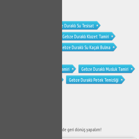
Gebze Duraklı Tesisat
Gebze Duraklı Su Tesisat
Gebze Duraklı Su Tesisatçısı
Gebze Duraklı Klozet Tamiri
Gebze Duraklı Sifon Tamiri
Gebze Duraklı Su Kaçak Bulma
Gebze Duraklı Tıkanıklık Açma
Gebze Duraklı Gömme Rezervuar Tamiri
Gebze Duraklı Musluk Tamiri
Gebze Duraklı Petek Temizleme
Gebze Duraklı Petek Temizliği
SERVİS TALEP
FORMU
Taleplerinizi bize iletin en kısa sürede geri dönüş yapalım!