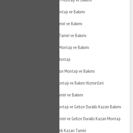
Gebze Duraklı Jakuzi Montajı ve Bakımı
Gebze Duraklı Jakuzi Tamiri ve Bakımı
Gebze Duraklı Hidrofor Tamiri ve Bakımı
Gebze Duraklı Hidrofor Montajı ve Bakımı
Gebze Duraklı Şofben Montajı
Gebze Duraklı Termosifon Montajı ve Bakımı
Gebze Duraklı Boyler Montajı ve Bakım Hizmetleri
Gebze Duraklı Boyler Tamiri ve Bakımı
Gebze Duraklı Kazan Montajı ve Gebze Duraklı Kazan Bakımı
Gebze Duraklı Kazan Tamiri ve Gebze Duraklı Kazan Montajı
Gebze Duraklı Atmosferik Kazan Tamiri