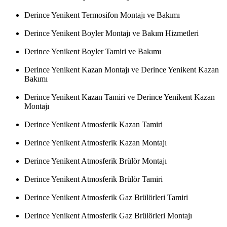
Derince Yenikent Termosifon Montajı ve Bakımı
Derince Yenikent Boyler Montajı ve Bakım Hizmetleri
Derince Yenikent Boyler Tamiri ve Bakımı
Derince Yenikent Kazan Montajı ve Derince Yenikent Kazan
Bakımı
Derince Yenikent Kazan Tamiri ve Derince Yenikent Kazan
Montajı
Derince Yenikent Atmosferik Kazan Tamiri
Derince Yenikent Atmosferik Kazan Montajı
Derince Yenikent Atmosferik Brülör Montajı
Derince Yenikent Atmosferik Brülör Tamiri
Derince Yenikent Atmosferik Gaz Brülörleri Tamiri
Derince Yenikent Atmosferik Gaz Brülörleri Montajı