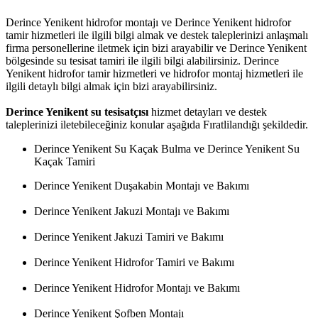
Derince Yenikent hidrofor montajı ve Derince Yenikent hidrofor
tamir hizmetleri ile ilgili bilgi almak ve destek taleplerinizi anlaşmalı
firma personellerine iletmek için bizi arayabilir ve Derince Yenikent
bölgesinde su tesisat tamiri ile ilgili bilgi alabilirsiniz. Derince
Yenikent hidrofor tamir hizmetleri ve hidrofor montaj hizmetleri ile
ilgili detaylı bilgi almak için bizi arayabilirsiniz.
Derince Yenikent su tesisatçısı
hizmet detayları ve destek
taleplerinizi iletebileceğiniz konular aşağıda Fıratlilandığı şekildedir.
Derince Yenikent Su Kaçak Bulma ve Derince Yenikent Su
Kaçak Tamiri
Derince Yenikent Duşakabin Montajı ve Bakımı
Derince Yenikent Jakuzi Montajı ve Bakımı
Derince Yenikent Jakuzi Tamiri ve Bakımı
Derince Yenikent Hidrofor Tamiri ve Bakımı
Derince Yenikent Hidrofor Montajı ve Bakımı
Derince Yenikent Şofben Montajı