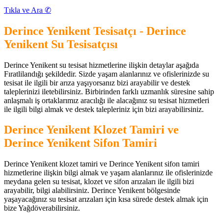
Tıkla ve Ara ✆
Derince Yenikent Tesisatçı - Derince
Yenikent Su Tesisatçısı
Derince Yenikent su tesisat hizmetlerine ilişkin detaylar aşağıda
Fıratlilandığı şekildedir. Sizde yaşam alanlarınız ve ofislerinizde su
tesisat ile ilgili bir arıza yaşıyorsanız bizi arayabilir ve destek
taleplerinizi iletebilirsiniz. Birbirinden farklı uzmanlık süresine sahip
anlaşmalı iş ortaklarımız aracılığı ile alacağınız su tesisat hizmetleri
ile ilgili bilgi almak ve destek talepleriniz için bizi arayabilirsiniz.
Derince Yenikent Klozet Tamiri ve
Derince Yenikent Sifon Tamiri
Derince Yenikent klozet tamiri ve Derince Yenikent sifon tamiri
hizmetlerine ilişkin bilgi almak ve yaşam alanlarınız ile ofislerinizde
meydana gelen su tesisat, klozet ve sifon arızaları ile ilgili bizi
arayabilir, bilgi alabilirsiniz. Derince Yenikent bölgesinde
yaşayacağınız su tesisat arızaları için kısa sürede destek almak için
bize Yağdöverabilirsiniz.