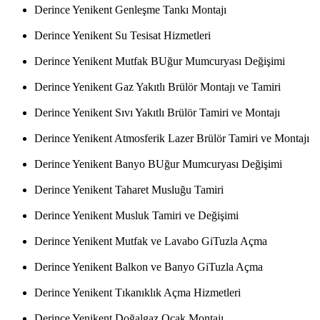
Derince Yenikent Genleşme Tankı Montajı
Derince Yenikent Su Tesisat Hizmetleri
Derince Yenikent Mutfak BUğur Mumcuryası Değişimi
Derince Yenikent Gaz Yakıtlı Brülör Montajı ve Tamiri
Derince Yenikent Sıvı Yakıtlı Brülör Tamiri ve Montajı
Derince Yenikent Atmosferik Lazer Brülör Tamiri ve Montajı
Derince Yenikent Banyo BUğur Mumcuryası Değişimi
Derince Yenikent Taharet Musluğu Tamiri
Derince Yenikent Musluk Tamiri ve Değişimi
Derince Yenikent Mutfak ve Lavabo GiTuzla Açma
Derince Yenikent Balkon ve Banyo GiTuzla Açma
Derince Yenikent Tıkanıklık Açma Hizmetleri
Derince Yenikent Doğalgaz Ocak Montajı