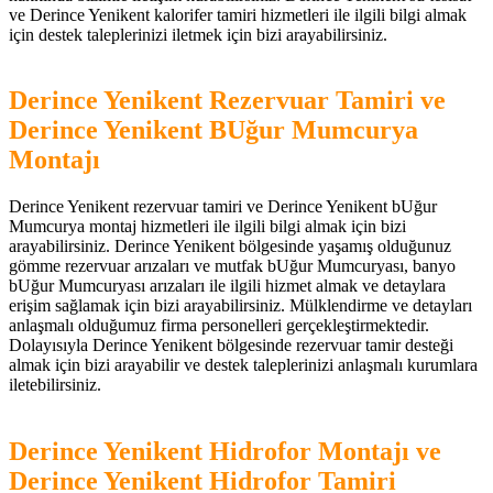
ve Derince Yenikent kalorifer tamiri hizmetleri ile ilgili bilgi almak
için destek taleplerinizi iletmek için bizi arayabilirsiniz.
Derince Yenikent Rezervuar Tamiri ve
Derince Yenikent BUğur Mumcurya
Montajı
Derince Yenikent rezervuar tamiri ve Derince Yenikent bUğur
Mumcurya montaj hizmetleri ile ilgili bilgi almak için bizi
arayabilirsiniz. Derince Yenikent bölgesinde yaşamış olduğunuz
gömme rezervuar arızaları ve mutfak bUğur Mumcuryası, banyo
bUğur Mumcuryası arızaları ile ilgili hizmet almak ve detaylara
erişim sağlamak için bizi arayabilirsiniz. Mülklendirme ve detayları
anlaşmalı olduğumuz firma personelleri gerçekleştirmektedir.
Dolayısıyla Derince Yenikent bölgesinde rezervuar tamir desteği
almak için bizi arayabilir ve destek taleplerinizi anlaşmalı kurumlara
iletebilirsiniz.
Derince Yenikent Hidrofor Montajı ve
Derince Yenikent Hidrofor Tamiri