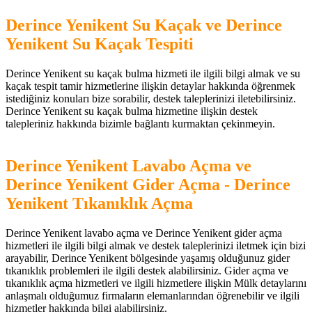
Derince Yenikent Su Kaçak ve Derince
Yenikent Su Kaçak Tespiti
Derince Yenikent su kaçak bulma hizmeti ile ilgili bilgi almak ve su
kaçak tespit tamir hizmetlerine ilişkin detaylar hakkında öğrenmek
istediğiniz konuları bize sorabilir, destek taleplerinizi iletebilirsiniz.
Derince Yenikent su kaçak bulma hizmetine ilişkin destek
talepleriniz hakkında bizimle bağlantı kurmaktan çekinmeyin.
Derince Yenikent Lavabo Açma ve
Derince Yenikent Gider Açma - Derince
Yenikent Tıkanıklık Açma
Derince Yenikent lavabo açma ve Derince Yenikent gider açma
hizmetleri ile ilgili bilgi almak ve destek taleplerinizi iletmek için bizi
arayabilir, Derince Yenikent bölgesinde yaşamış olduğunuz gider
tıkanıklık problemleri ile ilgili destek alabilirsiniz. Gider açma ve
tıkanıklık açma hizmetleri ve ilgili hizmetlere ilişkin Mülk detaylarını
anlaşmalı olduğumuz firmaların elemanlarından öğrenebilir ve ilgili
hizmetler hakkında bilgi alabilirsiniz.