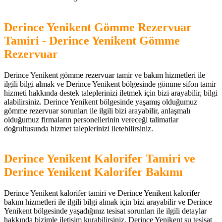
Derince Yenikent Gömme Rezervuar
Tamiri - Derince Yenikent Gömme
Rezervuar
Derince Yenikent gömme rezervuar tamir ve bakım hizmetleri ile
ilgili bilgi almak ve Derince Yenikent bölgesinde gömme sifon tamir
hizmeti hakkında destek taleplerinizi iletmek için bizi arayabilir, bilgi
alabilirsiniz. Derince Yenikent bölgesinde yaşamış olduğumuz
gömme rezervuar sorunları ile ilgili bizi arayabilir, anlaşmalı
olduğumuz firmaların personellerinin vereceği talimatlar
doğrultusunda hizmet taleplerinizi iletebilirsiniz.
Derince Yenikent Kalorifer Tamiri ve
Derince Yenikent Kalorifer Bakımı
Derince Yenikent kalorifer tamiri ve Derince Yenikent kalorifer
bakım hizmetleri ile ilgili bilgi almak için bizi arayabilir ve Derince
Yenikent bölgesinde yaşadığınız tesisat sorunları ile ilgili detaylar
hakkında bizimle iletişim kurabilirsiniz. Derince Yenikent su tesisat