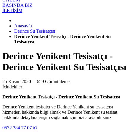
BASINDA BİZ
İLETİŞİM
Anasayfa
Derince Su Tesisatçısı
Derince Yenikent Tesisatçı - Derince Yenikent Su
Tesisatçısı
Derince Yenikent Tesisatçı -
Derince Yenikent Su Tesisatçısı
25 Kasım 2020
659 Görüntüleme
İçindekiler
Derince Yenikent Tesisatçı - Derince Yenikent Su Tesisatçısı
Derince Yenikent tesisatçı ve Derince Yenikent su tesisatçısı
hizmetleri hakkında bilgi almak ve Derince Yenikent su tesisat
hakkında detaylara erişim sağlamak için bizi arayabilirsiniz.
0532 384 77 07 ✆