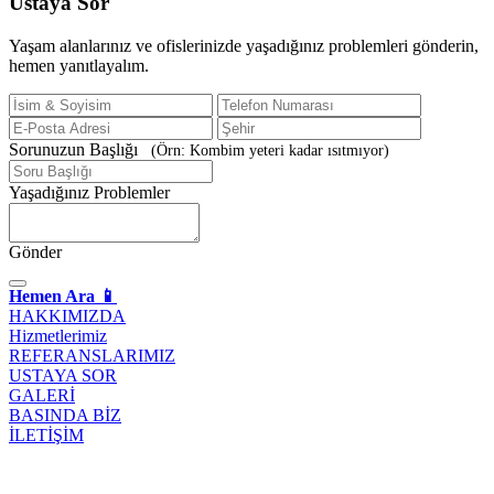
Ustaya
Sor
Yaşam alanlarınız ve ofislerinizde yaşadığınız problemleri gönderin,
hemen yanıtlayalım.
Sorunuzun Başlığı
(Örn: Kombim yeteri kadar ısıtmıyor)
Yaşadığınız Problemler
Gönder
Hemen Ara 📱
HAKKIMIZDA
Hizmetlerimiz
REFERANSLARIMIZ
USTAYA SOR
GALERİ
BASINDA BİZ
İLETİŞİM