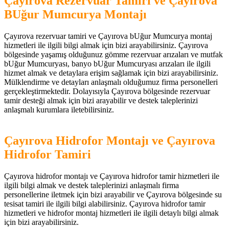
Çayırova Rezervuar Tamiri ve Çayırova
BUğur Mumcurya Montajı
Çayırova rezervuar tamiri ve Çayırova bUğur Mumcurya montaj
hizmetleri ile ilgili bilgi almak için bizi arayabilirsiniz. Çayırova
bölgesinde yaşamış olduğunuz gömme rezervuar arızaları ve mutfak
bUğur Mumcuryası, banyo bUğur Mumcuryası arızaları ile ilgili
hizmet almak ve detaylara erişim sağlamak için bizi arayabilirsiniz.
Mülklendirme ve detayları anlaşmalı olduğumuz firma personelleri
gerçekleştirmektedir. Dolayısıyla Çayırova bölgesinde rezervuar
tamir desteği almak için bizi arayabilir ve destek taleplerinizi
anlaşmalı kurumlara iletebilirsiniz.
Çayırova Hidrofor Montajı ve Çayırova
Hidrofor Tamiri
Çayırova hidrofor montajı ve Çayırova hidrofor tamir hizmetleri ile
ilgili bilgi almak ve destek taleplerinizi anlaşmalı firma
personellerine iletmek için bizi arayabilir ve Çayırova bölgesinde su
tesisat tamiri ile ilgili bilgi alabilirsiniz. Çayırova hidrofor tamir
hizmetleri ve hidrofor montaj hizmetleri ile ilgili detaylı bilgi almak
için bizi arayabilirsiniz.