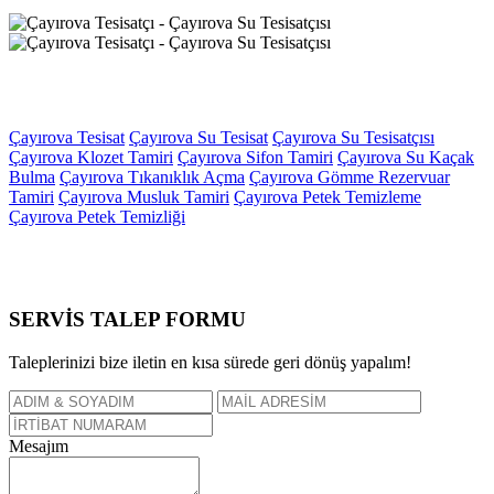
Çayırova Tesisat
Çayırova Su Tesisat
Çayırova Su Tesisatçısı
Çayırova Klozet Tamiri
Çayırova Sifon Tamiri
Çayırova Su Kaçak
Bulma
Çayırova Tıkanıklık Açma
Çayırova Gömme Rezervuar
Tamiri
Çayırova Musluk Tamiri
Çayırova Petek Temizleme
Çayırova Petek Temizliği
SERVİS TALEP
FORMU
Taleplerinizi bize iletin en kısa sürede geri dönüş yapalım!
Mesajım