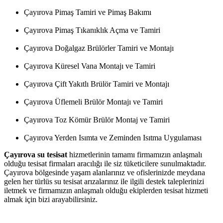
Çayırova Pimaş Tamiri ve Pimaş Bakımı
Çayırova Pimaş Tıkanıklık Açma ve Tamiri
Çayırova Doğalgaz Brülörler Tamiri ve Montajı
Çayırova Küresel Vana Montajı ve Tamiri
Çayırova Çift Yakıtlı Brülör Tamiri ve Montajı
Çayırova Üflemeli Brülör Montajı ve Tamiri
Çayırova Toz Kömür Brülör Montaj ve Tamiri
Çayırova Yerden Isımta ve Zeminden Isıtma Uygulaması
Çayırova su tesisat
hizmetlerinin tamamı firmamızın anlaşmalı
olduğu tesisat firmaları aracılığı ile siz tüketicilere sunulmaktadır.
Çayırova bölgesinde yaşam alanlarınız ve ofislerinizde meydana
gelen her türlüs su tesisat arızalarınız ile ilgili destek taleplerinizi
iletmek ve firmamızın anlaşmalı olduğu ekiplerden tesisat hizmeti
almak için bizi arayabilirsiniz.