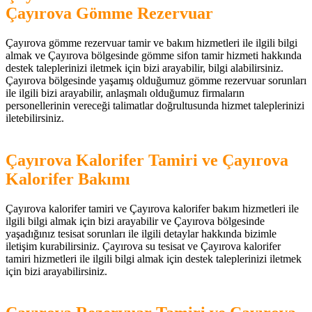
Çayırova Gömme Rezervuar
Çayırova gömme rezervuar tamir ve bakım hizmetleri ile ilgili bilgi
almak ve Çayırova bölgesinde gömme sifon tamir hizmeti hakkında
destek taleplerinizi iletmek için bizi arayabilir, bilgi alabilirsiniz.
Çayırova bölgesinde yaşamış olduğumuz gömme rezervuar sorunları
ile ilgili bizi arayabilir, anlaşmalı olduğumuz firmaların
personellerinin vereceği talimatlar doğrultusunda hizmet taleplerinizi
iletebilirsiniz.
Çayırova Kalorifer Tamiri ve Çayırova
Kalorifer Bakımı
Çayırova kalorifer tamiri ve Çayırova kalorifer bakım hizmetleri ile
ilgili bilgi almak için bizi arayabilir ve Çayırova bölgesinde
yaşadığınız tesisat sorunları ile ilgili detaylar hakkında bizimle
iletişim kurabilirsiniz. Çayırova su tesisat ve Çayırova kalorifer
tamiri hizmetleri ile ilgili bilgi almak için destek taleplerinizi iletmek
için bizi arayabilirsiniz.