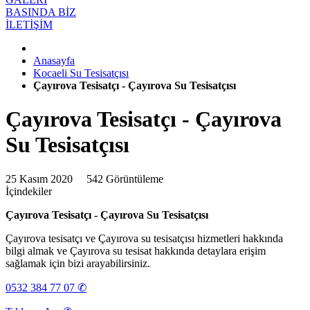
BASINDA BİZ
İLETİŞİM
Anasayfa
Kocaeli Su Tesisatçısı
Çayırova Tesisatçı - Çayırova Su Tesisatçısı
Çayırova Tesisatçı - Çayırova
Su Tesisatçısı
25 Kasım 2020
542 Görüntüleme
İçindekiler
Çayırova Tesisatçı - Çayırova Su Tesisatçısı
Çayırova tesisatçı ve Çayırova su tesisatçısı hizmetleri hakkında
bilgi almak ve Çayırova su tesisat hakkında detaylara erişim
sağlamak için bizi arayabilirsiniz.
0532 384 77 07 ✆