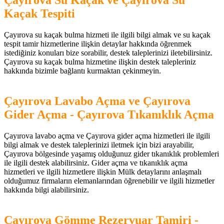
Çayırova Su Kaçak ve Çayırova Su
Kaçak Tespiti
Çayırova su kaçak bulma hizmeti ile ilgili bilgi almak ve su kaçak
tespit tamir hizmetlerine ilişkin detaylar hakkında öğrenmek
istediğiniz konuları bize sorabilir, destek taleplerinizi iletebilirsiniz.
Çayırova su kaçak bulma hizmetine ilişkin destek talepleriniz
hakkında bizimle bağlantı kurmaktan çekinmeyin.
Çayırova Lavabo Açma ve Çayırova
Gider Açma - Çayırova Tıkanıklık Açma
Çayırova lavabo açma ve Çayırova gider açma hizmetleri ile ilgili
bilgi almak ve destek taleplerinizi iletmek için bizi arayabilir,
Çayırova bölgesinde yaşamış olduğunuz gider tıkanıklık problemleri
ile ilgili destek alabilirsiniz. Gider açma ve tıkanıklık açma
hizmetleri ve ilgili hizmetlere ilişkin Mülk detaylarını anlaşmalı
olduğumuz firmaların elemanlarından öğrenebilir ve ilgili hizmetler
hakkında bilgi alabilirsiniz.
Çayırova Gömme Rezervuar Tamiri -