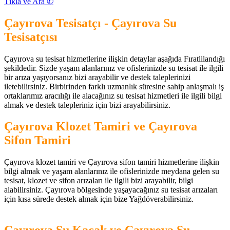
Tıkla ve Ara ✆
Çayırova Tesisatçı - Çayırova Su
Tesisatçısı
Çayırova su tesisat hizmetlerine ilişkin detaylar aşağıda Fıratlilandığı
şekildedir. Sizde yaşam alanlarınız ve ofislerinizde su tesisat ile ilgili
bir arıza yaşıyorsanız bizi arayabilir ve destek taleplerinizi
iletebilirsiniz. Birbirinden farklı uzmanlık süresine sahip anlaşmalı iş
ortaklarımız aracılığı ile alacağınız su tesisat hizmetleri ile ilgili bilgi
almak ve destek talepleriniz için bizi arayabilirsiniz.
Çayırova Klozet Tamiri ve Çayırova
Sifon Tamiri
Çayırova klozet tamiri ve Çayırova sifon tamiri hizmetlerine ilişkin
bilgi almak ve yaşam alanlarınız ile ofislerinizde meydana gelen su
tesisat, klozet ve sifon arızaları ile ilgili bizi arayabilir, bilgi
alabilirsiniz. Çayırova bölgesinde yaşayacağınız su tesisat arızaları
için kısa sürede destek almak için bize Yağdöverabilirsiniz.