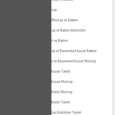
Basınevleri Şofben Montajı
Basınevleri Termosifon Montajı ve Bakımı
Basınevleri Boyler Montajı ve Bakım Hizmetleri
Basınevleri Boyler Tamiri ve Bakımı
Basınevleri Kazan Montajı ve Basınevleri Kazan Bakımı
Basınevleri Kazan Tamiri ve Basınevleri Kazan Montajı
Basınevleri Atmosferik Kazan Tamiri
Basınevleri Atmosferik Kazan Montajı
Basınevleri Atmosferik Brülör Montajı
Basınevleri Atmosferik Brülör Tamiri
Basınevleri Atmosferik Gaz Brülörleri Tamiri