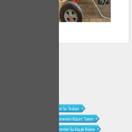
Basınevleri Tesisat
Basınevleri Su Tesisat
Basınevleri Su Tesisatçısı
Basınevleri Klozet Tamiri
Basınevleri Sifon Tamiri
Basınevleri Su Kaçak Bulma