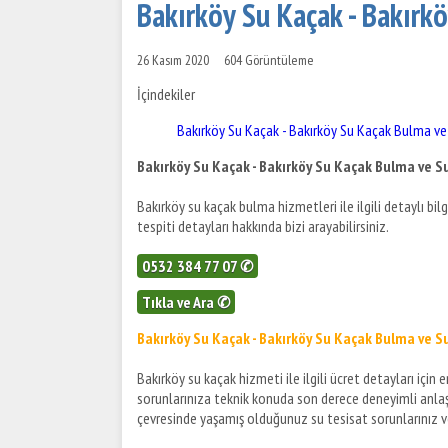
Bakırköy Su Kaçak - Bakırk
26 Kasım 2020
604 Görüntüleme
İçindekiler
Bakırköy Su Kaçak - Bakırköy Su Kaçak Bulma ve
Bakırköy Su Kaçak - Bakırköy Su Kaçak Bulma ve S
Bakırköy su kaçak bulma hizmetleri ile ilgili detaylı bil
tespiti detayları hakkında bizi arayabilirsiniz.
0532 384 77 07 ✆
Tıkla ve Ara ✆
Bakırköy Su Kaçak - Bakırköy Su Kaçak Bulma ve S
Bakırköy su kaçak hizmeti ile ilgili ücret detayları için
sorunlarınıza teknik konuda son derece deneyimli anlaşma
çevresinde yaşamış olduğunuz su tesisat sorunlarınız ve s