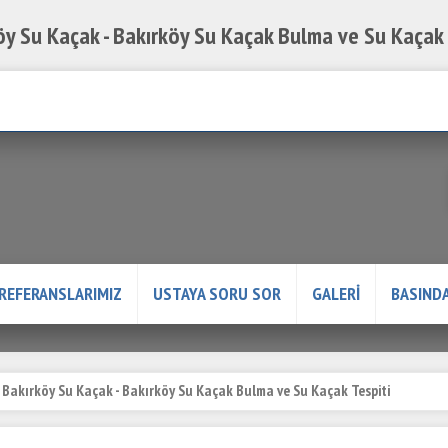
öy Su Kaçak - Bakırköy Su Kaçak Bulma ve Su Kaçak 
Servis Talep Formu
REFERANSLARIMIZ
USTAYA SORU SOR
GALERİ
BASINDA
Bakırköy Su Kaçak - Bakırköy Su Kaçak Bulma ve Su Kaçak Tespiti