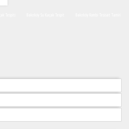
ak Tespiti
Bakırköy Su Kaçak Tespit
Bakırköy Kombi Tesisat Tamiri