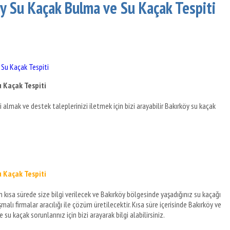
öy Su Kaçak Bulma ve Su Kaçak Tespiti
 Su Kaçak Tespiti
u Kaçak Tespiti
gi almak ve destek taleplerinizi iletmek için bizi arayabilir Bakırköy su kaçak
u Kaçak Tespiti
 en kısa sürede size bilgi verilecek ve Bakırköy bölgesinde yaşadığınız su kaçağı
lı firmalar aracılığı ile çözüm üretilecektir. Kısa süre içerisinde Bakırköy ve
u kaçak sorunlarınız için bizi arayarak bilgi alabilirsiniz.