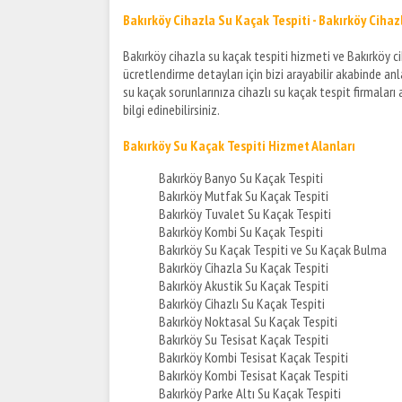
Bakırköy Cihazla Su Kaçak Tespiti - Bakırköy Ciha
Bakırköy cihazla su kaçak tespiti hizmeti ve Bakırköy c
ücretlendirme detayları için bizi arayabilir akabinde an
su kaçak sorunlarınıza cihazlı su kaçak tespit firmaları 
bilgi edinebilirsiniz.
Bakırköy Su Kaçak Tespiti Hizmet Alanları
Bakırköy Banyo Su Kaçak Tespiti
Bakırköy Mutfak Su Kaçak Tespiti
Bakırköy Tuvalet Su Kaçak Tespiti
Bakırköy Kombi Su Kaçak Tespiti
Bakırköy Su Kaçak Tespiti ve Su Kaçak Bulma
Bakırköy Cihazla Su Kaçak Tespiti
Bakırköy Akustik Su Kaçak Tespiti
Bakırköy Cihazlı Su Kaçak Tespiti
Bakırköy Noktasal Su Kaçak Tespiti
Bakırköy Su Tesisat Kaçak Tespiti
Bakırköy Kombi Tesisat Kaçak Tespiti
Bakırköy Kombi Tesisat Kaçak Tespiti
Bakırköy Parke Altı Su Kaçak Tespiti