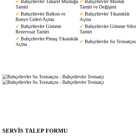
✔
Bahçelievler Taharet Musluğu
✔
Bahçelievler Musluk
Tamiri
Tamiri ve Değişimi
✔
Bahçelievler Balkon ve
✔
Bahçelievler Tıkanıklık
Banyo Gideri Açma
Açma
✔
Bahçelievler Gömme
✔
Bahçelievler Gömme Sifo
Rezervuar Tamiri
Tamiri
✔
Bahçelievler Pimaş Tıkanıklık
✔
Bahçelievler Su Tesisatçısı
Açma
SERVİS TALEP
FORMU