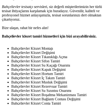
Bahçelievler tesisatçı
servisleri, siz değerli müşterilerimizin her türlü
tesisat ihtiyaçlarını karşılamak için buradayız. Güvenilir, kaliteli ve
profesyonel hizmet anlayışımızla, tesisat sorunlarınızı dert olmaktan
çıkartıyoruz.
Bize ulaşın, rahat bir nefes alın!
Bahçelievler klozet tamiri hizmetleri için bizi arayabilirsiniz.
Bahçelievler Klozet Montajı
Bahçelievler Klozet Değişimi
Bahçelievler Klozet Tıkanıklığı Açma
Bahçelievler Klozet Sifon Tamiri
Bahçelievler Klozet Su Kaçağı Onarımı
Bahçelievler Klozet Kapak Değişimi
Bahçelievler Klozet Hortum Tamiri
Bahçelievler Klozet İç Takım Tamiri
Bahçelievler Klozet Musluk Değişimi
Bahçelievler Klozet Rezervuar Tamiri
Bahçelievler Klozet Su Sızıntısı Onarımı
Bahçelievler Klozet Boşaltma Mekanizması Tamiri
Bahçelievler Klozet Bağlantı Contası Değişimi
Bahçelievler Klozet Conta Tamiri