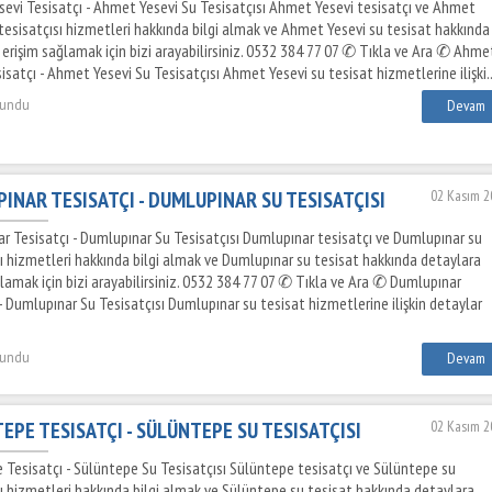
evi Tesisatçı - Ahmet Yesevi Su Tesisatçısı Ahmet Yesevi tesisatçı ve Ahmet
 tesisatçısı hizmetleri hakkında bilgi almak ve Ahmet Yesevi su tesisat hakkında
 erişim sağlamak için bizi arayabilirsiniz. 0532 384 77 07 ✆ Tıkla ve Ara ✆ Ahme
isatçı - Ahmet Yesevi Su Tesisatçısı Ahmet Yesevi su tesisat hizmetlerine ilişki.
kundu
Devam
INAR TESISATÇI - DUMLUPINAR SU TESISATÇISI
02 Kasım 2
r Tesisatçı - Dumlupınar Su Tesisatçısı Dumlupınar tesisatçı ve Dumlupınar su
sı hizmetleri hakkında bilgi almak ve Dumlupınar su tesisat hakkında detaylara
lamak için bizi arayabilirsiniz. 0532 384 77 07 ✆ Tıkla ve Ara ✆ Dumlupınar
- Dumlupınar Su Tesisatçısı Dumlupınar su tesisat hizmetlerine ilişkin detaylar
kundu
Devam
EPE TESISATÇI - SÜLÜNTEPE SU TESISATÇISI
02 Kasım 2
 Tesisatçı - Sülüntepe Su Tesisatçısı Sülüntepe tesisatçı ve Sülüntepe su
sı hizmetleri hakkında bilgi almak ve Sülüntepe su tesisat hakkında detaylara