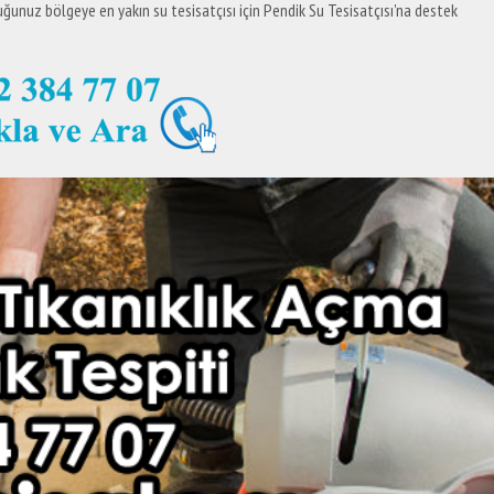
uğunuz bölgeye en yakın su tesisatçısı için Pendik Su Tesisatçısı'na destek