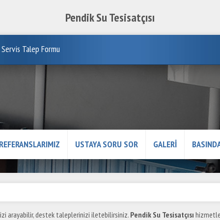
Pendik Su Tesisatçısı
Servis Talep Formu
REFERANSLARIMIZ
USTAYA SORU SOR
GALERİ
BASINDA
izi arayabilir, destek taleplerinizi iletebilirsiniz.
Pendik Su Tesisatçısı
hizmetle