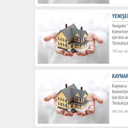
YENIŞEH
Yenişehir 
hizmetler
için bizi 
Tesisatçıs
791 kez o
KAYNAR
Kaynarca 
hizmetler
için bizi 
Tesisatçıs
641 kez o