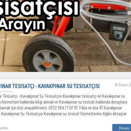
INAR TESISATÇI - KAVAKPINAR SU TESISATÇISI
02 Kasım 2
r Tesisatçı - Kavakpınar Su Tesisatçısı Kavakpınar tesisatçı ve Kavakpınar su
sı hizmetleri hakkında bilgi almak ve Kavakpınar su tesisat hakkında detaylara
lamak için bizi arayabilirsiniz. 0532 384 77 07 ✆ Tıkla ve Ara ✆ Kavakpınar
- Kavakpınar Su Tesisatçısı Kavakpınar su tesisat hizmetlerine ilişkin detaylar
kundu
Devam