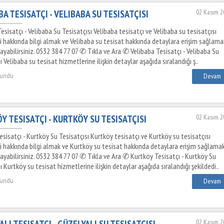
BA TESISATÇI - VELIBABA SU TESISATÇISI
02 Kasım 2
esisatçı - Velibaba Su Tesisatçısı Velibaba tesisatçı ve Velibaba su tesisatçısı
i hakkında bilgi almak ve Velibaba su tesisat hakkında detaylara erişim sağlama
arayabilirsiniz. 0532 384 77 07 ✆ Tıkla ve Ara ✆ Velibaba Tesisatçı - Velibaba Su
ı Velibaba su tesisat hizmetlerine ilişkin detaylar aşağıda sıralandığı ş..
kundu
Devam
Y TESISATÇI - KURTKÖY SU TESISATÇISI
02 Kasım 2
sisatçı - Kurtköy Su Tesisatçısı Kurtköy tesisatçı ve Kurtköy su tesisatçısı
i hakkında bilgi almak ve Kurtköy su tesisat hakkında detaylara erişim sağlama
arayabilirsiniz. 0532 384 77 07 ✆ Tıkla ve Ara ✆ Kurtköy Tesisatçı - Kurtköy Su
ı Kurtköy su tesisat hizmetlerine ilişkin detaylar aşağıda sıralandığı şekildedi..
kundu
Devam
LI TESISATÇI - GÜZELYALI SU TESISATÇISI
02 Kasım 2