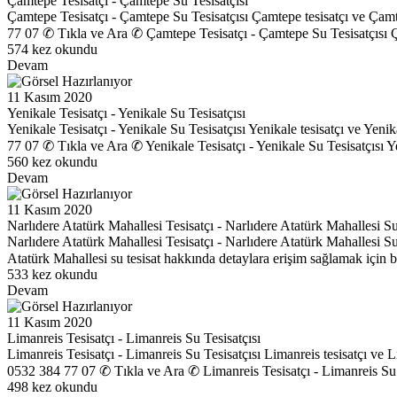
Çamtepe Tesisatçı - Çamtepe Su Tesisatçısı
Çamtepe Tesisatçı - Çamtepe Su Tesisatçısı Çamtepe tesisatçı ve Çamte
77 07 ✆ Tıkla ve Ara ✆ Çamtepe Tesisatçı - Çamtepe Su Tesisatçısı Çam
574 kez okundu
Devam
11 Kasım 2020
Yenikale Tesisatçı - Yenikale Su Tesisatçısı
Yenikale Tesisatçı - Yenikale Su Tesisatçısı Yenikale tesisatçı ve Yenik
77 07 ✆ Tıkla ve Ara ✆ Yenikale Tesisatçı - Yenikale Su Tesisatçısı Yen
560 kez okundu
Devam
11 Kasım 2020
Narlıdere Atatürk Mahallesi Tesisatçı - Narlıdere Atatürk Mahallesi Su
Narlıdere Atatürk Mahallesi Tesisatçı - Narlıdere Atatürk Mahallesi Su 
Atatürk Mahallesi su tesisat hakkında detaylara erişim sağlamak için 
533 kez okundu
Devam
11 Kasım 2020
Limanreis Tesisatçı - Limanreis Su Tesisatçısı
Limanreis Tesisatçı - Limanreis Su Tesisatçısı Limanreis tesisatçı ve L
0532 384 77 07 ✆ Tıkla ve Ara ✆ Limanreis Tesisatçı - Limanreis Su Te
498 kez okundu