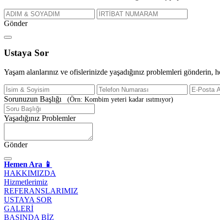
Gönder
Ustaya
Sor
Yaşam alanlarınız ve ofislerinizde yaşadığınız problemleri gönderin, 
Sorunuzun Başlığı
(Örn: Kombim yeteri kadar ısıtmıyor)
Yaşadığınız Problemler
Gönder
Hemen Ara 📱
HAKKIMIZDA
Hizmetlerimiz
REFERANSLARIMIZ
USTAYA SOR
GALERİ
BASINDA BİZ