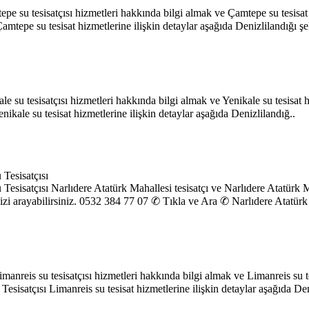
pe su tesisatçısı hizmetleri hakkında bilgi almak ve Çamtepe su tesisat 
tepe su tesisat hizmetlerine ilişkin detaylar aşağıda Denizlilandığı şek
ale su tesisatçısı hizmetleri hakkında bilgi almak ve Yenikale su tesisat
ikale su tesisat hizmetlerine ilişkin detaylar aşağıda Denizlilandığ..
 Tesisatçısı
Tesisatçısı Narlıdere Atatürk Mahallesi tesisatçı ve Narlıdere Atatürk M
bizi arayabilirsiniz. 0532 384 77 07 ✆ Tıkla ve Ara ✆ Narlıdere Atatürk
imanreis su tesisatçısı hizmetleri hakkında bilgi almak ve Limanreis su t
sisatçısı Limanreis su tesisat hizmetlerine ilişkin detaylar aşağıda Den