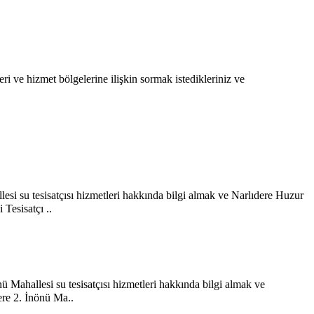
ri ve hizmet bölgelerine ilişkin sormak istedikleriniz ve
esi su tesisatçısı hizmetleri hakkında bilgi almak ve Narlıdere Huzur
Tesisatçı ..
nü Mahallesi su tesisatçısı hizmetleri hakkında bilgi almak ve
ere 2. İnönü Ma..