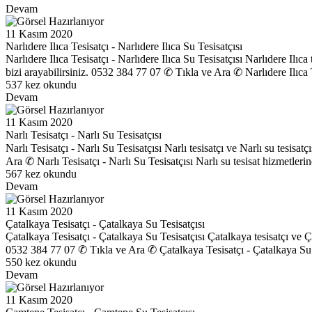
Devam
11 Kasım 2020
Narlıdere Ilıca Tesisatçı - Narlıdere Ilıca Su Tesisatçısı
Narlıdere Ilıca Tesisatçı - Narlıdere Ilıca Su Tesisatçısı Narlıdere Ilıc
bizi arayabilirsiniz. 0532 384 77 07 ✆ Tıkla ve Ara ✆ Narlıdere Ilıca Tes
537 kez okundu
Devam
11 Kasım 2020
Narlı Tesisatçı - Narlı Su Tesisatçısı
Narlı Tesisatçı - Narlı Su Tesisatçısı Narlı tesisatçı ve Narlı su tesis
Ara ✆ Narlı Tesisatçı - Narlı Su Tesisatçısı Narlı su tesisat hizmetlerin
567 kez okundu
Devam
11 Kasım 2020
Çatalkaya Tesisatçı - Çatalkaya Su Tesisatçısı
Çatalkaya Tesisatçı - Çatalkaya Su Tesisatçısı Çatalkaya tesisatçı ve Ç
0532 384 77 07 ✆ Tıkla ve Ara ✆ Çatalkaya Tesisatçı - Çatalkaya Su Te
550 kez okundu
Devam
11 Kasım 2020