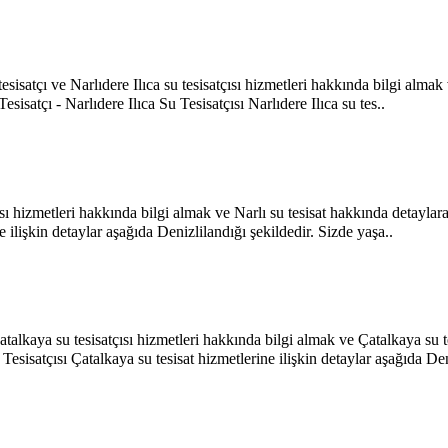
a tesisatçı ve Narlıdere Ilıca su tesisatçısı hizmetleri hakkında bilgi alma
isatçı - Narlıdere Ilıca Su Tesisatçısı Narlıdere Ilıca su tes..
atçısı hizmetleri hakkında bilgi almak ve Narlı su tesisat hakkında detayl
e ilişkin detaylar aşağıda Denizlilandığı şekildedir. Sizde yaşa..
atalkaya su tesisatçısı hizmetleri hakkında bilgi almak ve Çatalkaya su t
sisatçısı Çatalkaya su tesisat hizmetlerine ilişkin detaylar aşağıda Den