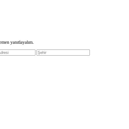
hemen yanıtlayalım.