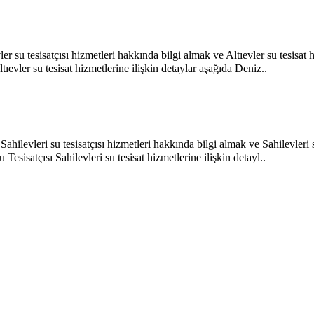
ıevler su tesisatçısı hizmetleri hakkında bilgi almak ve Altıevler su tesis
tıevler su tesisat hizmetlerine ilişkin detaylar aşağıda Deniz..
e Sahilevleri su tesisatçısı hizmetleri hakkında bilgi almak ve Sahilevleri
esisatçısı Sahilevleri su tesisat hizmetlerine ilişkin detayl..