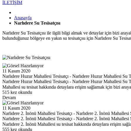
İLETİŞİM
Anasayfa
Narlıdere Su Tesisatçısı
Narlıdere Su Tesisatçısı ile ilgili bilgi almak ve detaylar için bizi arayabi
bulunduğunuz bölgeye en yakın su tesisatçısı için Narlıdere Su Tesisatçıs
11 Kasım 2020
Narlıdere Huzur Mahallesi Tesisatçı - Narlıdere Huzur Mahallesi Su Te
Narlıdere Huzur Mahallesi Tesisatçı - Narlıdere Huzur Mahallesi Su Te
Mahallesi su tesisat hakkında detaylara erişim sağlamak için bizi ara
515 kez okundu
Devam
11 Kasım 2020
Narlıdere 2. İnönü Mahallesi Tesisatçı - Narlıdere 2. İnönü Mahallesi 
Narlıdere 2. İnönü Mahallesi Tesisatçı - Narlıdere 2. İnönü Mahallesi S
Narlıdere 2. İnönü Mahallesi su tesisat hakkında detaylara erişim sağ
555 kez okundu