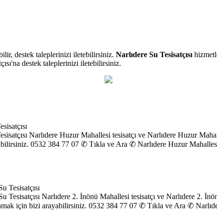
lir, destek taleplerinizi iletebilirsiniz.
Narlıdere Su Tesisatçısı
hizmetle
ı'na destek taleplerinizi iletebilirsiniz.
sisatçısı
sisatçısı Narlıdere Huzur Mahallesi tesisatçı ve Narlıdere Huzur Mahall
yabilirsiniz. 0532 384 77 07 ✆ Tıkla ve Ara ✆ Narlıdere Huzur Mahallesi 
Su Tesisatçısı
u Tesisatçısı Narlıdere 2. İnönü Mahallesi tesisatçı ve Narlıdere 2. İnö
lamak için bizi arayabilirsiniz. 0532 384 77 07 ✆ Tıkla ve Ara ✆ Narlıd