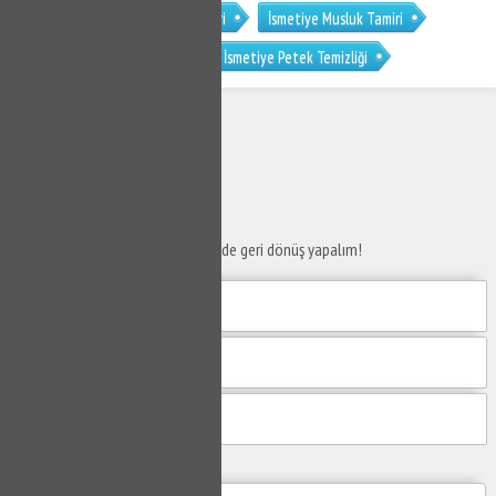
İsmetiye Gömme Rezervuar Tamiri
İsmetiye Musluk Tamiri
İsmetiye Petek Temizleme
İsmetiye Petek Temizliği
SERVİS TALEP
FORMU
Taleplerinizi bize iletin en kısa sürede geri dönüş yapalım!
Mesajım