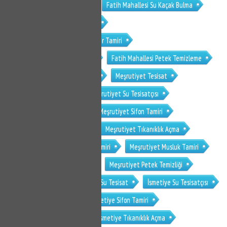
Fatih Mahallesi Sifon Tamiri
Fatih Mahallesi Su Kaçak Bulma
Fatih Mahallesi Tıkanıklık Açma
Fatih Mahallesi Gömme Rezervuar Tamiri
Fatih Mahallesi Musluk Tamiri
Fatih Mahallesi Petek Temizleme
Fatih Mahallesi Petek Temizliği
Meşrutiyet Tesisat
Meşrutiyet Su Tesisat
Meşrutiyet Su Tesisatçısı
Meşrutiyet Klozet Tamiri
Meşrutiyet Sifon Tamiri
Meşrutiyet Su Kaçak Bulma
Meşrutiyet Tıkanıklık Açma
Meşrutiyet Gömme Rezervuar Tamiri
Meşrutiyet Musluk Tamiri
Meşrutiyet Petek Temizleme
Meşrutiyet Petek Temizliği
İsmetiye Tesisat
İsmetiye Su Tesisat
İsmetiye Su Tesisatçısı
İsmetiye Klozet Tamiri
İsmetiye Sifon Tamiri
İsmetiye Su Kaçak Bulma
İsmetiye Tıkanıklık Açma