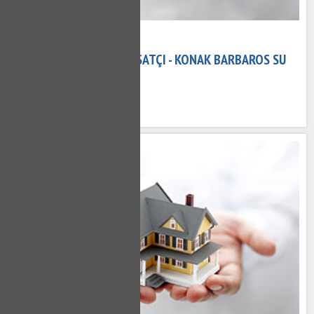
08 Kasım 2020
KONAK BARBAROS TESISATÇI - KONAK BARBAROS SU
TESISATÇISI
630 kez okundu