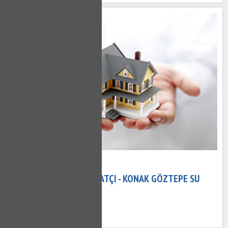
08 Kasım 2020
KONAK GÖZTEPE TESISATÇI - KONAK GÖZTEPE SU
TESISATÇISI
663 kez okundu