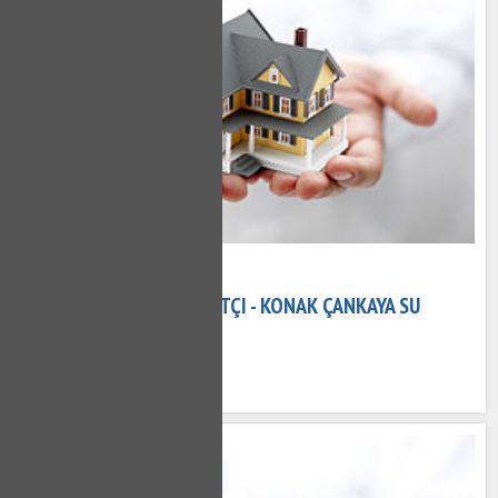
08 Kasım 2020
KONAK ÇANKAYA TESISATÇI - KONAK ÇANKAYA SU
TESISATÇISI
656 kez okundu