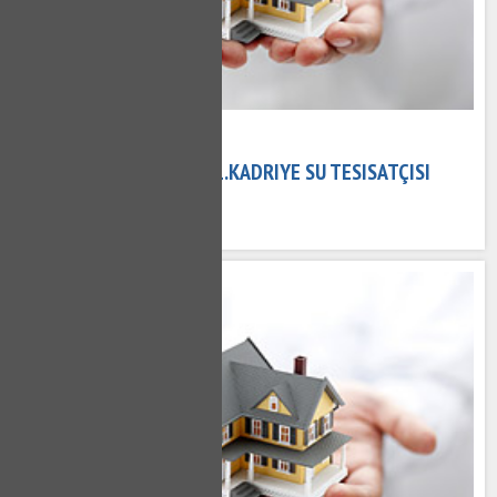
08 Kasım 2020
1.KADRIYE TESISATÇI - 1.KADRIYE SU TESISATÇISI
594 kez okundu