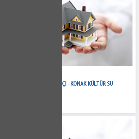
08 Kasım 2020
KONAK KÜLTÜR TESISATÇI - KONAK KÜLTÜR SU
TESISATÇISI
686 kez okundu