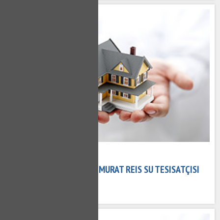
08 Kasım 2020
MURAT REIS TESISATÇI - MURAT REIS SU TESISATÇISI
640 kez okundu