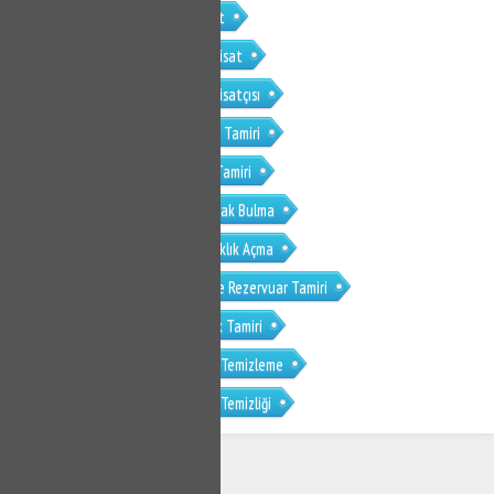
Menemen Irmak Mahallesi Tesisat
Menemen Irmak Mahallesi Su Tesisat
Menemen Irmak Mahallesi Su Tesisatçısı
Menemen Irmak Mahallesi Klozet Tamiri
Menemen Irmak Mahallesi Sifon Tamiri
Menemen Irmak Mahallesi Su Kaçak Bulma
Menemen Irmak Mahallesi Tıkanıklık Açma
Menemen Irmak Mahallesi Gömme Rezervuar Tamiri
Menemen Irmak Mahallesi Musluk Tamiri
Menemen Irmak Mahallesi Petek Temizleme
Menemen Irmak Mahallesi Petek Temizliği