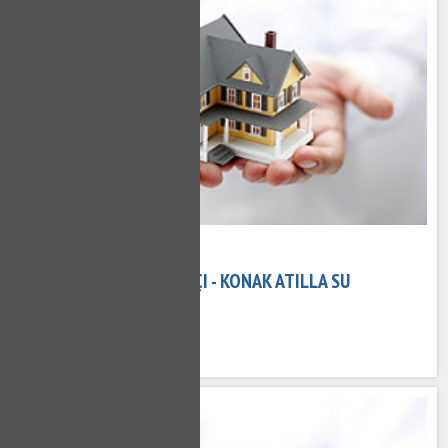
08 Kasım 2020
KONAK ATILLA TESISATÇI - KONAK ATILLA SU
TESISATÇISI
689 kez okundu