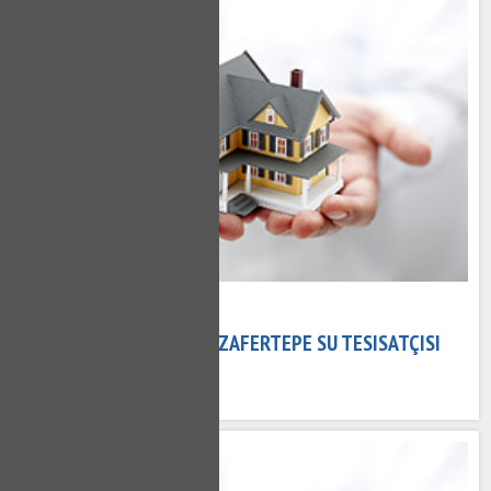
08 Kasım 2020
ZAFERTEPE TESISATÇI - ZAFERTEPE SU TESISATÇISI
681 kez okundu