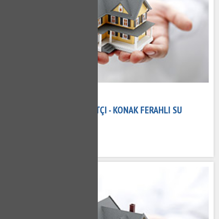
08 Kasım 2020
KONAK FERAHLI TESISATÇI - KONAK FERAHLI SU
TESISATÇISI
623 kez okundu