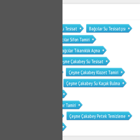
ETİKET BULUTU
Bağcılar Tesisat
Bağcılar Su Tesisat
Bağcılar Su Tesisatçısı
Bağcılar Klozet Tamiri
Bağcılar Sifon Tamiri
Bağcılar Su Kaçak Bulma
Bağcılar Tıkanıklık Açma
Çeşme Çakabey Tesisat
Çeşme Çakabey Su Tesisat
Çeşme Çakabey Su Tesisatçısı
Çeşme Çakabey Klozet Tamiri
Çeşme Çakabey Sifon Tamiri
Çeşme Çakabey Su Kaçak Bulma
Çeşme Çakabey Tıkanıklık Açma
Çeşme Çakabey Gömme Rezervuar Tamiri
Çeşme Çakabey Musluk Tamiri
Çeşme Çakabey Petek Temizleme
Çeşme Çakabey Petek Temizliği