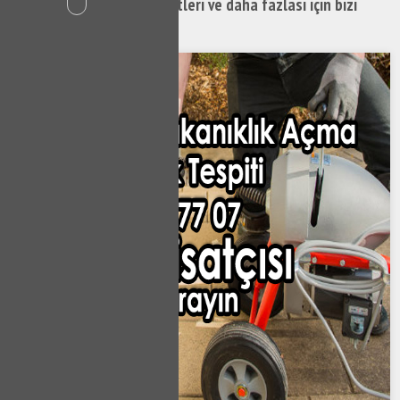
İshak Musluk Tamiri hizmetleri ve daha fazlası için bizi
hemen arayabilirsiniz.